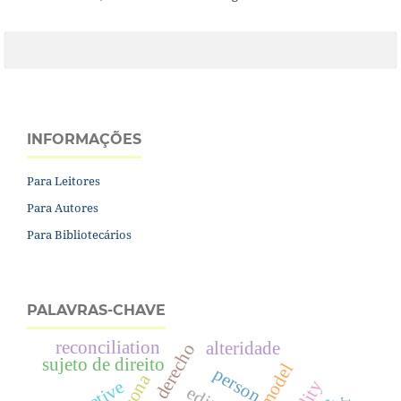
INFORMAÇÕES
Para Leitores
Para Autores
Para Bibliotecários
PALAVRAS-CHAVE
reconciliation
alteridade
sujeto de direito
person
persona