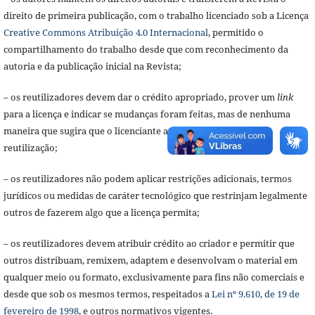
direito de primeira publicação, com o trabalho licenciado sob a Licença
Creative Commons Atribuição 4.0 Internacional
, permitido o
compartilhamento do trabalho desde que com reconhecimento da
autoria e da publicação inicial na Revista;
– os reutilizadores devem dar o crédito apropriado, prover um
link
para a licença e indicar se mudanças foram feitas, mas de nenhuma
maneira que sugira que o licenciante apoia o reutilizador ou a
reutilização;
– os reutilizadores não podem aplicar restrições adicionais, termos
jurídicos ou medidas de caráter tecnológico que restrinjam legalmente
outros de fazerem algo que a licença permita;
– os reutilizadores devem atribuir crédito ao criador e permitir que
outros distribuam, remixem, adaptem e desenvolvam o material em
qualquer meio ou formato, exclusivamente para fins não comerciais e
desde que sob os mesmos termos, respeitados a
Lei nº 9.610, de 19 de
fevereiro de 1998
, e outros normativos vigentes.