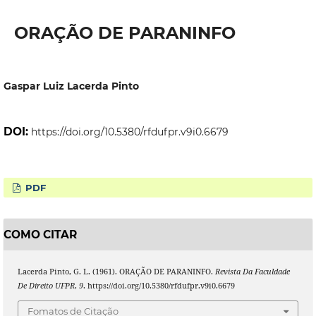
ORAÇÃO DE PARANINFO
Gaspar Luiz Lacerda Pinto
DOI:
https://doi.org/10.5380/rfdufpr.v9i0.6679
PDF
COMO CITAR
Lacerda Pinto, G. L. (1961). ORAÇÃO DE PARANINFO.
Revista Da Faculdade
De Direito UFPR
,
9
. https://doi.org/10.5380/rfdufpr.v9i0.6679
Fomatos de Citação