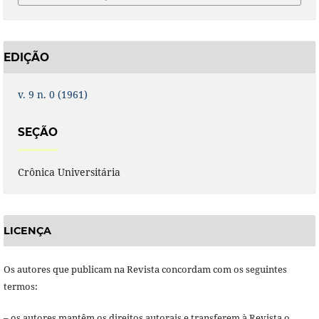
EDIÇÃO
v. 9 n. 0 (1961)
SEÇÃO
Crônica Universitária
LICENÇA
Os autores que publicam na Revista concordam com os seguintes
termos:
– os autores mantêm os direitos autorais e transferem à Revista o