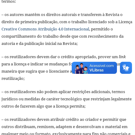
termos:
– os autores mantêm os direitos autorais e transferem à Revista o
direito de primeira publicação, com o trabalho licenciado sob a Licença
Creative Commons Atribuição 4.0 Internacional
, permitido o
compartilhamento do trabalho desde que com reconhecimento da
autoria e da publicação inicial na Revista;
– os reutilizadores devem dar o crédito apropriado, prover um
link
para a licença e indicar se mudanças foram feitas, mas de nenhuma
maneira que sugira que o licenciante apoia o reutilizador ou a
reutilização;
– os reutilizadores não podem aplicar restrições adicionais, termos
jurídicos ou medidas de caráter tecnológico que restrinjam legalmente
outros de fazerem algo que a licença permita;
– os reutilizadores devem atribuir crédito ao criador e permitir que
outros distribuam, remixem, adaptem e desenvolvam o material em
qualquer meio ou formato, exclusivamente para fins não comerciais e