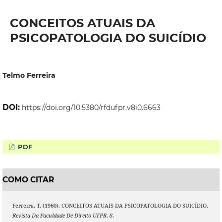
CONCEITOS ATUAIS DA
PSICOPATOLOGIA DO SUICÍDIO
Telmo Ferreira
DOI:
https://doi.org/10.5380/rfdufpr.v8i0.6663
PDF
COMO CITAR
Ferreira, T. (1960). CONCEITOS ATUAIS DA PSICOPATOLOGIA DO SUICÍDIO.
Revista Da Faculdade De Direito UFPR
,
8
.