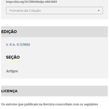
https://doi.org/10.5380/rfdufpr.v8i0.6663
Fomatos de Citação
EDIÇÃO
v. 8 n. 0 (1960)
SEÇÃO
Artigos
LICENÇA
Os autores que publicam na Revista concordam com os seguintes