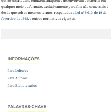
outros distribuam, remixem, adaptem e desenvolvam o material em
qualquer meio ou formato, exclusivamente para fins não comerciais e
desde que sob os mesmos termos, respeitados a
Lei nº 9.610, de 19 de
fevereiro de 1998
, e outros normativos vigentes.
INFORMAÇÕES
Para Leitores
Para Autores
Para Bibliotecários
PALAVRAS-CHAVE