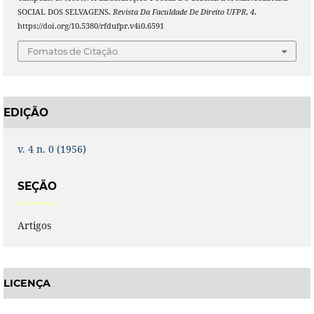
SOCIAL DOS SELVAGENS.
Revista Da Faculdade De Direito UFPR
,
4
.
https://doi.org/10.5380/rfdufpr.v4i0.6591
Fomatos de Citação
EDIÇÃO
v. 4 n. 0 (1956)
SEÇÃO
Artigos
LICENÇA