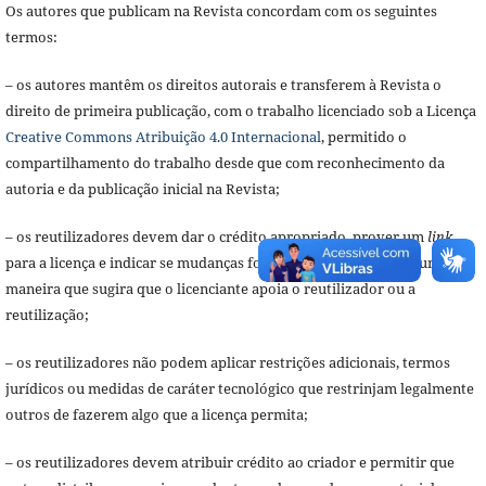
Os autores que publicam na Revista concordam com os seguintes
termos:
– os autores mantêm os direitos autorais e transferem à Revista o
direito de primeira publicação, com o trabalho licenciado sob a Licença
Creative Commons Atribuição 4.0 Internacional
, permitido o
compartilhamento do trabalho desde que com reconhecimento da
autoria e da publicação inicial na Revista;
– os reutilizadores devem dar o crédito apropriado, prover um
link
para a licença e indicar se mudanças foram feitas, mas de nenhuma
maneira que sugira que o licenciante apoia o reutilizador ou a
reutilização;
– os reutilizadores não podem aplicar restrições adicionais, termos
jurídicos ou medidas de caráter tecnológico que restrinjam legalmente
outros de fazerem algo que a licença permita;
– os reutilizadores devem atribuir crédito ao criador e permitir que