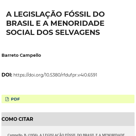
A LEGISLAÇÃO FÓSSIL DO
BRASIL E A MENORIDADE
SOCIAL DOS SELVAGENS
Barreto Campello
DOI:
https://doi.org/10.5380/rfdufpr.v4i0.6591
PDF
COMO CITAR
Campello, B. (1956). A LEGISLAÇÃO FÓSSIL DO BRASIL E A MENORIDADE