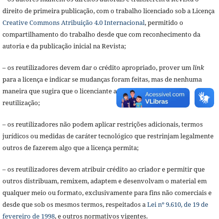
direito de primeira publicação, com o trabalho licenciado sob a Licença
Creative Commons Atribuição 4.0 Internacional
, permitido o
compartilhamento do trabalho desde que com reconhecimento da
autoria e da publicação inicial na Revista;
– os reutilizadores devem dar o crédito apropriado, prover um
link
para a licença e indicar se mudanças foram feitas, mas de nenhuma
maneira que sugira que o licenciante apoia o reutilizador ou a
reutilização;
– os reutilizadores não podem aplicar restrições adicionais, termos
jurídicos ou medidas de caráter tecnológico que restrinjam legalmente
outros de fazerem algo que a licença permita;
– os reutilizadores devem atribuir crédito ao criador e permitir que
outros distribuam, remixem, adaptem e desenvolvam o material em
qualquer meio ou formato, exclusivamente para fins não comerciais e
desde que sob os mesmos termos, respeitados a
Lei nº 9.610, de 19 de
fevereiro de 1998
, e outros normativos vigentes.