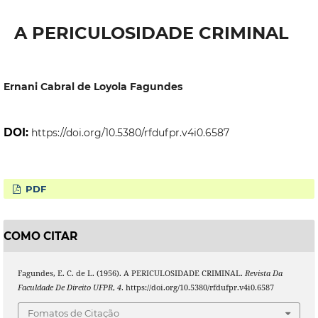
A PERICULOSIDADE CRIMINAL
Ernani Cabral de Loyola Fagundes
DOI:
https://doi.org/10.5380/rfdufpr.v4i0.6587
PDF
COMO CITAR
Fagundes, E. C. de L. (1956). A PERICULOSIDADE CRIMINAL.
Revista Da
Faculdade De Direito UFPR
,
4
. https://doi.org/10.5380/rfdufpr.v4i0.6587
Fomatos de Citação