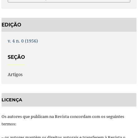
EDIÇÃO
v. 4 n. 0 (1956)
SEÇÃO
Artigos
LICENÇA
Os autores que publicam na Revista concordam com os seguintes
termos:
– os autores mantêm os direitos autorais e transferem à Revista o