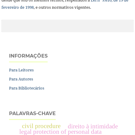
desde que sob os mesmos termos, respeitados a
Lei nº 9.610, de 19 de
fevereiro de 1998
, e outros normativos vigentes.
INFORMAÇÕES
Para Leitores
Para Autores
Para Bibliotecários
PALAVRAS-CHAVE
civil procedure
direito à intimidade
legal protection of personal data