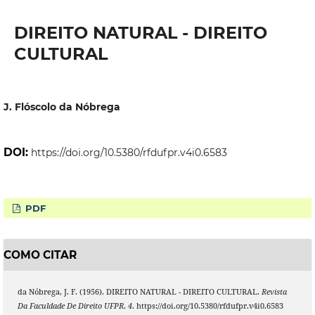
DIREITO NATURAL - DIREITO
CULTURAL
J. Flóscolo da Nóbrega
DOI:
https://doi.org/10.5380/rfdufpr.v4i0.6583
PDF
COMO CITAR
da Nóbrega, J. F. (1956). DIREITO NATURAL - DIREITO CULTURAL.
Revista
Da Faculdade De Direito UFPR
,
4
. https://doi.org/10.5380/rfdufpr.v4i0.6583