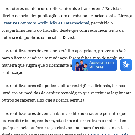
– os autores mantêm os direitos autorais e transferem à Revista o
direito de primeira publicação, com o trabalho licenciado sob a Licença
Creative Commons Atribuição 4.0 Internacional
, permitido o
compartilhamento do trabalho desde que com reconhecimento da
autoria e da publicação inicial na Revista;
– os reutilizadores devem dar o crédito apropriado, prover um
link
para a licença e indicar se mudanças foram feitas, mas de nenhuma
maneira que sugira que o licenciante apoia o reutilizador ou a
reutilização;
– os reutilizadores não podem aplicar restrições adicionais, termos
jurídicos ou medidas de caráter tecnológico que restrinjam legalmente
outros de fazerem algo que a licença permita;
– os reutilizadores devem atribuir crédito ao criador e permitir que
outros distribuam, remixem, adaptem e desenvolvam o material em
qualquer meio ou formato, exclusivamente para fins não comerciais e