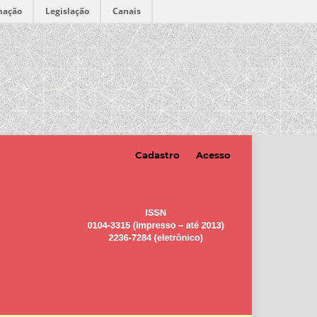
mação
Legislação
Canais
Cadastro
Acesso