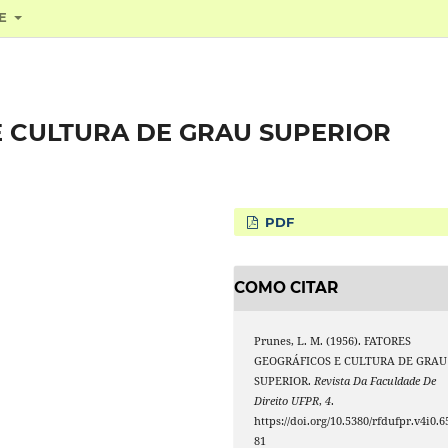
RE
E CULTURA DE GRAU SUPERIOR
PDF
COMO CITAR
Prunes, L. M. (1956). FATORES
GEOGRÁFICOS E CULTURA DE GRAU
SUPERIOR.
Revista Da Faculdade De
Direito UFPR
,
4
.
https://doi.org/10.5380/rfdufpr.v4i0.6
81