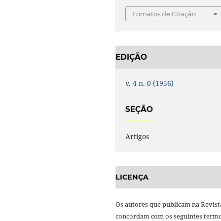
Fomatos de Citação
EDIÇÃO
v. 4 n. 0 (1956)
SEÇÃO
Artigos
LICENÇA
Os autores que publicam na Revist
concordam com os seguintes termo