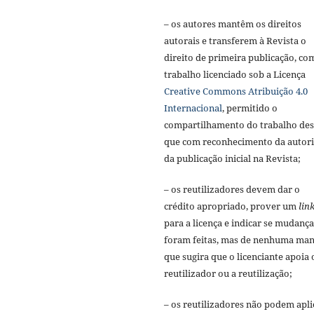
– os autores mantêm os direitos
autorais e transferem à Revista o
direito de primeira publicação, co
trabalho licenciado sob a Licença
Creative Commons Atribuição 4.0
Internacional
, permitido o
compartilhamento do trabalho de
que com reconhecimento da autori
da publicação inicial na Revista;
– os reutilizadores devem dar o
crédito apropriado, prover um
lin
para a licença e indicar se mudança
foram feitas, mas de nenhuma man
que sugira que o licenciante apoia 
reutilizador ou a reutilização;
– os reutilizadores não podem apli