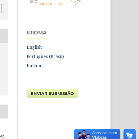
intensionality
IDIOMA
English
Português (Brasil)
Italiano
ENVIAR SUBMISSÃO
a
s: