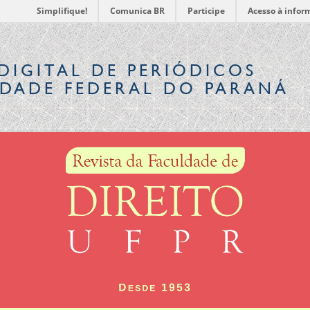
Simplifique!
Comunica BR
Participe
Acesso à infor
DIGITAL
DE PERIÓDICOS
IDADE FEDERAL DO PARANÁ