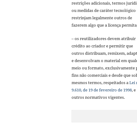
restrições adicionais, termos juríd
ou medidas de caráter tecnológico
restrinjam legalmente outros de
fazerem algo que a licença permita
– os reutilizadores devem atribuir
crédito ao criador e permitir que
outros distribuam, remixem, adap
e desenvolvam o material em qual
meio ou formato, exclusivamente 
fins não comerciais e desde que so
mesmos termos, respeitados a
Lei 
9.610, de 19 de fevereiro de 1998
, e
outros normativos vigentes.