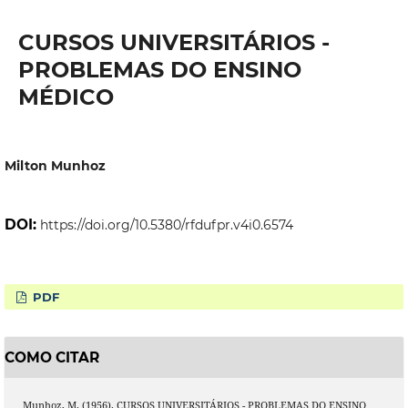
CURSOS UNIVERSITÁRIOS -
PROBLEMAS DO ENSINO
MÉDICO
Milton Munhoz
DOI:
https://doi.org/10.5380/rfdufpr.v4i0.6574
PDF
COMO CITAR
Munhoz, M. (1956). CURSOS UNIVERSITÁRIOS - PROBLEMAS DO ENSINO