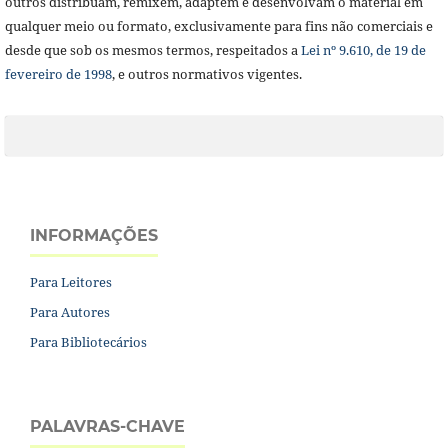
outros distribuam, remixem, adaptem e desenvolvam o material em
qualquer meio ou formato, exclusivamente para fins não comerciais e
desde que sob os mesmos termos, respeitados a
Lei nº 9.610, de 19 de
fevereiro de 1998
, e outros normativos vigentes.
INFORMAÇÕES
Para Leitores
Para Autores
Para Bibliotecários
PALAVRAS-CHAVE