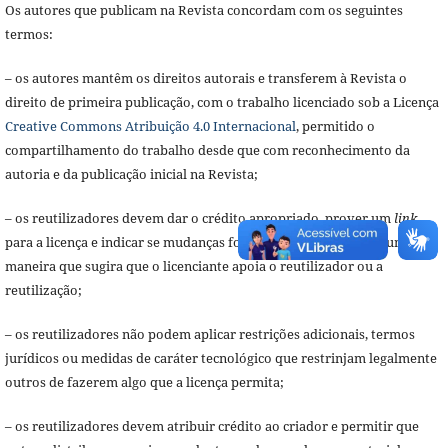
Os autores que publicam na Revista concordam com os seguintes
termos:
– os autores mantêm os direitos autorais e transferem à Revista o
direito de primeira publicação, com o trabalho licenciado sob a Licença
Creative Commons Atribuição 4.0 Internacional
, permitido o
compartilhamento do trabalho desde que com reconhecimento da
autoria e da publicação inicial na Revista;
– os reutilizadores devem dar o crédito apropriado, prover um
link
para a licença e indicar se mudanças foram feitas, mas de nenhuma
maneira que sugira que o licenciante apoia o reutilizador ou a
reutilização;
– os reutilizadores não podem aplicar restrições adicionais, termos
jurídicos ou medidas de caráter tecnológico que restrinjam legalmente
outros de fazerem algo que a licença permita;
– os reutilizadores devem atribuir crédito ao criador e permitir que