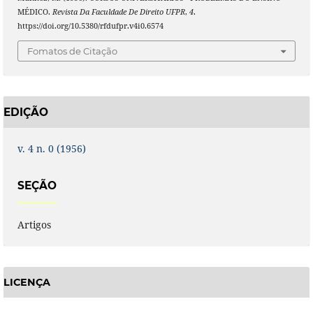
MÉDICO.
Revista Da Faculdade De Direito UFPR
,
4
.
https://doi.org/10.5380/rfdufpr.v4i0.6574
Fomatos de Citação
EDIÇÃO
v. 4 n. 0 (1956)
SEÇÃO
Artigos
LICENÇA