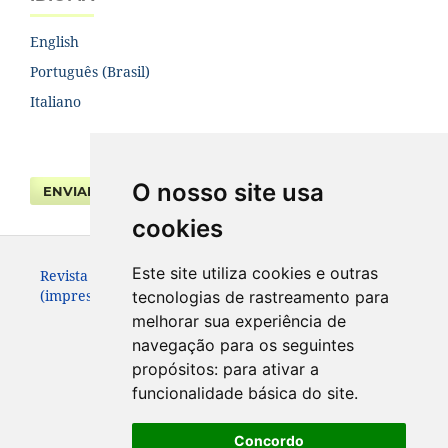
English
Português (Brasil)
Italiano
O nosso site usa
ENVIAR SUBMISSÃO
cookies
Este site utiliza cookies e outras
Revista da Faculdade de Direito UFPR. ISSN 0104-3315
(impresso – até 2013) e 2236-7284 (eletrônico).
tecnologias de rastreamento para
melhorar sua experiência de
navegação para os seguintes
propósitos:
para ativar a
funcionalidade básica do site
.
Concordo