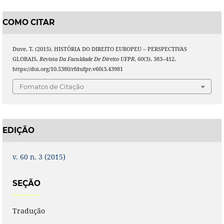
COMO CITAR
Duve, T. (2015). HISTÓRIA DO DIREITO EUROPEU – PERSPECTIVAS
GLOBAIS.
Revista Da Faculdade De Direito UFPR
,
60
(3), 383–412.
https://doi.org/10.5380/rfdufpr.v60i3.43981
Fomatos de Citação
EDIÇÃO
v. 60 n. 3 (2015)
SEÇÃO
Tradução