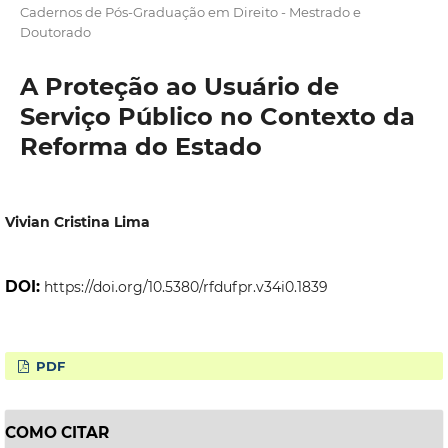
Cadernos de Pós-Graduação em Direito - Mestrado e
Doutorado
A Proteção ao Usuário de
Serviço Público no Contexto da
Reforma do Estado
Vivian Cristina Lima
DOI:
https://doi.org/10.5380/rfdufpr.v34i0.1839
PDF
COMO CITAR