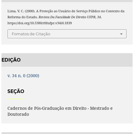
Lima, V. C. (2000). A Proteção ao Usuário de Serviço Público no Contexto da
Reforma do Estado.
Revista Da Faculdade De Direito UFPR
,
34
.
https://doi.org/10.5380/rfdufpr.v34i0.1839
Fomatos de Citação
EDIÇÃO
v. 34 n. 0 (2000)
SEÇÃO
Cadernos de Pós-Graduação em Direito - Mestrado e
Doutorado