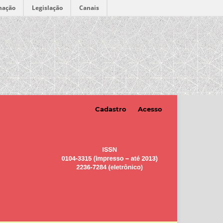
mação
Legislação
Canais
Cadastro
Acesso