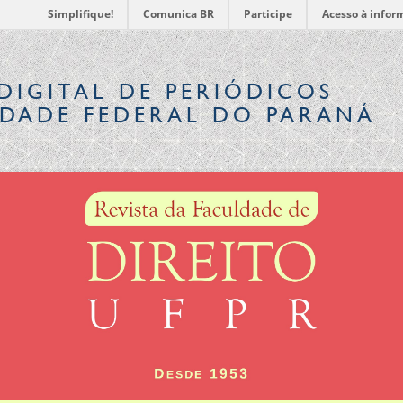
Simplifique!
Comunica BR
Participe
Acesso à infor
DIGITAL
DE PERIÓDICOS
IDADE FEDERAL DO PARANÁ