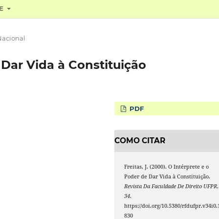
RE
Nacional
 Dar Vida à Constituição
PDF
COMO CITAR
Freitas, J. (2000). O Intérprete e o
Poder de Dar Vida à Constituição.
Revista Da Faculdade De Direito UFPR
,
34
.
https://doi.org/10.5380/rfdufpr.v34i0.
830