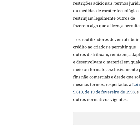
restrições adicionais, termos juríd
ou medidas de caráter tecnológico
restrinjam legalmente outros de
fazerem algo que a licença permita
– os reutilizadores devem atribuir
crédito ao criador e permitir que
outros distribuam, remixem, adap
e desenvolvam o material em qual
meio ou formato, exclusivamente 
fins não comerciais e desde que so
mesmos termos, respeitados a
Lei 
9.610, de 19 de fevereiro de 1998
, e
outros normativos vigentes.