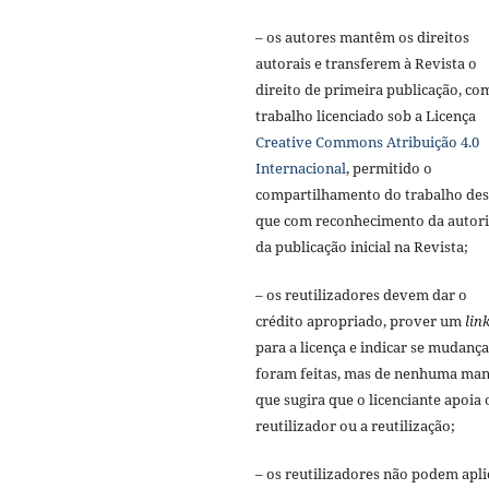
– os autores mantêm os direitos
autorais e transferem à Revista o
direito de primeira publicação, co
trabalho licenciado sob a Licença
Creative Commons Atribuição 4.0
Internacional
, permitido o
compartilhamento do trabalho de
que com reconhecimento da autori
da publicação inicial na Revista;
– os reutilizadores devem dar o
crédito apropriado, prover um
lin
para a licença e indicar se mudança
foram feitas, mas de nenhuma man
que sugira que o licenciante apoia 
reutilizador ou a reutilização;
– os reutilizadores não podem apli