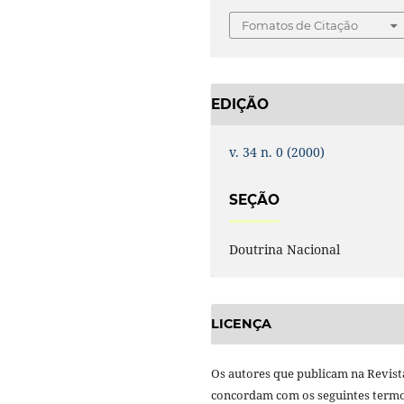
Fomatos de Citação
EDIÇÃO
v. 34 n. 0 (2000)
SEÇÃO
Doutrina Nacional
LICENÇA
Os autores que publicam na Revist
concordam com os seguintes termo