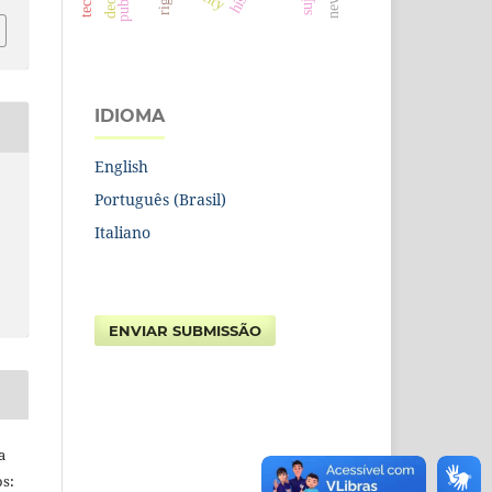
IDIOMA
English
Português (Brasil)
Italiano
ENVIAR SUBMISSÃO
a
s: