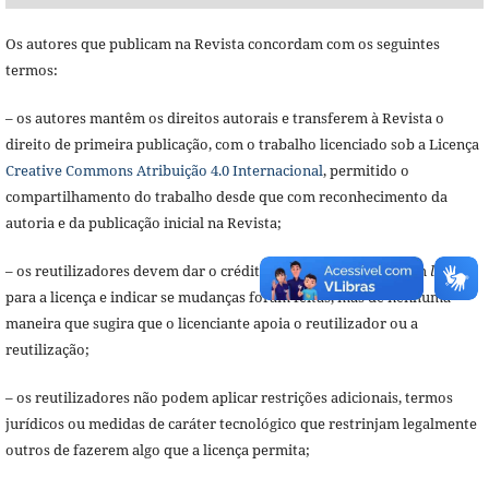
Os autores que publicam na Revista concordam com os seguintes
termos:
– os autores mantêm os direitos autorais e transferem à Revista o
direito de primeira publicação, com o trabalho licenciado sob a Licença
Creative Commons Atribuição 4.0 Internacional
, permitido o
compartilhamento do trabalho desde que com reconhecimento da
autoria e da publicação inicial na Revista;
– os reutilizadores devem dar o crédito apropriado, prover um
link
para a licença e indicar se mudanças foram feitas, mas de nenhuma
maneira que sugira que o licenciante apoia o reutilizador ou a
reutilização;
– os reutilizadores não podem aplicar restrições adicionais, termos
jurídicos ou medidas de caráter tecnológico que restrinjam legalmente
outros de fazerem algo que a licença permita;