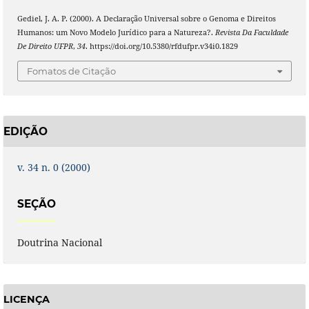
Gediel, J. A. P. (2000). A Declaração Universal sobre o Genoma e Direitos
Humanos: um Novo Modelo Jurídico para a Natureza?.
Revista Da Faculdade
De Direito UFPR
,
34
. https://doi.org/10.5380/rfdufpr.v34i0.1829
Fomatos de Citação
EDIÇÃO
v. 34 n. 0 (2000)
SEÇÃO
Doutrina Nacional
LICENÇA