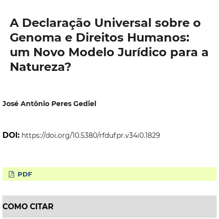
A Declaração Universal sobre o
Genoma e Direitos Humanos:
um Novo Modelo Jurídico para a
Natureza?
José Antônio Peres Gediel
DOI:
https://doi.org/10.5380/rfdufpr.v34i0.1829
PDF
COMO CITAR