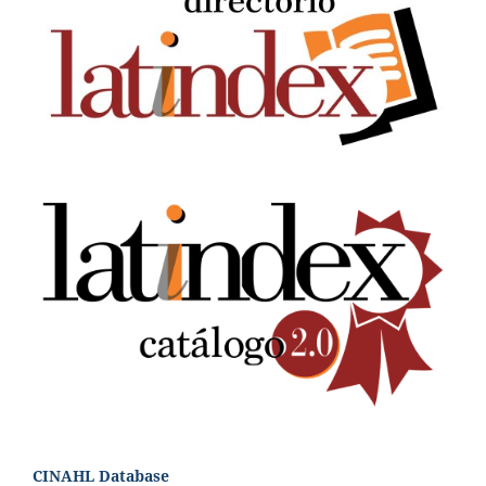
CINAHL Database