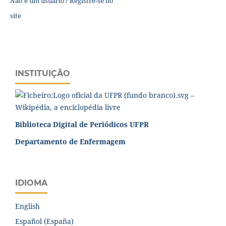
Não é um usuário? Registre-se no
site
INSTITUIÇÃO
Biblioteca Digital de Periódicos UFPR
Departamento de Enfermagem
IDIOMA
English
Español (España)