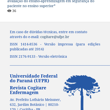
avaliação do ensino-aprendizagem em segurança do
paciente no ensino superior*
36
Em caso de dúvidas técnicas, entre em contato
através do e-mail:
cogitare@ufpr.br
ISSN 1414-8536 - Versão impressa (para edições
publicadas até 2014)
ISSN 2176-9133 - Versão eletrônica
____________________________________________________________________
Universidade Federal
do Paraná (UFPR)
Revista Cogitare
Enfermagem
Av. Prefeito Lothário Meissner,
632, Jardim Botânico | 80210-
170 | Curitiba - PR