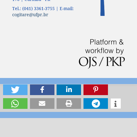
Tel.: (041) 3361-3755 | E-mail:
cogitare@ufpr.br