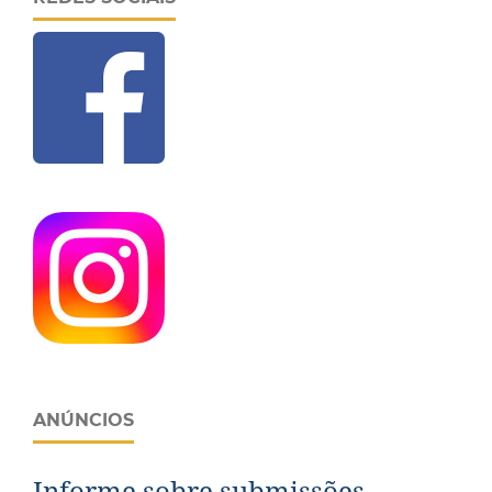
ANÚNCIOS
Informe sobre submissões