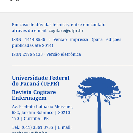
Em caso de dúvidas técnicas, entre em contato
através do e-mail:
cogitare@ufpr.br
ISSN 1414-8536 - Versão impressa (para edições
publicadas até 2014)
ISSN 2176-9133 - Versão eletrônica
____________________________________________________________________
Universidade Federal
do Paraná (UFPR)
Revista Cogitare
Enfermagem
Av. Prefeito Lothário Meissner,
632, Jardim Botânico | 80210-
170 | Curitiba - PR
Tel.: (041) 3361-3755 | E-mail: