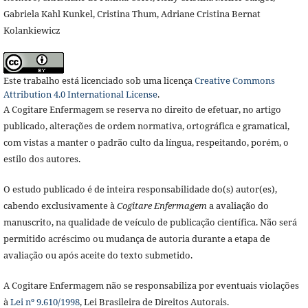
Gabriela Kahl Kunkel, Cristina Thum, Adriane Cristina Bernat
Kolankiewicz
Este trabalho está licenciado sob uma licença
Creative Commons
Attribution 4.0 International License
.
A Cogitare Enfermagem se reserva no direito de efetuar, no artigo
publicado, alterações de ordem normativa, ortográfica e gramatical,
com vistas a manter o padrão culto da língua, respeitando, porém, o
estilo dos autores.
O estudo publicado é de inteira responsabilidade do(s) autor(es),
cabendo exclusivamente à
Cogitare Enfermagem
a avaliação do
manuscrito, na qualidade de veículo de publicação científica. Não será
permitido acréscimo ou mudança de autoria durante a etapa de
avaliação ou após aceite do texto submetido.
A Cogitare Enfermagem não se responsabiliza por eventuais violações
à
Lei nº 9.610/1998
, Lei Brasileira de Direitos Autorais.