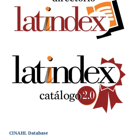
CINAHL Database