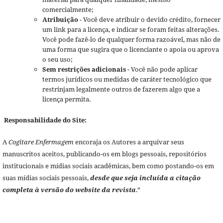
comercialmente;
Atribuição
- Você deve atribuir o devido crédito, fornecer
um link para a licença, e indicar se foram feitas alterações.
Você pode fazê-lo de qualquer forma razoável, mas não de
uma forma que sugira que o licenciante o apoia ou aprova
o seu uso;
Sem restrições adicionais
- Você não pode aplicar
termos jurídicos ou medidas de caráter tecnológico que
restrinjam legalmente outros de fazerem algo que a
licença permita.
Responsabilidade do Site:
A
Cogitare Enfermagem
encoraja os Autores a arquivar seus
manuscritos aceitos, publicando-os em blogs pessoais, repositórios
institucionais e mídias sociais acadêmicas, bem como postando-os em
suas mídias sociais pessoais,
desde que seja incluída a citação
completa à versão do website da revista
.”