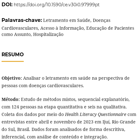
DOI:
https://doi.org/10.1590/ce.v30i0.97999pt
Palavras-chave:
Letramento em Saúde, Doenças
Cardiovasculares, Acesso à Informação, Educação de Pacientes
como Assunto, Hospitalização
RESUMO
Objetivo:
Analisar o letramento em saúde na perspectiva de
pessoas com doenças cardiovasculares.
Método:
Estudo de métodos mistos, sequencial explanatório,
com 124 pessoas na etapa quantitativa e seis na qualitativa.
Coleta dos dados por meio do
Health Literacy Questionnaire
com
entrevistas entre abril e novembro de 2023 em Ijuí, Rio Grande
do Sul, Brasil. Dados foram analisados de forma descritiva,
inferencial, com análise de conteúdo e integração.