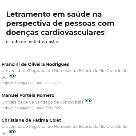
Letramento em saúde na
perspectiva de pessoas com
doenças cardiovasculares
estudo de métodos mistos
Francini de Oliveira Rodrigues
Universidade Regional do Noroeste do Estado do Rio Grande do
Sul
https://orcid.org/0000-0001-7618-4203
Manuel Portela Romero
Universidade de Santiago de Compostela
https://orcid.org/0000-0002-7703-7683
Christiane de Fátima Colet
Universidade Regional do Noroeste do Estado do Rio Grande do
Sul