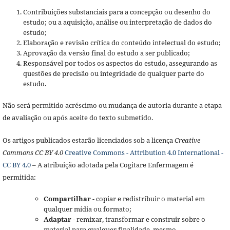
Contribuições substanciais para a concepção ou desenho do
estudo; ou a aquisição, análise ou interpretação de dados do
estudo;
Elaboração e revisão crítica do conteúdo intelectual do estudo;
Aprovação da versão final do estudo a ser publicado;
Responsável por todos os aspectos do estudo, assegurando as
questões de precisão ou integridade de qualquer parte do
estudo.
Não será permitido acréscimo ou mudança de autoria durante a etapa
de avaliação ou após aceite do texto submetido.
Os artigos publicados estarão licenciados sob a licença
Creative
Commons CC BY 4.0
Creative Commons - Attribution 4.0 International -
CC BY 4.0
– A atribuição adotada pela Cogitare Enfermagem é
permitida:
Compartilhar
- copiar e redistribuir o material em
qualquer mídia ou formato;
Adaptar
- remixar, transformar e construir sobre o
material para qualquer finalidade, mesmo