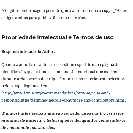
A Cogitare Enfermagem permite que o autor detenha o
copyright
dos
artigos aceitos para publicação, sem restrições.
Propriedade Intelectual e Termos de uso
Responsabilidade do Autor:
Quanto à autoria, os autores necessitam especificar, na página de
identificação, qual o tipo de contribuição individual que exerceu
durante a elaboração do artigo. Conforme os critérios estabelecidos
pelo ICMJE disponível em:
http://www.icmje.org/recommendations/browse/roles-and-
responsibilities/defining-the-role-of-authors-and-contributors.html
.
É importante destacar que são considerados quatro critérios
mínimos de autoria, e todos aqueles designados como autores
devem atendê-los, são eles: