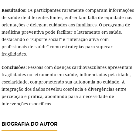
Resultados:
Os participantes raramente comparam informações
de saúde de diferentes fontes, enfrentam falta de equidade nas
orientações e delegam cuidados aos familiares. O programa de
medicina preventiva pode facilitar o letramento em saúde,
destacando o “suporte social” e “interação ativa com
profissionais de saúde” como estratégias para superar
fragilidades.
Conclusões:
Pessoas com doenças cardiovasculares apresentam
fragilidades no letramento em saúde, influenciadas pela idade,
escolaridade, comprometendo sua autonomia no cuidado. A
integração dos dados revelou coerência e divergências entre
percepção e prática, apontando para a necessidade de
intervenções específicas.
BIOGRAFIA DO AUTOR