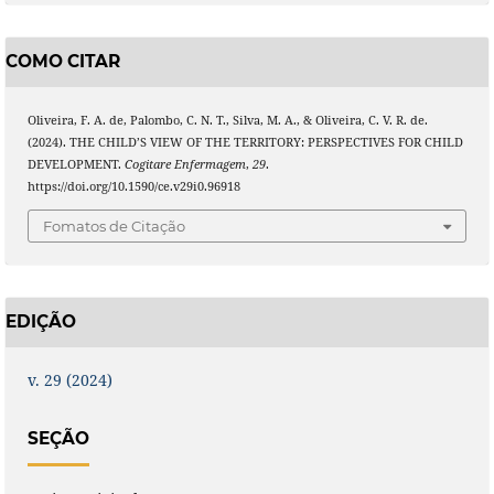
COMO CITAR
Oliveira, F. A. de, Palombo, C. N. T., Silva, M. A., & Oliveira, C. V. R. de.
(2024). THE CHILD’S VIEW OF THE TERRITORY: PERSPECTIVES FOR CHILD
DEVELOPMENT.
Cogitare Enfermagem
,
29
.
https://doi.org/10.1590/ce.v29i0.96918
Fomatos de Citação
EDIÇÃO
v. 29 (2024)
SEÇÃO