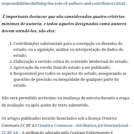
responsibilities/defining-the-role-of-authors-and-contributors.html
.
É importante destacar que são considerados quatro critérios
mínimos de autoria, e todos aqueles designados como autores
devem atendê-los, são eles:
Contribuições substanciais para a concepção ou desenho do
estudo; ou a aquisição, análise ou interpretação de dados do
estudo;
Elaboração e revisão crítica do conteúdo intelectual do estudo;
Aprovação da versão final do estudo a ser publicado;
Responsável por todos os aspectos do estudo, assegurando as
questões de precisão ou integridade de qualquer parte do
estudo.
Não será permitido acréscimo ou mudança de autoria durante a etapa
de avaliação ou após aceite do texto submetido.
Os artigos publicados estarão licenciados sob a licença
Creative
Commons CC BY 4.0
Creative Commons - Attribution 4.0 International -
CC BY 4.0
– A atribuição adotada pela Cogitare Enfermagem é