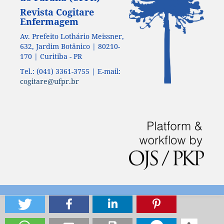
Revista Cogitare
Enfermagem
Av. Prefeito Lothário Meissner,
632, Jardim Botânico | 80210-
170 | Curitiba - PR
Tel.: (041) 3361-3755 | E-mail:
cogitare@ufpr.br