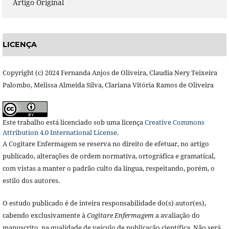
Artigo Original
LICENÇA
Copyright (c) 2024 Fernanda Anjos de Oliveira, Claudia Nery Teixeira
Palombo, Melissa Almeida Silva, Clariana Vitória Ramos de Oliveira
Este trabalho está licenciado sob uma licença
Creative Commons
Attribution 4.0 International License
.
A Cogitare Enfermagem se reserva no direito de efetuar, no artigo
publicado, alterações de ordem normativa, ortográfica e gramatical,
com vistas a manter o padrão culto da língua, respeitando, porém, o
estilo dos autores.
O estudo publicado é de inteira responsabilidade do(s) autor(es),
cabendo exclusivamente à
Cogitare Enfermagem
a avaliação do
manuscrito, na qualidade de veículo de publicação científica. Não será