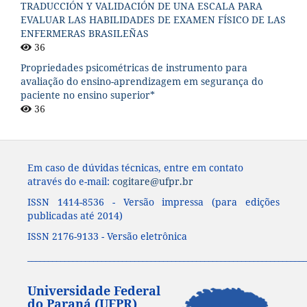
TRADUCCIÓN Y VALIDACIÓN DE UNA ESCALA PARA
EVALUAR LAS HABILIDADES DE EXAMEN FÍSICO DE LAS
ENFERMERAS BRASILEÑAS
36
Propriedades psicométricas de instrumento para
avaliação do ensino-aprendizagem em segurança do
paciente no ensino superior*
36
Em caso de dúvidas técnicas, entre em contato
através do e-mail:
cogitare@ufpr.br
ISSN 1414-8536 - Versão impressa (para edições
publicadas até 2014)
ISSN 2176-9133 - Versão eletrônica
____________________________________________________________________
Universidade Federal
do Paraná (UFPR)