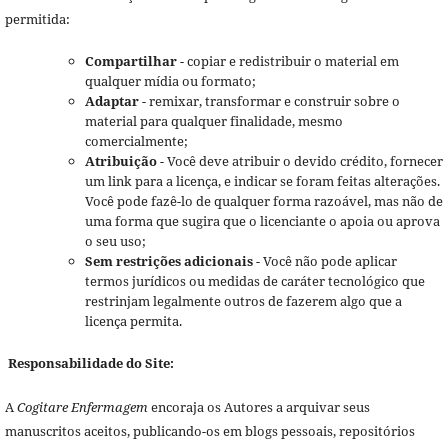
permitida:
Compartilhar
- copiar e redistribuir o material em
qualquer mídia ou formato;
Adaptar
- remixar, transformar e construir sobre o
material para qualquer finalidade, mesmo
comercialmente;
Atribuição
- Você deve atribuir o devido crédito, fornecer
um link para a licença, e indicar se foram feitas alterações.
Você pode fazê-lo de qualquer forma razoável, mas não de
uma forma que sugira que o licenciante o apoia ou aprova
o seu uso;
Sem restrições adicionais
- Você não pode aplicar
termos jurídicos ou medidas de caráter tecnológico que
restrinjam legalmente outros de fazerem algo que a
licença permita.
Responsabilidade do Site:
A
Cogitare Enfermagem
encoraja os Autores a arquivar seus
manuscritos aceitos, publicando-os em blogs pessoais, repositórios