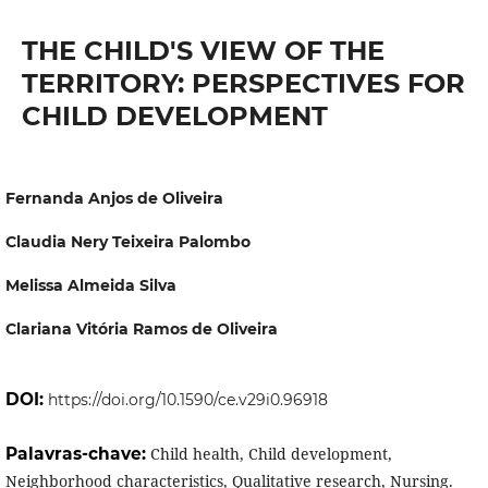
THE CHILD'S VIEW OF THE
TERRITORY: PERSPECTIVES FOR
CHILD DEVELOPMENT
Fernanda Anjos de Oliveira
Claudia Nery Teixeira Palombo
Melissa Almeida Silva
Clariana Vitória Ramos de Oliveira
DOI:
https://doi.org/10.1590/ce.v29i0.96918
Palavras-chave:
Child health, Child development,
Neighborhood characteristics, Qualitative research, Nursing.