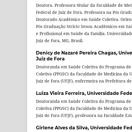
Doutora. Professora titular da Faculdade de Me
Federal de Juiz de Fora. Professora na Pós Gra
Doutorado Acadêmico em Saúde Coletiva. Orien
Pós Graduação Stricto Sensu Acadêmicos em Saú
e Profissional em Saúde da Família. Universidade
Juiz de Fora, MG, Brasil.
Denicy de Nazaré Pereira Chagas,
Unive
Juiz de Fora
Doutoranda em Saúde Coletiva do Programa de
Coletiva (PPGSC) da Faculdade de Medicina da 
Juiz de Fora (UFJF), enfermeira na Prefeitura de
Luiza Vieira Ferreira,
Universidade Feder
Doutoranda em Saúde Coletiva do Programa de
Coletiva (PPGSC) da Faculdade de Medicina da 
Juiz de Fora (UFJF), professora na Faculdade Está
Girlene Alves da Silva,
Universidade Fed