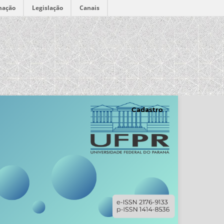
mação
Legislação
Canais
Cadastro