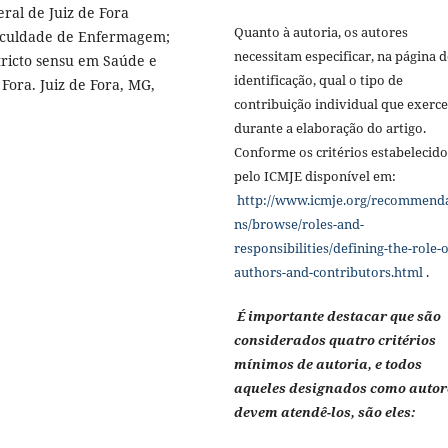
ral de Juiz de Fora
Quanto à autoria, os autores
aculdade de Enfermagem;
necessitam especificar, na página d
ricto sensu em Saúde e
identificação, qual o tipo de
Fora. Juiz de Fora, MG,
contribuição individual que exerc
durante a elaboração do artigo.
Conforme os critérios estabelecido
pelo ICMJE disponível em:
http://www.icmje.org/recommend
ns/browse/roles-and-
responsibilities/defining-the-role-o
authors-and-contributors.html
.
É importante destacar que são
considerados quatro critérios
mínimos de autoria, e todos
aqueles designados como autor
devem atendê-los, são eles: