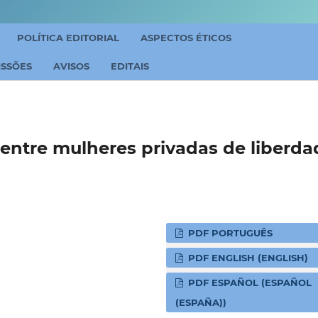
POLÍTICA EDITORIAL
ASPECTOS ÉTICOS
ISSÕES
AVISOS
EDITAIS
 C, entre mulheres privadas de liberd
PDF PORTUGUÊS
PDF ENGLISH (ENGLISH)
PDF ESPAÑOL (ESPAÑOL
(ESPAÑA))