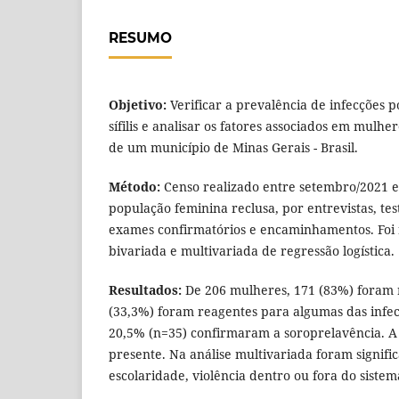
RESUMO
Objetivo:
Verificar a prevalência de infecções po
sífilis e analisar os fatores associados em mulh
de um município de Minas Gerais - Brasil.
Método:
Censo realizado entre setembro/2021 e
população feminina reclusa, por entrevistas, tes
exames confirmatórios e encaminhamentos. Foi r
bivariada e multivariada de regressão logística.
Resultados:
De 206 mulheres, 171 (83%) foram r
(33,3%) foram reagentes para algumas das infec
20,5% (n=35) confirmaram a soroprelavência. A sí
presente. Na análise multivariada foram significa
escolaridade, violência dentro ou fora do sistema