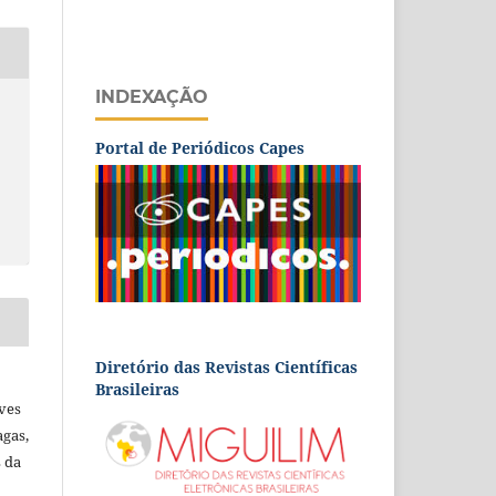
INDEXAÇÃO
Portal de Periódicos Capes
Diretório das Revistas Científicas
Brasileiras
lves
agas,
s da