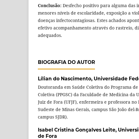
Conclusão:
Desfecho positivo para alguma das i
menores níveis de escolaridade, exposição a viol
doenças infectocontagiosas. Estes achados apo
efetivo acompanhamento através do rastreio, di
adequados.
BIOGRAFIA DO AUTOR
Lílian do Nascimento,
Universidade Fede
Doutoranda em Saúde Coletiva do Programa de
Coletiva (PPGSC) da Faculdade de Medicina da 
Juiz de Fora (UFJF), enfermeira e professora no 
Sudeste de Minas Gerais, campus São João del-R
campus SJDR).
Isabel Cristina Gonçalves Leite,
Universi
de Fora