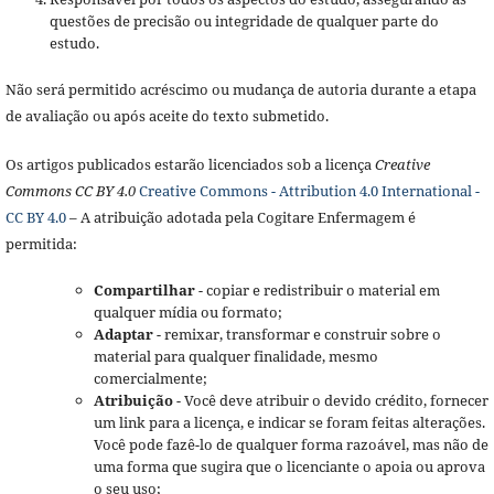
questões de precisão ou integridade de qualquer parte do
estudo.
Não será permitido acréscimo ou mudança de autoria durante a etapa
de avaliação ou após aceite do texto submetido.
Os artigos publicados estarão licenciados sob a licença
Creative
Commons CC BY 4.0
Creative Commons - Attribution 4.0 International -
CC BY 4.0
– A atribuição adotada pela Cogitare Enfermagem é
permitida:
Compartilhar
- copiar e redistribuir o material em
qualquer mídia ou formato;
Adaptar
- remixar, transformar e construir sobre o
material para qualquer finalidade, mesmo
comercialmente;
Atribuição
- Você deve atribuir o devido crédito, fornecer
um link para a licença, e indicar se foram feitas alterações.
Você pode fazê-lo de qualquer forma razoável, mas não de
uma forma que sugira que o licenciante o apoia ou aprova
o seu uso;