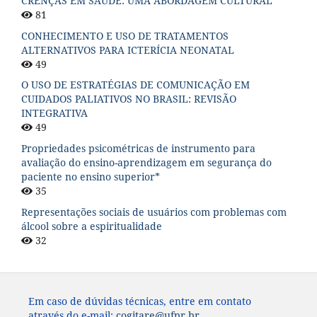
CRENÇAS EM SAÚDE: UMA ABORDAGEM CULTURAL
81
CONHECIMENTO E USO DE TRATAMENTOS
ALTERNATIVOS PARA ICTERÍCIA NEONATAL
49
O USO DE ESTRATÉGIAS DE COMUNICAÇÃO EM
CUIDADOS PALIATIVOS NO BRASIL: REVISÃO
INTEGRATIVA
49
Propriedades psicométricas de instrumento para
avaliação do ensino-aprendizagem em segurança do
paciente no ensino superior*
35
Representações sociais de usuários com problemas com
álcool sobre a espiritualidade
32
Em caso de dúvidas técnicas, entre em contato
através do e-mail:
cogitare@ufpr.br