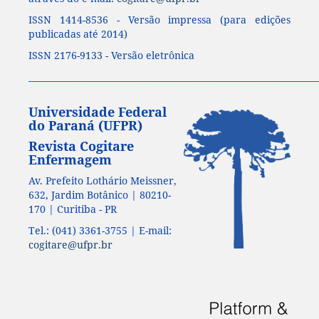
ISSN 1414-8536 - Versão impressa (para edições
publicadas até 2014)
ISSN 2176-9133 - Versão eletrônica
____________________________________________________________________
Universidade Federal
do Paraná (UFPR)
Revista Cogitare
Enfermagem
Av. Prefeito Lothário Meissner,
632, Jardim Botânico | 80210-
170 | Curitiba - PR
Tel.: (041) 3361-3755 | E-mail:
cogitare@ufpr.br