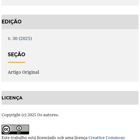
EDIÇÃO
v. 30 (2025)
SEÇÃO
Artigo Original
LICENÇA
Copyright (c) 2025 Os autores.
Este trabalho está licenciado sob uma licença
Creative Commons