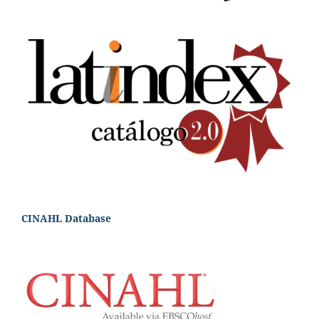
CINAHL Database