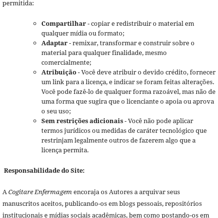
permitida:
Compartilhar
- copiar e redistribuir o material em
qualquer mídia ou formato;
Adaptar
- remixar, transformar e construir sobre o
material para qualquer finalidade, mesmo
comercialmente;
Atribuição
- Você deve atribuir o devido crédito, fornecer
um link para a licença, e indicar se foram feitas alterações.
Você pode fazê-lo de qualquer forma razoável, mas não de
uma forma que sugira que o licenciante o apoia ou aprova
o seu uso;
Sem restrições adicionais
- Você não pode aplicar
termos jurídicos ou medidas de caráter tecnológico que
restrinjam legalmente outros de fazerem algo que a
licença permita.
Responsabilidade do Site:
A
Cogitare Enfermagem
encoraja os Autores a arquivar seus
manuscritos aceitos, publicando-os em blogs pessoais, repositórios
institucionais e mídias sociais acadêmicas, bem como postando-os em