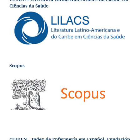
Ciências da Saúde
Scopus
CUIDEN – Index de Enfermería em Español, Fundación