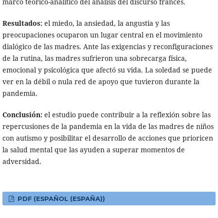
marco teórico-analítico del análisis del discurso francés.
Resultados:
el miedo, la ansiedad, la angustia y las
preocupaciones ocuparon un lugar central en el movimiento
dialógico de las madres. Ante las exigencias y reconfiguraciones
de la rutina, las madres sufrieron una sobrecarga física,
emocional y psicológica que afectó su vida. La soledad se puede
ver en la débil o nula red de apoyo que tuvieron durante la
pandemia.
Conclusión:
el estudio puede contribuir a la reflexión sobre las
repercusiones de la pandemia en la vida de las madres de niños
con autismo y posibilitar el desarrollo de acciones que prioricen
la salud mental que las ayuden a superar momentos de
adversidad.
PDF (ESPAÑOL (ESPAÑA))