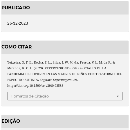
PUBLICADO
26-12-2023
COMO CITAR
Teixeira, O. F. B., Rocha, F. L., Silva, J. W. M. da, Pessoa, V. L. M. de P., &
Miranda, K. C. L. (2023). REPERCUSIONES PSICOSOCIALES DE LA
PANDEMIA DE COVID-19 EN LAS MADRES DE NIÑOS CON TRASTORNO DEL
ESPECTRO AUTISTA.
Cogitare Enfermagem
,
29
.
https://doi.org/10.1590/ce.v29i0.93583
Fomatos de Citação
EDIÇÃO