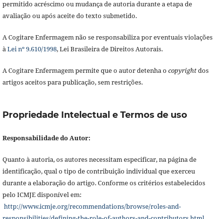
permitido acréscimo ou mudança de autoria durante a etapa de
avaliação ou após aceite do texto submetido.
A Cogitare Enfermagem não se responsabiliza por eventuais violações
à
Lei nº 9.610/1998
, Lei Brasileira de Direitos Autorais.
A Cogitare Enfermagem permite que o autor detenha o
copyright
dos
artigos aceitos para publicação, sem restrições.
Propriedade Intelectual e Termos de uso
Responsabilidade do Autor:
Quanto à autoria, os autores necessitam especificar, na página de
identificação, qual o tipo de contribuição individual que exerceu
durante a elaboração do artigo. Conforme os critérios estabelecidos
pelo ICMJE disponível em:
http://www.icmje.org/recommendations/browse/roles-and-
responsibilities/defining-the-role-of-authors-and-contributors.html
.