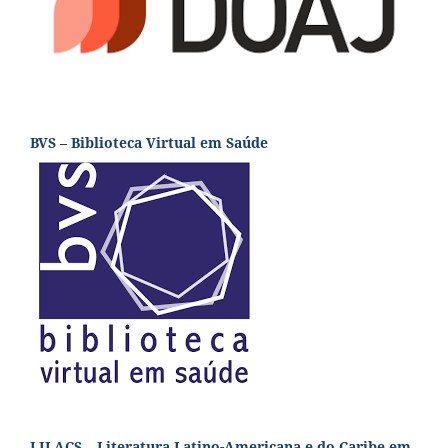
BVS – Biblioteca Virtual em Saúde
LILACS – Literatura Latino-Americana e do Caribe em