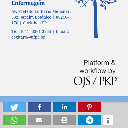
Enfermagem
Av. Prefeito Lothário Meissner,
632, Jardim Botânico | 80210-
170 | Curitiba - PR
Tel.: (041) 3361-3755 | E-mail:
cogitare@ufpr.br