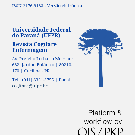
ISSN 2176-9133 - Versão eletrônica
____________________________________________________________________
Universidade Federal
do Paraná (UFPR)
Revista Cogitare
Enfermagem
Av. Prefeito Lothário Meissner,
632, Jardim Botânico | 80210-
170 | Curitiba - PR
Tel.: (041) 3361-3755 | E-mail:
cogitare@ufpr.br