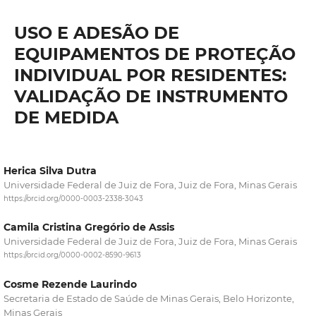
USO E ADESÃO DE
EQUIPAMENTOS DE PROTEÇÃO
INDIVIDUAL POR RESIDENTES:
VALIDAÇÃO DE INSTRUMENTO
DE MEDIDA
Herica Silva Dutra
Universidade Federal de Juiz de Fora, Juiz de Fora, Minas Gerais
https://orcid.org/0000-0003-2338-3043
Camila Cristina Gregório de Assis
Universidade Federal de Juiz de Fora, Juiz de Fora, Minas Gerais
https://orcid.org/0000-0002-8590-9613
Cosme Rezende Laurindo
Secretaria de Estado de Saúde de Minas Gerais, Belo Horizonte,
Minas Gerais