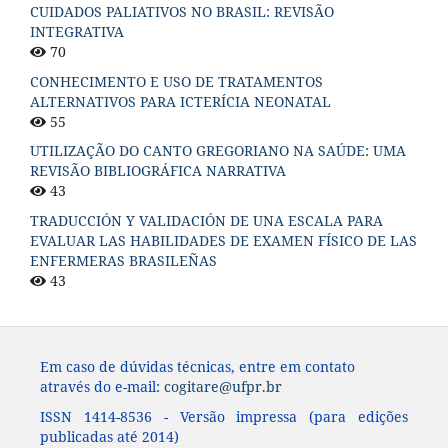
CUIDADOS PALIATIVOS NO BRASIL: REVISÃO
INTEGRATIVA
70
CONHECIMENTO E USO DE TRATAMENTOS
ALTERNATIVOS PARA ICTERÍCIA NEONATAL
55
UTILIZAÇÃO DO CANTO GREGORIANO NA SAÚDE: UMA
REVISÃO BIBLIOGRÁFICA NARRATIVA
43
TRADUCCIÓN Y VALIDACIÓN DE UNA ESCALA PARA
EVALUAR LAS HABILIDADES DE EXAMEN FÍSICO DE LAS
ENFERMERAS BRASILEÑAS
43
Em caso de dúvidas técnicas, entre em contato
através do e-mail:
cogitare@ufpr.br
ISSN 1414-8536 - Versão impressa (para edições
publicadas até 2014)