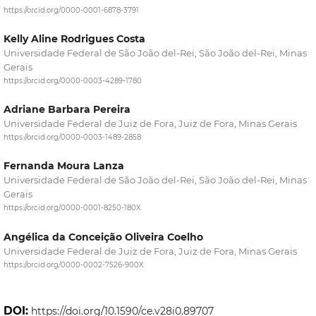
https://orcid.org/0000-0001-6878-3791
Kelly Aline Rodrigues Costa
Universidade Federal de São João del-Rei, São João del-Rei, Minas
Gerais
https://orcid.org/0000-0003-4289-1780
Adriane Barbara Pereira
Universidade Federal de Juiz de Fora, Juiz de Fora, Minas Gerais
https://orcid.org/0000-0003-1489-2858
Fernanda Moura Lanza
Universidade Federal de São João del-Rei, São João del-Rei, Minas
Gerais
https://orcid.org/0000-0001-8250-180X
Angélica da Conceição Oliveira Coelho
Universidade Federal de Juiz de Fora, Juiz de Fora, Minas Gerais
https://orcid.org/0000-0002-7526-900X
DOI:
https://doi.org/10.1590/ce.v28i0.89707