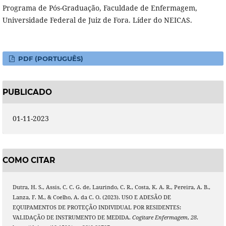
Programa de Pós-Graduação, Faculdade de Enfermagem,
Universidade Federal de Juiz de Fora. Líder do NEICAS.
PDF (PORTUGUÊS)
PUBLICADO
01-11-2023
COMO CITAR
Dutra, H. S., Assis, C. C. G. de, Laurindo, C. R., Costa, K. A. R., Pereira, A. B.,
Lanza, F. M., & Coelho, A. da C. O. (2023). USO E ADESÃO DE
EQUIPAMENTOS DE PROTEÇÃO INDIVIDUAL POR RESIDENTES:
VALIDAÇÃO DE INSTRUMENTO DE MEDIDA.
Cogitare Enfermagem
,
28
.