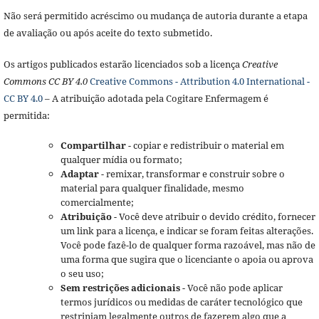
Não será permitido acréscimo ou mudança de autoria durante a etapa
de avaliação ou após aceite do texto submetido.
Os artigos publicados estarão licenciados sob a licença
Creative
Commons CC BY 4.0
Creative Commons - Attribution 4.0 International -
CC BY 4.0
– A atribuição adotada pela Cogitare Enfermagem é
permitida:
Compartilhar
- copiar e redistribuir o material em
qualquer mídia ou formato;
Adaptar
- remixar, transformar e construir sobre o
material para qualquer finalidade, mesmo
comercialmente;
Atribuição
- Você deve atribuir o devido crédito, fornecer
um link para a licença, e indicar se foram feitas alterações.
Você pode fazê-lo de qualquer forma razoável, mas não de
uma forma que sugira que o licenciante o apoia ou aprova
o seu uso;
Sem restrições adicionais
- Você não pode aplicar
termos jurídicos ou medidas de caráter tecnológico que
restrinjam legalmente outros de fazerem algo que a