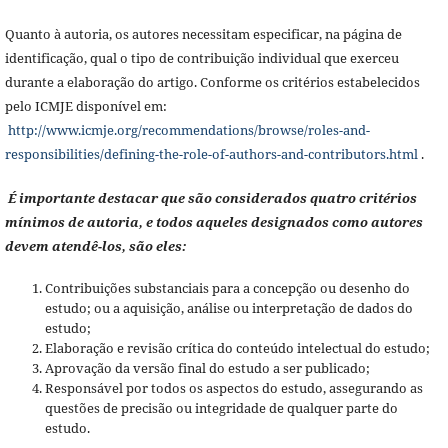
Quanto à autoria, os autores necessitam especificar, na página de
identificação, qual o tipo de contribuição individual que exerceu
durante a elaboração do artigo. Conforme os critérios estabelecidos
pelo ICMJE disponível em:
http://www.icmje.org/recommendations/browse/roles-and-
responsibilities/defining-the-role-of-authors-and-contributors.html
.
É importante destacar que são considerados quatro critérios
mínimos de autoria, e todos aqueles designados como autores
devem atendê-los, são eles:
Contribuições substanciais para a concepção ou desenho do
estudo; ou a aquisição, análise ou interpretação de dados do
estudo;
Elaboração e revisão crítica do conteúdo intelectual do estudo;
Aprovação da versão final do estudo a ser publicado;
Responsável por todos os aspectos do estudo, assegurando as
questões de precisão ou integridade de qualquer parte do
estudo.