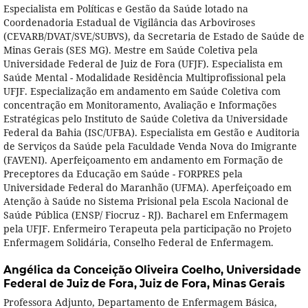
Especialista em Políticas e Gestão da Saúde lotado na
Coordenadoria Estadual de Vigilância das Arboviroses
(CEVARB/DVAT/SVE/SUBVS), da Secretaria de Estado de Saúde de
Minas Gerais (SES MG). Mestre em Saúde Coletiva pela
Universidade Federal de Juiz de Fora (UFJF). Especialista em
Saúde Mental - Modalidade Residência Multiprofissional pela
UFJF. Especialização em andamento em Saúde Coletiva com
concentração em Monitoramento, Avaliação e Informações
Estratégicas pelo Instituto de Saúde Coletiva da Universidade
Federal da Bahia (ISC/UFBA). Especialista em Gestão e Auditoria
de Serviços da Saúde pela Faculdade Venda Nova do Imigrante
(FAVENI). Aperfeiçoamento em andamento em Formação de
Preceptores da Educação em Saúde - FORPRES pela
Universidade Federal do Maranhão (UFMA). Aperfeiçoado em
Atenção à Saúde no Sistema Prisional pela Escola Nacional de
Saúde Pública (ENSP/ Fiocruz - RJ). Bacharel em Enfermagem
pela UFJF. Enfermeiro Terapeuta pela participação no Projeto
Enfermagem Solidária, Conselho Federal de Enfermagem.
Angélica da Conceição Oliveira Coelho,
Universidade
Federal de Juiz de Fora, Juiz de Fora, Minas Gerais
Professora Adjunto, Departamento de Enfermagem Básica,