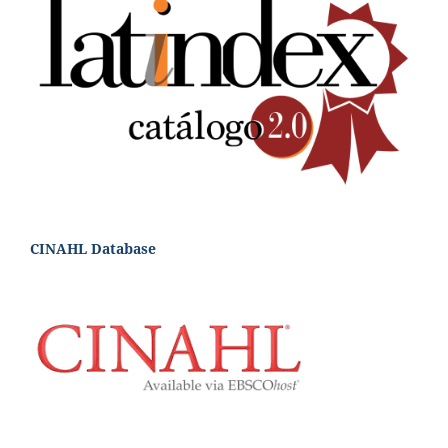
CINAHL Database