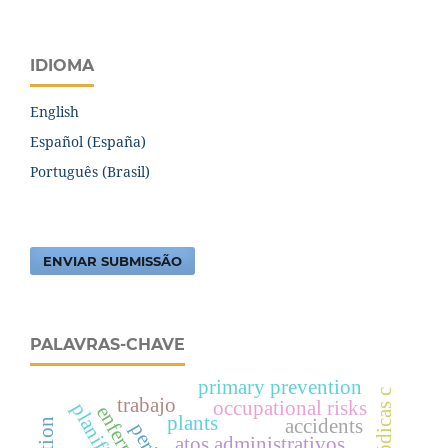
IDIOMA
English
Español (España)
Português (Brasil)
ENVIAR SUBMISSÃO
PALAVRAS-CHAVE
primary prevention
trabajo
occupational risks
plants
accidents
atos administrativos