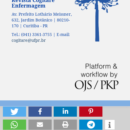
Enfermagem
Av. Prefeito Lothário Meissner,
632, Jardim Botânico | 80210-
170 | Curitiba - PR
Tel.: (041) 3361-3755 | E-mail:
cogitare@ufpr.br