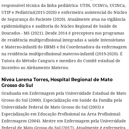
responsável técnica da linha pediátrica- UTIN, UCINCo, UCINCa,
UTIP e Pediatria)(2015-2020) e enfermeira assistencial do Núcleo
de Segurança do Paciente (2020). Atualmente atua na vigilância
epidemiológica e auditoria do Núcleo Regional de Saúde de
Dourados - MS (2021). Desde 2014 é preceptora nos programas
de residência multiprofissional integradas a saúde Intensivismo
e Materno-infantil do HRMS e foi Coordenadora da enfermagem
na residência multiprofissional materno-infantil (2019-2020). É
Tutora do Método Canguru e membro do Comitê estadual de
Incentivo ao Aleitamento Materno.
Nivea Lorena Torres,
Hospital Regional de Mato
Grosso do Sul
Graduada em Enfermagem pela Universidade Estadual de Mato
Grosso do Sul (2000). Especialização em Saúde da Família pela
Universidade Federal de Mato Grosso do Sul (2003) e
Especialização em Educação Profissional na Área Profissional:
Enfermagem (2004). Mestre em Enfermagem pela Universidade
Federal de Mato Grosso do Sul (2017). Atualmente é enfermeira