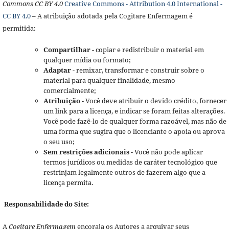
Commons CC BY 4.0
Creative Commons - Attribution 4.0 International -
CC BY 4.0
– A atribuição adotada pela Cogitare Enfermagem é
permitida:
Compartilhar
- copiar e redistribuir o material em
qualquer mídia ou formato;
Adaptar
- remixar, transformar e construir sobre o
material para qualquer finalidade, mesmo
comercialmente;
Atribuição
- Você deve atribuir o devido crédito, fornecer
um link para a licença, e indicar se foram feitas alterações.
Você pode fazê-lo de qualquer forma razoável, mas não de
uma forma que sugira que o licenciante o apoia ou aprova
o seu uso;
Sem restrições adicionais
- Você não pode aplicar
termos jurídicos ou medidas de caráter tecnológico que
restrinjam legalmente outros de fazerem algo que a
licença permita.
Responsabilidade do Site:
A
Cogitare Enfermagem
encoraja os Autores a arquivar seus