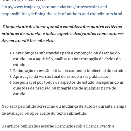
http://www.icmje.org/recommendations/browse/roles-and-
responsibilities/defining-the-role-of-authors-and-contributors.html
.
É importante destacar que são considerados quatro critérios
mínimos de autoria, e todos aqueles designados como autores
devem atendê-los, são eles:
Contribuições substanciais para a concepção ou desenho do
estudo; ou a aquisição, análise ou interpretação de dados do
estudo;
Elaboração e revisão crítica do conteúdo intelectual do estudo;
Aprovação da versão final do estudo a ser publicado;
Responsável por todos os aspectos do estudo, assegurando as
questões de precisão ou integridade de qualquer parte do
estudo.
Não será permitido acréscimo ou mudança de autoria durante a etapa
de avaliação ou após aceite do texto submetido.
Os artigos publicados estarão licenciados sob a licença
Creative