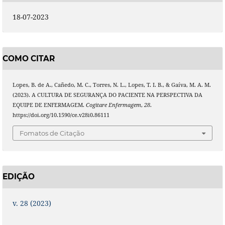
18-07-2023
COMO CITAR
Lopes, B. de A., Cañedo, M. C., Torres, N. L., Lopes, T. I. B., & Gaíva, M. A. M.
(2023). A CULTURA DE SEGURANÇA DO PACIENTE NA PERSPECTIVA DA
EQUIPE DE ENFERMAGEM.
Cogitare Enfermagem
,
28
.
https://doi.org/10.1590/ce.v28i0.86111
Fomatos de Citação
EDIÇÃO
v. 28 (2023)