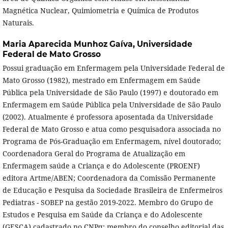
Magnética Nuclear, Quimiometria e Química de Produtos
Naturais.
Maria Aparecida Munhoz Gaíva,
Universidade
Federal de Mato Grosso
Possui graduação em Enfermagem pela Universidade Federal de
Mato Grosso (1982), mestrado em Enfermagem em Saúde
Pública pela Universidade de São Paulo (1997) e doutorado em
Enfermagem em Saúde Pública pela Universidade de São Paulo
(2002). Atualmente é professora aposentada da Universidade
Federal de Mato Grosso e atua como pesquisadora associada no
Programa de Pós-Graduação em Enfermagem, nível doutorado;
Coordenadora Geral do Programa de Atualização em
Enfermagem saúde a Criança e do Adolescente (PROENF)
editora Artme/ABEN; Coordenadora da Comissão Permanente
de Educação e Pesquisa da Sociedade Brasileira de Enfermeiros
Pediatras - SOBEP na gestão 2019-2022. Membro do Grupo de
Estudos e Pesquisa em Saúde da Criança e do Adolescente
(GESCA) cadastrado no CNPq; membro do conselho editorial das