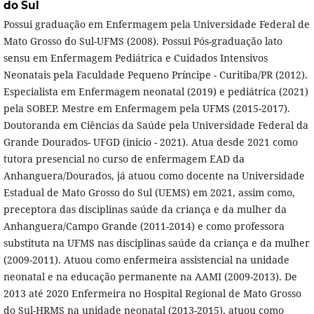
do Sul
Possui graduação em Enfermagem pela Universidade Federal de
Mato Grosso do Sul-UFMS (2008). Possui Pós-graduação lato
sensu em Enfermagem Pediátrica e Cuidados Intensivos
Neonatais pela Faculdade Pequeno Príncipe - Curitiba/PR (2012).
Especialista em Enfermagem neonatal (2019) e pediátrica (2021)
pela SOBEP. Mestre em Enfermagem pela UFMS (2015-2017).
Doutoranda em Ciências da Saúde pela Universidade Federal da
Grande Dourados- UFGD (inicio - 2021). Atua desde 2021 como
tutora presencial no curso de enfermagem EAD da
Anhanguera/Dourados, já atuou como docente na Universidade
Estadual de Mato Grosso do Sul (UEMS) em 2021, assim como,
preceptora das disciplinas saúde da criança e da mulher da
Anhanguera/Campo Grande (2011-2014) e como professora
substituta na UFMS nas disciplinas saúde da criança e da mulher
(2009-2011). Atuou como enfermeira assistencial na unidade
neonatal e na educação permanente na AAMI (2009-2013). De
2013 até 2020 Enfermeira no Hospital Regional de Mato Grosso
do Sul-HRMS na unidade neonatal (2013-2015), atuou como