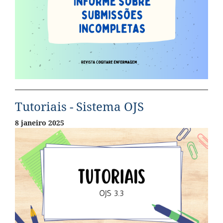
Tutoriais - Sistema OJS
8 janeiro 2025