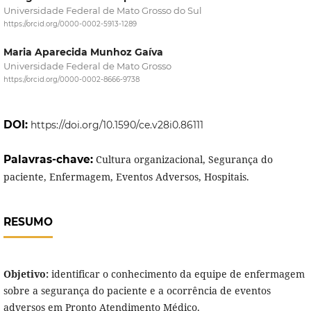
Universidade Federal de Mato Grosso do Sul
https://orcid.org/0000-0002-5913-1289
Maria Aparecida Munhoz Gaíva
Universidade Federal de Mato Grosso
https://orcid.org/0000-0002-8666-9738
DOI:
https://doi.org/10.1590/ce.v28i0.86111
Palavras-chave:
Cultura organizacional, Segurança do
paciente, Enfermagem, Eventos Adversos, Hospitais.
RESUMO
Objetivo:
identificar o conhecimento da equipe de enfermagem
sobre a segurança do paciente e a ocorrência de eventos
adversos em Pronto Atendimento Médico.