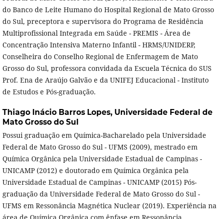
do Banco de Leite Humano do Hospital Regional de Mato Grosso
do Sul, preceptora e supervisora do Programa de Residência
Multiprofissional Integrada em Saúde - PREMIS - Área de
Concentração Intensiva Materno Infantil - HRMS/UNIDERP,
Conselheira do Conselho Regional de Enfermagem de Mato
Grosso do Sul, professora convidada da Escuela Técnica do SUS
Prof. Ena de Araújo Galvão e da UNIFEJ Educacional - Instituto
de Estudos e Pós-graduação.
Thiago Inácio Barros Lopes,
Universidade Federal de
Mato Grosso do Sul
Possui graduação em Química-Bacharelado pela Universidade
Federal de Mato Grosso do Sul - UFMS (2009), mestrado em
Química Orgânica pela Universidade Estadual de Campinas -
UNICAMP (2012) e doutorado em Química Orgânica pela
Universidade Estadual de Campinas - UNICAMP (2015) Pós-
graduação da Universidade Federal de Mato Grosso do Sul -
UFMS em Ressonância Magnética Nuclear (2019). Experiência na
área de Química Orgânica com ênfase em Ressonância