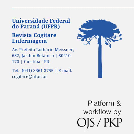
____________________________________________________________________
Universidade Federal
do Paraná (UFPR)
Revista Cogitare
Enfermagem
Av. Prefeito Lothário Meissner,
632, Jardim Botânico | 80210-
170 | Curitiba - PR
Tel.: (041) 3361-3755 | E-mail:
cogitare@ufpr.br