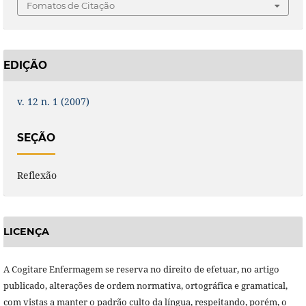
Fomatos de Citação
EDIÇÃO
v. 12 n. 1 (2007)
SEÇÃO
Reflexão
LICENÇA
A Cogitare Enfermagem se reserva no direito de efetuar, no artigo
publicado, alterações de ordem normativa, ortográfica e gramatical,
com vistas a manter o padrão culto da língua, respeitando, porém, o