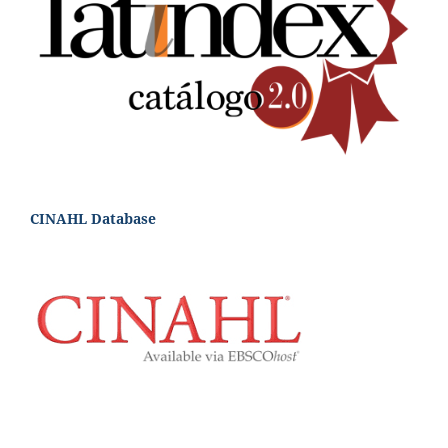
CINAHL Database