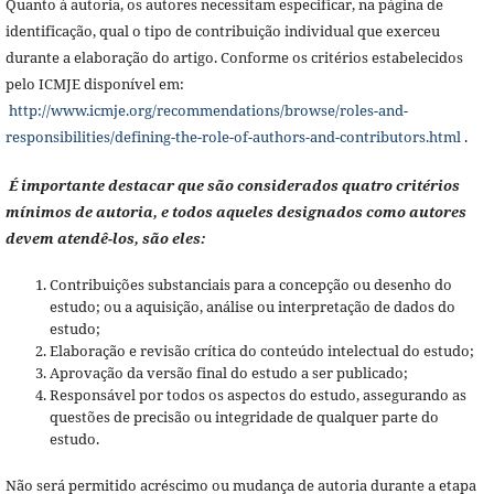
Quanto à autoria, os autores necessitam especificar, na página de
identificação, qual o tipo de contribuição individual que exerceu
durante a elaboração do artigo. Conforme os critérios estabelecidos
pelo ICMJE disponível em:
http://www.icmje.org/recommendations/browse/roles-and-
responsibilities/defining-the-role-of-authors-and-contributors.html
.
É importante destacar que são considerados quatro critérios
mínimos de autoria, e todos aqueles designados como autores
devem atendê-los, são eles:
Contribuições substanciais para a concepção ou desenho do
estudo; ou a aquisição, análise ou interpretação de dados do
estudo;
Elaboração e revisão crítica do conteúdo intelectual do estudo;
Aprovação da versão final do estudo a ser publicado;
Responsável por todos os aspectos do estudo, assegurando as
questões de precisão ou integridade de qualquer parte do
estudo.
Não será permitido acréscimo ou mudança de autoria durante a etapa