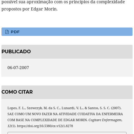
possível sua aproximação com os princípios da complexidade
propostos por Edgar Morin.
PDF
PUBLICADO
06-07-2007
COMO CITAR
Lopes, F. L., Szewczyk, M. da S. C., Lunardi, V. L., & Santos, S. S. C. (2007).
SAE COMO UM NOVO FAZER NA ATIVIDADE CUIDATIVA DA ENFERMEIRA
COM BASE NA COMPLEXIDADE DE EDGAR MORIN.
Cogitare Enfermagem
,
12
(1). https://doi.org/10.5380/ce.v12i1.8278