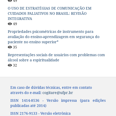
49
O USO DE ESTRATÉGIAS DE COMUNICAÇÃO EM
CUIDADOS PALIATIVOS NO BRASIL: REVISÃO
INTEGRATIVA
49
Propriedades psicométricas de instrumento para
avaliação do ensino-aprendizagem em segurança do
paciente no ensino superior*
35
Representações sociais de usuários com problemas com
álcool sobre a espiritualidade
32
Em caso de dúvidas técnicas, entre em contato
através do e-mail:
cogitare@ufpr.br
ISSN 1414-8536 - Versão impressa (para edições
publicadas até 2014)
ISSN 2176-9133 - Versão eletrônica