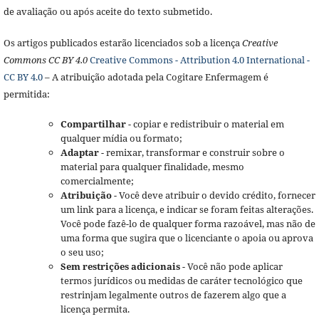
de avaliação ou após aceite do texto submetido.
Os artigos publicados estarão licenciados sob a licença
Creative
Commons CC BY 4.0
Creative Commons - Attribution 4.0 International -
CC BY 4.0
– A atribuição adotada pela Cogitare Enfermagem é
permitida:
Compartilhar
- copiar e redistribuir o material em
qualquer mídia ou formato;
Adaptar
- remixar, transformar e construir sobre o
material para qualquer finalidade, mesmo
comercialmente;
Atribuição
- Você deve atribuir o devido crédito, fornecer
um link para a licença, e indicar se foram feitas alterações.
Você pode fazê-lo de qualquer forma razoável, mas não de
uma forma que sugira que o licenciante o apoia ou aprova
o seu uso;
Sem restrições adicionais
- Você não pode aplicar
termos jurídicos ou medidas de caráter tecnológico que
restrinjam legalmente outros de fazerem algo que a
licença permita.