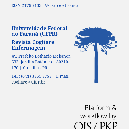
ISSN 2176-9133 - Versão eletrônica
____________________________________________________________________
Universidade Federal
do Paraná (UFPR)
Revista Cogitare
Enfermagem
Av. Prefeito Lothário Meissner,
632, Jardim Botânico | 80210-
170 | Curitiba - PR
Tel.: (041) 3361-3755 | E-mail:
cogitare@ufpr.br