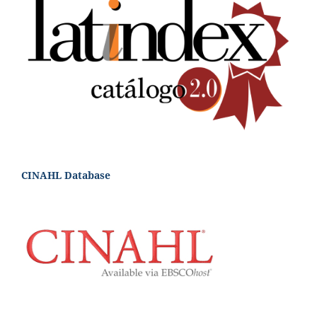
CINAHL Database