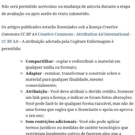
Não será permitido acréscimo ou mudança de autoria durante a etapa
de avaliação ou após aceite do texto submetido.
Os artigos publicados estarão licenciados sob a licença
Creative
Commons CC BY 4.0
Creative Commons - Attribution 4.0 International -
CC BY 4.0
– A atribuição adotada pela Cogitare Enfermagem é
permitida:
Compartilhar
- copiar e redistribuir o material em
qualquer mídia ou formato;
Adaptar
- remixar, transformar e construir sobre o
material para qualquer finalidade, mesmo
comercialmente;
Atribuição
- Você deve atribuir o devido crédito, fornecer
um link para a licença, e indicar se foram feitas alterações.
Você pode fazê-lo de qualquer forma razoável, mas não de
uma forma que sugira que o licenciante o apoia ou aprova
o seu uso;
Sem restrições adicionais
- Você não pode aplicar
termos jurídicos ou medidas de caráter tecnológico que
restrinjam legalmente outros de fazerem algo que a