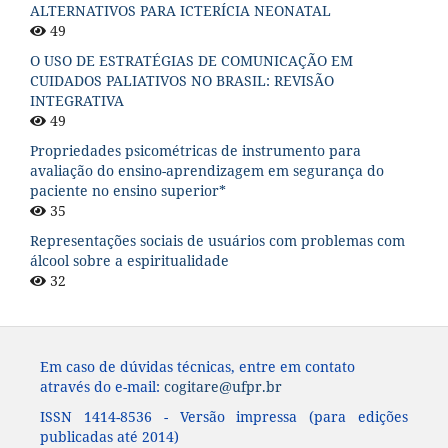
ALTERNATIVOS PARA ICTERÍCIA NEONATAL
49
O USO DE ESTRATÉGIAS DE COMUNICAÇÃO EM
CUIDADOS PALIATIVOS NO BRASIL: REVISÃO
INTEGRATIVA
49
Propriedades psicométricas de instrumento para
avaliação do ensino-aprendizagem em segurança do
paciente no ensino superior*
35
Representações sociais de usuários com problemas com
álcool sobre a espiritualidade
32
Em caso de dúvidas técnicas, entre em contato
através do e-mail:
cogitare@ufpr.br
ISSN 1414-8536 - Versão impressa (para edições
publicadas até 2014)