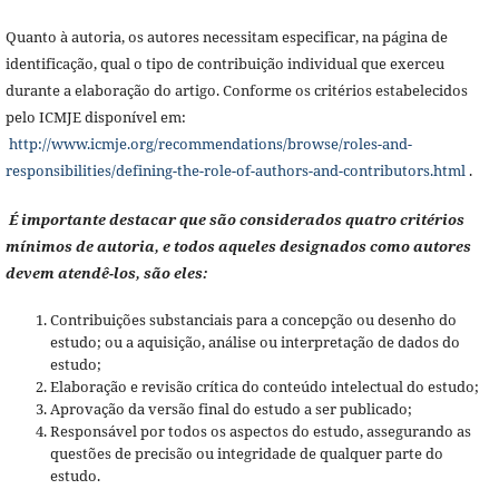
Quanto à autoria, os autores necessitam especificar, na página de
identificação, qual o tipo de contribuição individual que exerceu
durante a elaboração do artigo. Conforme os critérios estabelecidos
pelo ICMJE disponível em:
http://www.icmje.org/recommendations/browse/roles-and-
responsibilities/defining-the-role-of-authors-and-contributors.html
.
É importante destacar que são considerados quatro critérios
mínimos de autoria, e todos aqueles designados como autores
devem atendê-los, são eles:
Contribuições substanciais para a concepção ou desenho do
estudo; ou a aquisição, análise ou interpretação de dados do
estudo;
Elaboração e revisão crítica do conteúdo intelectual do estudo;
Aprovação da versão final do estudo a ser publicado;
Responsável por todos os aspectos do estudo, assegurando as
questões de precisão ou integridade de qualquer parte do
estudo.