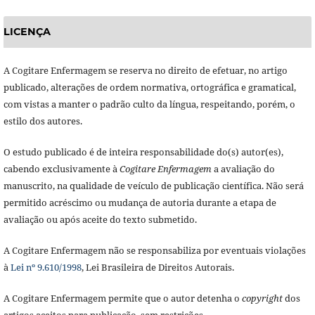
LICENÇA
A Cogitare Enfermagem se reserva no direito de efetuar, no artigo
publicado, alterações de ordem normativa, ortográfica e gramatical,
com vistas a manter o padrão culto da língua, respeitando, porém, o
estilo dos autores.
O estudo publicado é de inteira responsabilidade do(s) autor(es),
cabendo exclusivamente à
Cogitare Enfermagem
a avaliação do
manuscrito, na qualidade de veículo de publicação científica. Não será
permitido acréscimo ou mudança de autoria durante a etapa de
avaliação ou após aceite do texto submetido.
A Cogitare Enfermagem não se responsabiliza por eventuais violações
à
Lei nº 9.610/1998
, Lei Brasileira de Direitos Autorais.
A Cogitare Enfermagem permite que o autor detenha o
copyright
dos
artigos aceitos para publicação, sem restrições.