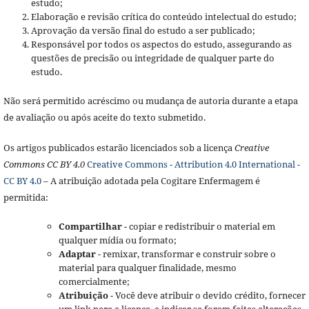
estudo;
Elaboração e revisão crítica do conteúdo intelectual do estudo;
Aprovação da versão final do estudo a ser publicado;
Responsável por todos os aspectos do estudo, assegurando as
questões de precisão ou integridade de qualquer parte do
estudo.
Não será permitido acréscimo ou mudança de autoria durante a etapa
de avaliação ou após aceite do texto submetido.
Os artigos publicados estarão licenciados sob a licença
Creative
Commons CC BY 4.0
Creative Commons - Attribution 4.0 International -
CC BY 4.0
– A atribuição adotada pela Cogitare Enfermagem é
permitida:
Compartilhar
- copiar e redistribuir o material em
qualquer mídia ou formato;
Adaptar
- remixar, transformar e construir sobre o
material para qualquer finalidade, mesmo
comercialmente;
Atribuição
- Você deve atribuir o devido crédito, fornecer
um link para a licença, e indicar se foram feitas alterações.