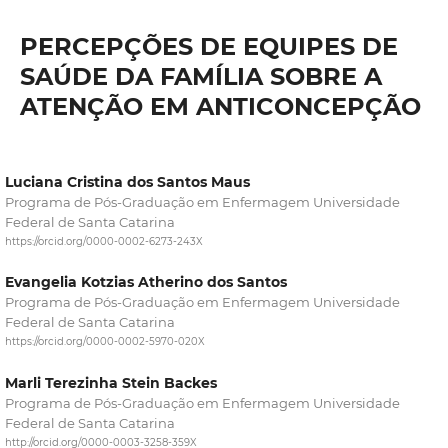
PERCEPÇÕES DE EQUIPES DE
SAÚDE DA FAMÍLIA SOBRE A
ATENÇÃO EM ANTICONCEPÇÃO
Luciana Cristina dos Santos Maus
Programa de Pós-Graduação em Enfermagem Universidade
Federal de Santa Catarina
https://orcid.org/0000-0002-6273-243X
Evangelia Kotzias Atherino dos Santos
Programa de Pós-Graduação em Enfermagem Universidade
Federal de Santa Catarina
https://orcid.org/0000-0002-5970-020X
Marli Terezinha Stein Backes
Programa de Pós-Graduação em Enfermagem Universidade
Federal de Santa Catarina
http://orcid.org/0000-0003-3258-359X