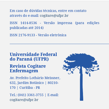
Em caso de dúvidas técnicas, entre em contato
através do e-mail:
cogitare@ufpr.br
ISSN 1414-8536 - Versão impressa (para edições
publicadas até 2014)
ISSN 2176-9133 - Versão eletrônica
____________________________________________________________________
Universidade Federal
do Paraná (UFPR)
Revista Cogitare
Enfermagem
Av. Prefeito Lothário Meissner,
632, Jardim Botânico | 80210-
170 | Curitiba - PR
Tel.: (041) 3361-3755 | E-mail:
cogitare@ufpr.br