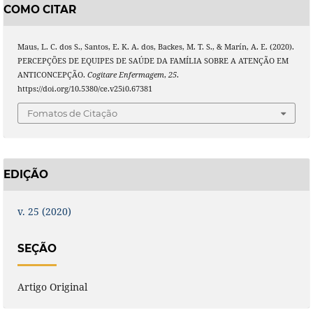
COMO CITAR
Maus, L. C. dos S., Santos, E. K. A. dos, Backes, M. T. S., & Marín, A. E. (2020).
PERCEPÇÕES DE EQUIPES DE SAÚDE DA FAMÍLIA SOBRE A ATENÇÃO EM
ANTICONCEPÇÃO.
Cogitare Enfermagem
,
25
.
https://doi.org/10.5380/ce.v25i0.67381
Fomatos de Citação
EDIÇÃO
v. 25 (2020)
SEÇÃO
Artigo Original