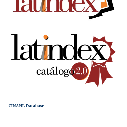
CINAHL Database