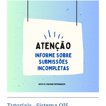
Tutoriais - Sistema OJS