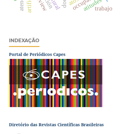
artificial
atitudes
trabajo
INDEXAÇÃO
Portal de Periódicos Capes
Diretório das Revistas Científicas Brasileiras