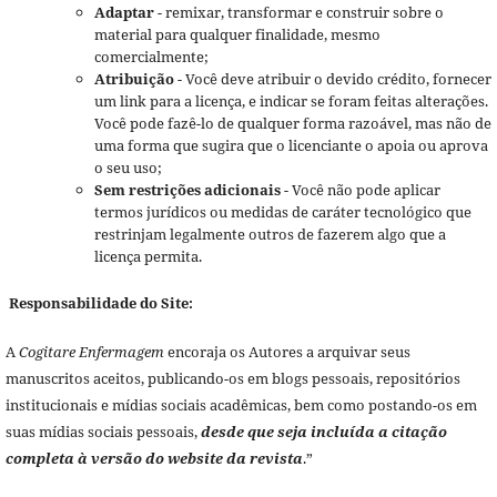
Adaptar
- remixar, transformar e construir sobre o
material para qualquer finalidade, mesmo
comercialmente;
Atribuição
- Você deve atribuir o devido crédito, fornecer
um link para a licença, e indicar se foram feitas alterações.
Você pode fazê-lo de qualquer forma razoável, mas não de
uma forma que sugira que o licenciante o apoia ou aprova
o seu uso;
Sem restrições adicionais
- Você não pode aplicar
termos jurídicos ou medidas de caráter tecnológico que
restrinjam legalmente outros de fazerem algo que a
licença permita.
Responsabilidade do Site:
A
Cogitare Enfermagem
encoraja os Autores a arquivar seus
manuscritos aceitos, publicando-os em blogs pessoais, repositórios
institucionais e mídias sociais acadêmicas, bem como postando-os em
suas mídias sociais pessoais,
desde que seja incluída a citação
completa à versão do website da revista
.”