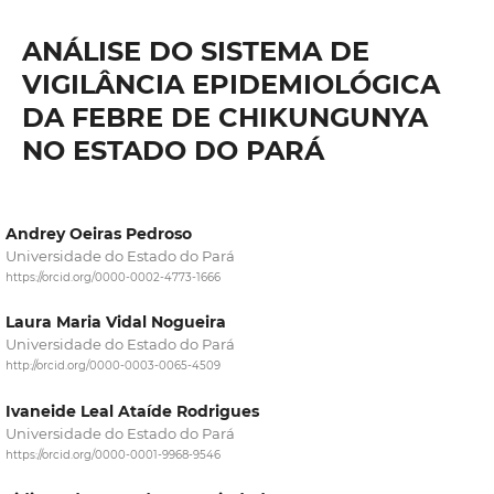
ANÁLISE DO SISTEMA DE
VIGILÂNCIA EPIDEMIOLÓGICA
DA FEBRE DE CHIKUNGUNYA
NO ESTADO DO PARÁ
Andrey Oeiras Pedroso
Universidade do Estado do Pará
https://orcid.org/0000-0002-4773-1666
Laura Maria Vidal Nogueira
Universidade do Estado do Pará
http://orcid.org/0000-0003-0065-4509
Ivaneide Leal Ataíde Rodrigues
Universidade do Estado do Pará
https://orcid.org/0000-0001-9968-9546