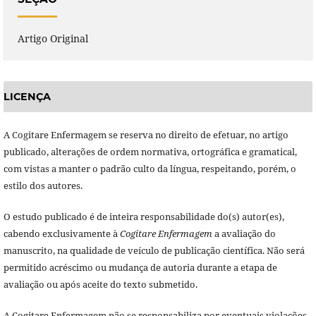
Artigo Original
LICENÇA
A Cogitare Enfermagem se reserva no direito de efetuar, no artigo
publicado, alterações de ordem normativa, ortográfica e gramatical,
com vistas a manter o padrão culto da língua, respeitando, porém, o
estilo dos autores.
O estudo publicado é de inteira responsabilidade do(s) autor(es),
cabendo exclusivamente à
Cogitare Enfermagem
a avaliação do
manuscrito, na qualidade de veículo de publicação científica. Não será
permitido acréscimo ou mudança de autoria durante a etapa de
avaliação ou após aceite do texto submetido.
A Cogitare Enfermagem não se responsabiliza por eventuais violações