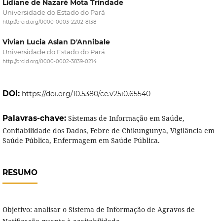
Lidiane de Nazaré Mota Trindade
Universidade do Estado do Pará
http://orcid.org/0000-0003-2202-8138
Vivian Lucia Aslan D'Annibale
Universidade do Estado do Pará
http://orcid.org/0000-0002-3839-0214
DOI:
https://doi.org/10.5380/ce.v25i0.65540
Palavras-chave:
Sistemas de Informação em Saúde,
Confiabilidade dos Dados, Febre de Chikungunya, Vigilância em
Saúde Pública, Enfermagem em Saúde Pública.
RESUMO
Objetivo: analisar o Sistema de Informação de Agravos de