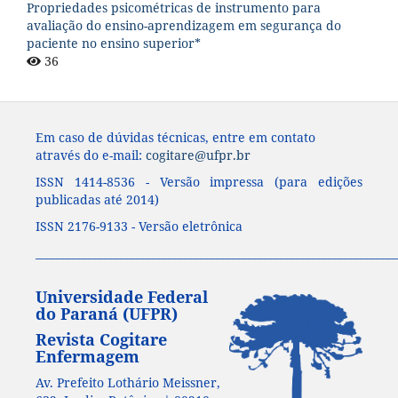
Propriedades psicométricas de instrumento para
avaliação do ensino-aprendizagem em segurança do
paciente no ensino superior*
36
Em caso de dúvidas técnicas, entre em contato
através do e-mail:
cogitare@ufpr.br
ISSN 1414-8536 - Versão impressa (para edições
publicadas até 2014)
ISSN 2176-9133 - Versão eletrônica
____________________________________________________________________
Universidade Federal
do Paraná (UFPR)
Revista Cogitare
Enfermagem
Av. Prefeito Lothário Meissner,