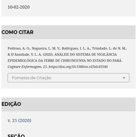
10-02-2020
COMO CITAR
Pedroso, A. O., Nogueira, L. M. V., Rodrigues, I. L. A., Trindade, L. de N. M.,
& D’Annibale, V. L. A. (2020). ANÁLISE DO SISTEMA DE VIGILÂNCIA
EPIDEMIOLÓGICA DA FEBRE DE CHIKUNGUNYA NO ESTADO DO PARÁ.
Cogitare Enfermagem
,
25
. https://doi.org/10.5380/ce.v25i0.65540
Fomatos de Citação
EDIÇÃO
v. 25 (2020)
SEÇÃO