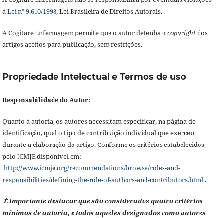
à
Lei nº 9.610/1998
, Lei Brasileira de Direitos Autorais.
A Cogitare Enfermagem permite que o autor detenha o
copyright
dos
artigos aceitos para publicação, sem restrições.
Propriedade Intelectual e Termos de uso
Responsabilidade do Autor:
Quanto à autoria, os autores necessitam especificar, na página de
identificação, qual o tipo de contribuição individual que exerceu
durante a elaboração do artigo. Conforme os critérios estabelecidos
pelo ICMJE disponível em:
http://www.icmje.org/recommendations/browse/roles-and-
responsibilities/defining-the-role-of-authors-and-contributors.html
.
É importante destacar que são considerados quatro critérios
mínimos de autoria, e todos aqueles designados como autores