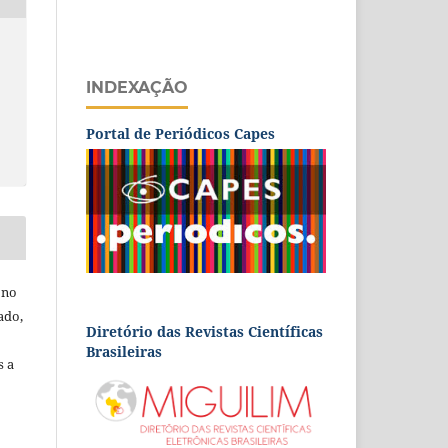
INDEXAÇÃO
Portal de Periódicos Capes
 no
ado,
Diretório das Revistas Científicas
Brasileiras
s a