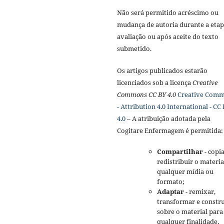
Não será permitido acréscimo ou
mudança de autoria durante a etap
avaliação ou após aceite do texto
submetido.
Os artigos publicados estarão
licenciados sob a licença
Creative
Commons CC BY 4.0
Creative Com
- Attribution 4.0 International - CC
4.0
– A atribuição adotada pela
Cogitare Enfermagem é permitida:
Compartilhar
- copia
redistribuir o materi
qualquer mídia ou
formato;
Adaptar
- remixar,
transformar e constru
sobre o material para
qualquer finalidade,