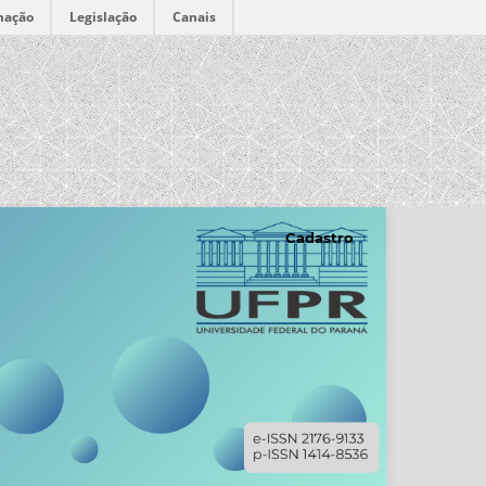
mação
Legislação
Canais
Cadastro