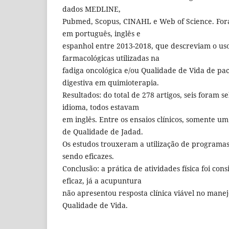
dados MEDLINE,
Pubmed, Scopus, CINAHL e Web of Science. Fora
em português, inglês e
espanhol entre 2013-2018, que descreviam o us
farmacológicas utilizadas na
fadiga oncológica e/ou Qualidade de Vida de pa
digestiva em quimioterapia.
Resultados: do total de 278 artigos, seis foram 
idioma, todos estavam
em inglês. Entre os ensaios clínicos, somente u
de Qualidade de Jadad.
Os estudos trouxeram a utilização de programas
sendo eficazes.
Conclusão: a prática de atividades física foi co
eficaz, já a acupuntura
não apresentou resposta clínica viável no manej
Qualidade de Vida.