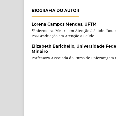
BIOGRAFIA DO AUTOR
Lorena Campos Mendes,
UFTM
1
Enfermeira. Mestre em Atenção à Saúde. Dou
Pós-Graduação em Atenção à Saúde
Elizabeth Barichello,
Universidade Fede
Mineiro
Porfessora Associada do Curso de Enferamgem