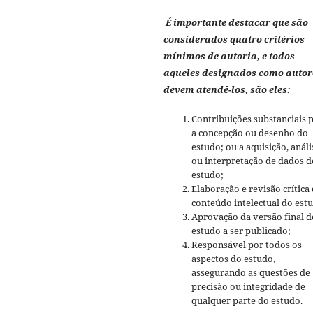
É importante destacar que são
considerados quatro critérios
mínimos de autoria, e todos
aqueles designados como autor
devem atendê-los, são eles:
Contribuições substanciais 
a concepção ou desenho do
estudo; ou a aquisição, análi
ou interpretação de dados d
estudo;
Elaboração e revisão crítica
conteúdo intelectual do est
Aprovação da versão final d
estudo a ser publicado;
Responsável por todos os
aspectos do estudo,
assegurando as questões de
precisão ou integridade de
qualquer parte do estudo.