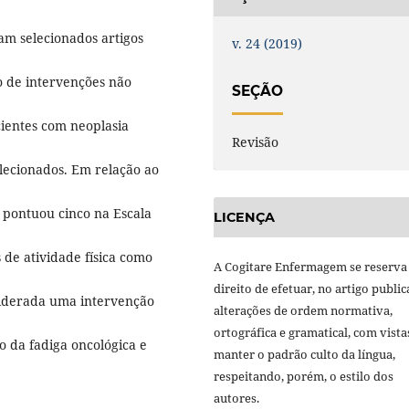
m selecionados artigos
v. 24 (2019)
o de intervenções não
SEÇÃO
cientes com neoplasia
Revisão
selecionados. Em relação ao
m pontuou cinco na Escala
LICENÇA
 de atividade física como
A Cogitare Enfermagem se reserva
direito de efetuar, no artigo public
nsiderada uma intervenção
alterações de ordem normativa,
ortográfica e gramatical, com vista
o da fadiga oncológica e
manter o padrão culto da língua,
respeitando, porém, o estilo dos
autores.