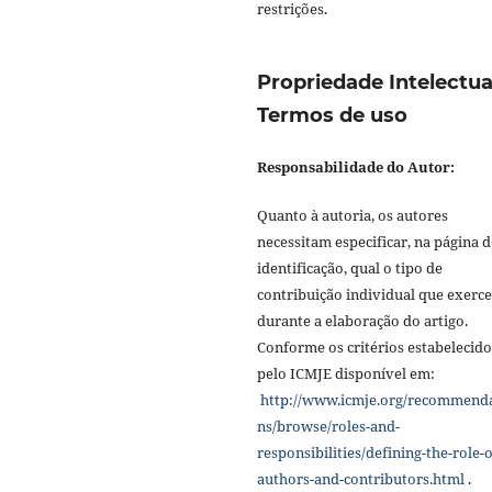
restrições.
Propriedade Intelectua
Termos de uso
Responsabilidade do Autor:
Quanto à autoria, os autores
necessitam especificar, na página d
identificação, qual o tipo de
contribuição individual que exerc
durante a elaboração do artigo.
Conforme os critérios estabelecido
pelo ICMJE disponível em:
http://www.icmje.org/recommend
ns/browse/roles-and-
responsibilities/defining-the-role-o
authors-and-contributors.html
.