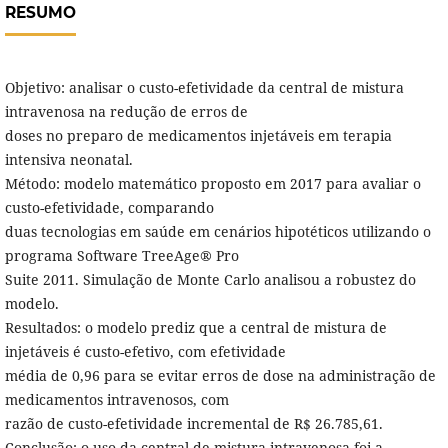
RESUMO
Objetivo: analisar o custo-efetividade da central de mistura
intravenosa na redução de erros de
doses no preparo de medicamentos injetáveis em terapia
intensiva neonatal.
Método: modelo matemático proposto em 2017 para avaliar o
custo-efetividade, comparando
duas tecnologias em saúde em cenários hipotéticos utilizando o
programa Software TreeAge® Pro
Suite 2011. Simulação de Monte Carlo analisou a robustez do
modelo.
Resultados: o modelo prediz que a central de mistura de
injetáveis é custo-efetivo, com efetividade
média de 0,96 para se evitar erros de dose na administração de
medicamentos intravenosos, com
razão de custo-efetividade incremental de R$ 26.785,61.
Conclusão: o uso da central de mistura intravenosa foi a