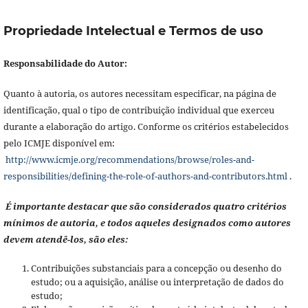
Propriedade Intelectual e Termos de uso
Responsabilidade do Autor:
Quanto à autoria, os autores necessitam especificar, na página de
identificação, qual o tipo de contribuição individual que exerceu
durante a elaboração do artigo. Conforme os critérios estabelecidos
pelo ICMJE disponível em:
http://www.icmje.org/recommendations/browse/roles-and-
responsibilities/defining-the-role-of-authors-and-contributors.html
.
É importante destacar que são considerados quatro critérios
mínimos de autoria, e todos aqueles designados como autores
devem atendê-los, são eles:
Contribuições substanciais para a concepção ou desenho do
estudo; ou a aquisição, análise ou interpretação de dados do
estudo;