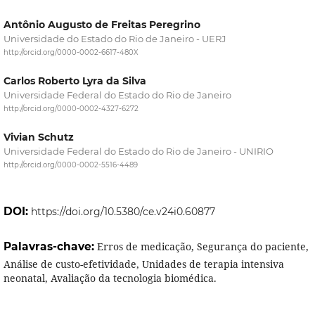
Antônio Augusto de Freitas Peregrino
Universidade do Estado do Rio de Janeiro - UERJ
http://orcid.org/0000-0002-6617-480X
Carlos Roberto Lyra da Silva
Universidade Federal do Estado do Rio de Janeiro
http://orcid.org/0000-0002-4327-6272
Vivian Schutz
Universidade Federal do Estado do Rio de Janeiro - UNIRIO
http://orcid.org/0000-0002-5516-4489
DOI:
https://doi.org/10.5380/ce.v24i0.60877
Palavras-chave:
Erros de medicação, Segurança do paciente,
Análise de custo-efetividade, Unidades de terapia intensiva
neonatal, Avaliação da tecnologia biomédica.