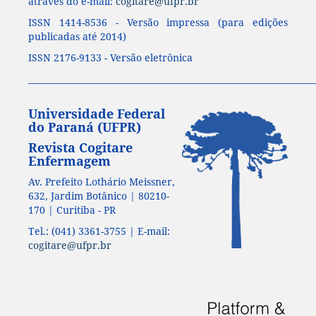
através do e-mail:
cogitare@ufpr.br
ISSN 1414-8536 - Versão impressa (para edições
publicadas até 2014)
ISSN 2176-9133 - Versão eletrônica
____________________________________________________________________
Universidade Federal
do Paraná (UFPR)
Revista Cogitare
Enfermagem
Av. Prefeito Lothário Meissner,
632, Jardim Botânico | 80210-
170 | Curitiba - PR
Tel.: (041) 3361-3755 | E-mail:
cogitare@ufpr.br