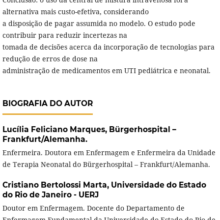
alternativa mais custo-efetiva, considerando
a disposição de pagar assumida no modelo. O estudo pode
contribuir para reduzir incertezas na
tomada de decisões acerca da incorporação de tecnologias para
redução de erros de dose na
administração de medicamentos em UTI pediátrica e neonatal.
BIOGRAFIA DO AUTOR
Lucília Feliciano Marques,
Bürgerhospital –
Frankfurt/Alemanha.
Enfermeira. Doutora em Enfermagem e Enfermeira da Unidade
de Terapia Neonatal do Bürgerhospital – Frankfurt/Alemanha.
Cristiano Bertolossi Marta,
Universidade do Estado
do Rio de Janeiro - UERJ
Doutor em Enfermagem. Docente do Departamento de
Enfermagem Fundamental da Universidade do Estado do Rio de