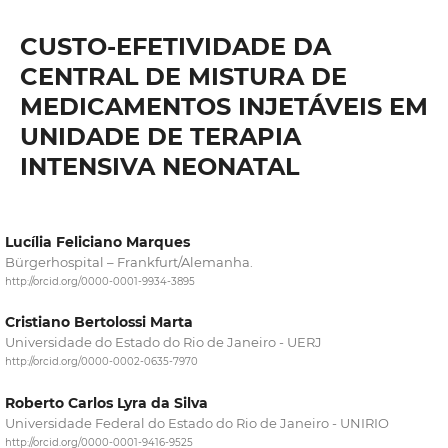
CUSTO-EFETIVIDADE DA
CENTRAL DE MISTURA DE
MEDICAMENTOS INJETÁVEIS EM
UNIDADE DE TERAPIA
INTENSIVA NEONATAL
Lucília Feliciano Marques
Bürgerhospital – Frankfurt/Alemanha.
http://orcid.org/0000-0001-9934-3895
Cristiano Bertolossi Marta
Universidade do Estado do Rio de Janeiro - UERJ
http://orcid.org/0000-0002-0635-7970
Roberto Carlos Lyra da Silva
Universidade Federal do Estado do Rio de Janeiro - UNIRIO
http://orcid.org/0000-0001-9416-9525