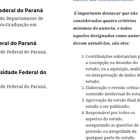
ederal do Paraná
É importante destacar que são
 do Departamento de
considerados quatro critérios
Pós-Graduação em
mínimos de autoria, e todos
aqueles designados como autor
eral do Paraná
devem atendê-los, são eles:
de Federal do Paraná,
Contribuições substanciais 
a concepção ou desenho do
estudo; ou a aquisição, análi
sidade Federal do
ou interpretação de dados d
estudo;
de Federal do Paraná,
Elaboração e revisão crítica
conteúdo intelectual do est
Aprovação da versão final d
estudo a ser publicado;
Responsável por todos os
aspectos do estudo,
assegurando as questões de
precisão ou integridade de
qualquer parte do estudo.