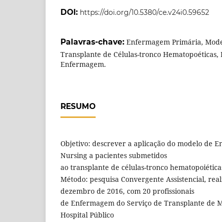
DOI:
https://doi.org/10.5380/ce.v24i0.59652
Palavras-chave:
Enfermagem Primária, Mod
Transplante de Células-tronco Hematopoéticas,
Enfermagem.
RESUMO
Objetivo: descrever a aplicação do modelo de
Nursing a pacientes submetidos
ao transplante de células-tronco hematopoiética
Método: pesquisa Convergente Assistencial, rea
dezembro de 2016, com 20 profissionais
de Enfermagem do Serviço de Transplante de 
Hospital Público