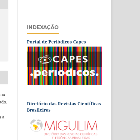
INDEXAÇÃO
Portal de Periódicos Capes
 no
ado,
Diretório das Revistas Científicas
Brasileiras
s a