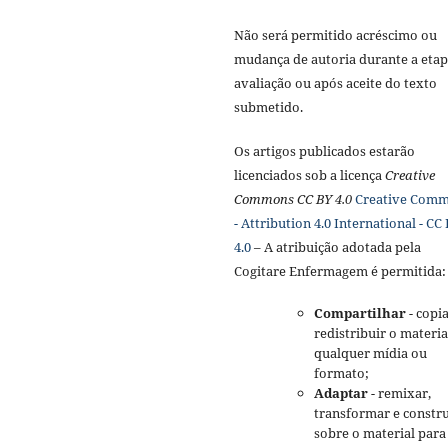
Não será permitido acréscimo ou
mudança de autoria durante a etap
avaliação ou após aceite do texto
submetido.
Os artigos publicados estarão
licenciados sob a licença
Creative
Commons CC BY 4.0
Creative Com
- Attribution 4.0 International - CC
4.0
– A atribuição adotada pela
Cogitare Enfermagem é permitida:
Compartilhar
- copia
redistribuir o materi
qualquer mídia ou
formato;
Adaptar
- remixar,
transformar e constru
sobre o material para