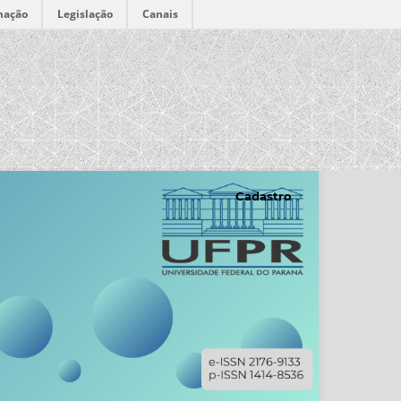
mação
Legislação
Canais
Cadastro