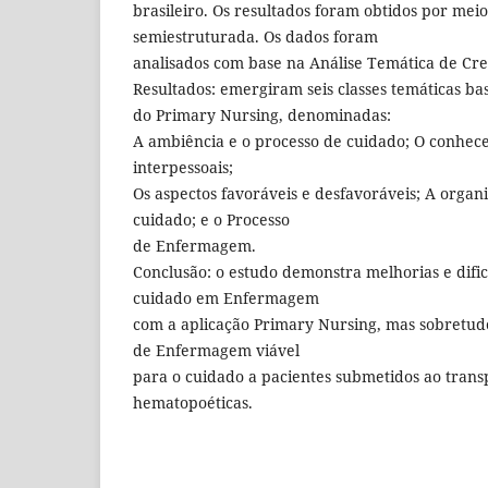
brasileiro. Os resultados foram obtidos por meio
semiestruturada. Os dados foram
analisados com base na Análise Temática de Cre
Resultados: emergiram seis classes temáticas ba
do Primary Nursing, denominadas:
A ambiência e o processo de cuidado; O conhece
interpessoais;
Os aspectos favoráveis e desfavoráveis; A organ
cuidado; e o Processo
de Enfermagem.
Conclusão: o estudo demonstra melhorias e difi
cuidado em Enfermagem
com a aplicação Primary Nursing, mas sobretu
de Enfermagem viável
para o cuidado a pacientes submetidos ao transp
hematopoéticas.