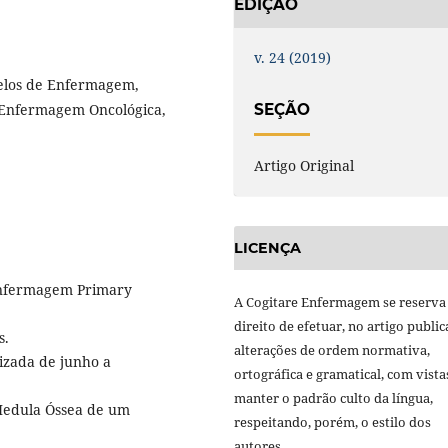
EDIÇÃO
v. 24 (2019)
elos de Enfermagem,
 Enfermagem Oncológica,
SEÇÃO
Artigo Original
LICENÇA
 Enfermagem Primary
A Cogitare Enfermagem se reserva
direito de efetuar, no artigo public
s.
alterações de ordem normativa,
lizada de junho a
ortográfica e gramatical, com vista
manter o padrão culto da língua,
Medula Óssea de um
respeitando, porém, o estilo dos
autores.