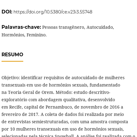
DOI:
https://doi.org/10.5380/ce.v23i3.55748
Palavras-chave:
Pessoas transgênero, Autocuidado,
Hormônios, Feminino.
RESUMO
Objetivo: identificar requisitos de autocuidado de mulheres
transexuais em uso de hormônios sexuais, fundamentado
na Teoria Geral de Orem. Método: estudo descritivo-
exploratório com abordagem qualitativa, desenvolvido
em Recife, capital de Pernambuco, de novembro de 2016 a
fevereiro de 2017. A coleta de dados foi realizada por meio
de entrevistas semiestruturadas, com uma amostra composta
por 10 mulheres transexuais em uso de hormônios sexuais,
selecionadas pela técnica Snowball. A análise foi realizada com o