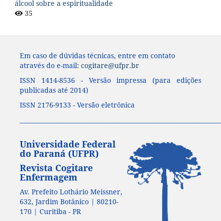
álcool sobre a espiritualidade
35
Em caso de dúvidas técnicas, entre em contato
através do e-mail:
cogitare@ufpr.br
ISSN 1414-8536 - Versão impressa (para edições
publicadas até 2014)
ISSN 2176-9133 - Versão eletrônica
____________________________________________________________________
Universidade Federal
do Paraná (UFPR)
Revista Cogitare
Enfermagem
Av. Prefeito Lothário Meissner,
632, Jardim Botânico | 80210-
170 | Curitiba - PR