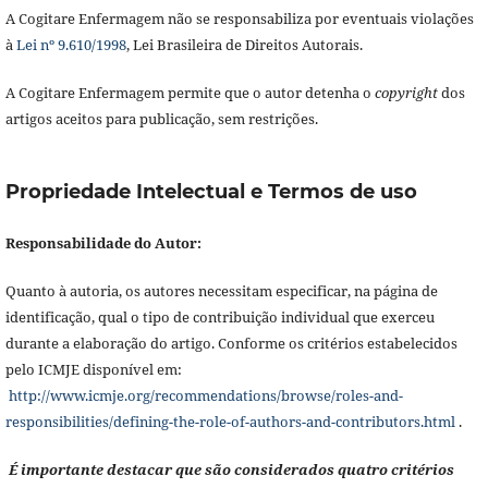
A Cogitare Enfermagem não se responsabiliza por eventuais violações
à
Lei nº 9.610/1998
, Lei Brasileira de Direitos Autorais.
A Cogitare Enfermagem permite que o autor detenha o
copyright
dos
artigos aceitos para publicação, sem restrições.
Propriedade Intelectual e Termos de uso
Responsabilidade do Autor:
Quanto à autoria, os autores necessitam especificar, na página de
identificação, qual o tipo de contribuição individual que exerceu
durante a elaboração do artigo. Conforme os critérios estabelecidos
pelo ICMJE disponível em:
http://www.icmje.org/recommendations/browse/roles-and-
responsibilities/defining-the-role-of-authors-and-contributors.html
.
É importante destacar que são considerados quatro critérios