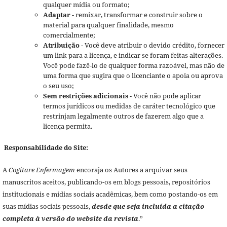
qualquer mídia ou formato;
Adaptar
- remixar, transformar e construir sobre o
material para qualquer finalidade, mesmo
comercialmente;
Atribuição
- Você deve atribuir o devido crédito, fornecer
um link para a licença, e indicar se foram feitas alterações.
Você pode fazê-lo de qualquer forma razoável, mas não de
uma forma que sugira que o licenciante o apoia ou aprova
o seu uso;
Sem restrições adicionais
- Você não pode aplicar
termos jurídicos ou medidas de caráter tecnológico que
restrinjam legalmente outros de fazerem algo que a
licença permita.
Responsabilidade do Site:
A
Cogitare Enfermagem
encoraja os Autores a arquivar seus
manuscritos aceitos, publicando-os em blogs pessoais, repositórios
institucionais e mídias sociais acadêmicas, bem como postando-os em
suas mídias sociais pessoais,
desde que seja incluída a citação
completa à versão do website da revista
.”