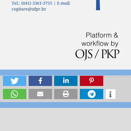
Tel.: (041) 3361-3755 | E-mail:
cogitare@ufpr.br