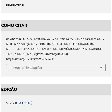
08-08-2018
COMO CITAR
de Andrade, C. A. A., Loureiro, A. R., de Lima Neto, E. R., de Vasconcelos, E.
M. R., & de Araújo, E. C. (2018). REQUISITOS DE AUTOCUIDADO DE
MULHERES TRANSEXUAIS EM USO DE HORMÔNIOS SEXUAIS SEGUNDO
TEORIA DE OREM*.
Cogitare Enfermagem
,
23
(3).
https://doi.org/10.5380/ce.v23i3.55748
Fomatos de Citação
EDIÇÃO
v. 23 n. 3 (2018)