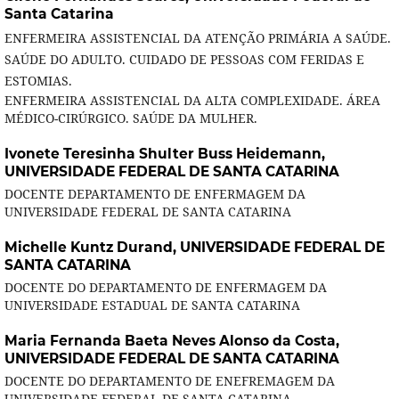
Santa Catarina
ENFERMEIRA ASSISTENCIAL DA ATENÇÃO PRIMÁRIA A SAÚDE.
SAÚDE DO ADULTO. CUIDADO DE PESSOAS COM FERIDAS E
ESTOMIAS.
ENFERMEIRA ASSISTENCIAL DA ALTA COMPLEXIDADE. ÁREA
MÉDICO-CIRÚRGICO. SAÚDE DA MULHER.
Ivonete Teresinha Shulter Buss Heidemann,
UNIVERSIDADE FEDERAL DE SANTA CATARINA
DOCENTE DEPARTAMENTO DE ENFERMAGEM DA
UNIVERSIDADE FEDERAL DE SANTA CATARINA
Michelle Kuntz Durand,
UNIVERSIDADE FEDERAL DE
SANTA CATARINA
DOCENTE DO DEPARTAMENTO DE ENFERMAGEM DA
UNIVERSIDADE ESTADUAL DE SANTA CATARINA
Maria Fernanda Baeta Neves Alonso da Costa,
UNIVERSIDADE FEDERAL DE SANTA CATARINA
DOCENTE DO DEPARTAMENTO DE ENEFREMAGEM DA
UNIVERSIDADE FEDERAL DE SANTA CATARINA