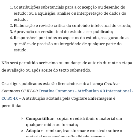
Contribuições substanciais para a concepção ou desenho do
estudo; ou a aquisição, análise ou interpretação de dados do
estudo;
Elaboração e revisão crítica do conteúdo intelectual do estudo;
Aprovação da versão final do estudo a ser publicado;
Responsável por todos os aspectos do estudo, assegurando as
questões de precisão ou integridade de qualquer parte do
estudo.
Não será permitido acréscimo ou mudança de autoria durante a etapa
de avaliação ou após aceite do texto submetido.
Os artigos publicados estarão licenciados sob a licença
Creative
Commons CC BY 4.0
Creative Commons - Attribution 4.0 International -
CC BY 4.0
– A atribuição adotada pela Cogitare Enfermagem é
permitida:
Compartilhar
- copiar e redistribuir o material em
qualquer mídia ou formato;
Adaptar
- remixar, transformar e construir sobre o
material para qualquer finalidade, mesmo