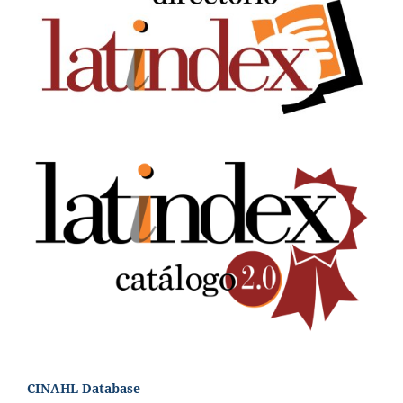
CINAHL Database