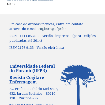
32
Em caso de dúvidas técnicas, entre em contato
através do e-mail:
cogitare@ufpr.br
ISSN 1414-8536 - Versão impressa (para edições
publicadas até 2014)
ISSN 2176-9133 - Versão eletrônica
____________________________________________________________________
Universidade Federal
do Paraná (UFPR)
Revista Cogitare
Enfermagem
Av. Prefeito Lothário Meissner,
632, Jardim Botânico | 80210-
170 | Curitiba - PR