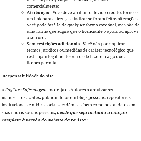
comercialmente;
Atribuição
- Você deve atribuir o devido crédito, fornecer
um link para a licença, e indicar se foram feitas alterações.
Você pode fazê-lo de qualquer forma razoável, mas não de
uma forma que sugira que o licenciante o apoia ou aprova
o seu uso;
Sem restrições adicionais
- Você não pode aplicar
termos jurídicos ou medidas de caráter tecnológico que
restrinjam legalmente outros de fazerem algo que a
licença permita.
Responsabilidade do Site:
A
Cogitare Enfermagem
encoraja os Autores a arquivar seus
manuscritos aceitos, publicando-os em blogs pessoais, repositórios
institucionais e mídias sociais acadêmicas, bem como postando-os em
suas mídias sociais pessoais,
desde que seja incluída a citação
completa à versão do website da revista
.”