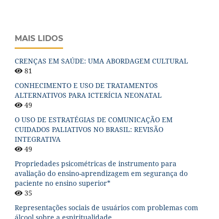
MAIS LIDOS
CRENÇAS EM SAÚDE: UMA ABORDAGEM CULTURAL
81
CONHECIMENTO E USO DE TRATAMENTOS
ALTERNATIVOS PARA ICTERÍCIA NEONATAL
49
O USO DE ESTRATÉGIAS DE COMUNICAÇÃO EM
CUIDADOS PALIATIVOS NO BRASIL: REVISÃO
INTEGRATIVA
49
Propriedades psicométricas de instrumento para
avaliação do ensino-aprendizagem em segurança do
paciente no ensino superior*
35
Representações sociais de usuários com problemas com
álcool sobre a espiritualidade