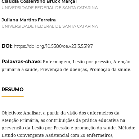
Claudia Cossentino Bruck Marçal
UNIVERSIDADE FEDERAL DE SANTA CATARINA
Juliana Martins Ferreira
UNIVERSIDADE FEDERAL DE SANTA CATARINA
DOI:
https://doi.org/10.5380/ce.v23i3.55197
Palavras-chave:
Enfermagem, Lesão por pressão, Atenção
primária à saúde, Prevenção de doenças, Promoção da saúde.
RESUMO
Objetivos: Analisar, a partir da visão dos enfermeiros da
Atenção Primária, as contribuições da prática educativa na
prevenção da Lesão por Pressão e promoção da saúde. Método:
Estudo Convergente Assistencial com 20 enfermeiros,