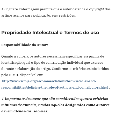
A Cogitare Enfermagem permite que o autor detenha o
copyright
dos
artigos aceitos para publicação, sem restrições.
Propriedade Intelectual e Termos de uso
Responsabilidade do Autor:
Quanto à autoria, os autores necessitam especificar, na página de
identificação, qual o tipo de contribuição individual que exerceu
durante a elaboração do artigo. Conforme os critérios estabelecidos
pelo ICMJE disponível em:
http://www.icmje.org/recommendations/browse/roles-and-
responsibilities/defining-the-role-of-authors-and-contributors.html
.
É importante destacar que são considerados quatro critérios
mínimos de autoria, e todos aqueles designados como autores
devem atendê-los, são eles: