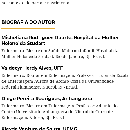
no contexto do parto e nascimento.
BIOGRAFIA DO AUTOR
Micheliana Rodrigues Duarte,
Hospital da Mulher
Heloneida Studart
Enfermeira. Mestre em Saúde Materno-Infantil. Hospital da
Mulher Heloneida Studart. Rio de Janeiro, RJ - Brasil.
Valdecyr Herdy Alves,
UFF
Enfermeiro. Doutor em Enfermagem. Professor Titular da Escola
de Enfermagem Aurora de Afonso Costa da Universidade
Federal Fluminense. Niterói, RJ - Brasil.
Diego Pereira Rodrigues,
Anhanguera
Enfermeiro. Mestre em Enfermagem. Professor Adjunto do
Centro Universitário Anhanguera de Niterói do Curso de
Enfermagem. Niterói, RJ - Brasil
Kleyde Ventura de Souza,
UFMG