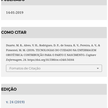
14-01-2019
COMO CITAR
Duarte, M. R., Alves, V. H., Rodrigues, D. P., de Souza, K. V., Pereira, A. V., &
Pimentel, M. M. (2019). TECNOLOGIAS DO CUIDADO NA ENFERMAGEM
OBSTÉTRICA: CONTRIBUIÇÃO PARA O PARTO E NASCIMENTO.
Cogitare
Enfermagem
,
24
. https://doi.org/10.5380/ce.v24i0.54164
Fomatos de Citação
EDIÇÃO
v. 24 (2019)