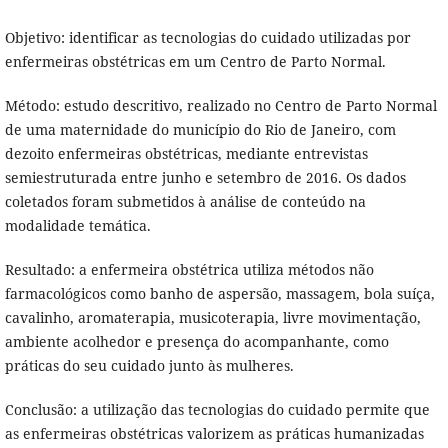
Objetivo: identificar as tecnologias do cuidado utilizadas por
enfermeiras obstétricas em um Centro de Parto Normal.
Método: estudo descritivo, realizado no Centro de Parto Normal
de uma maternidade do município do Rio de Janeiro, com
dezoito enfermeiras obstétricas, mediante entrevistas
semiestruturada entre junho e setembro de 2016. Os dados
coletados foram submetidos à análise de conteúdo na
modalidade temática.
Resultado: a enfermeira obstétrica utiliza métodos não
farmacológicos como banho de aspersão, massagem, bola suíça,
cavalinho, aromaterapia, musicoterapia, livre movimentação,
ambiente acolhedor e presença do acompanhante, como
práticas do seu cuidado junto às mulheres.
Conclusão: a utilização das tecnologias do cuidado permite que
as enfermeiras obstétricas valorizem as práticas humanizadas