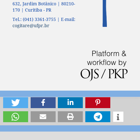
632, Jardim Botânico | 80210-
170 | Curitiba - PR
Tel.: (041) 3361-3755 | E-mail:
cogitare@ufpr.br