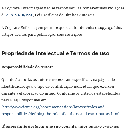
A Cogitare Enfermagem não se responsabiliza por eventuais violações
à
Lei nº 9.610/1998
, Lei Brasileira de Direitos Autorais.
A Cogitare Enfermagem permite que o autor detenha o
copyright
dos
artigos aceitos para publicação, sem restrições.
Propriedade Intelectual e Termos de uso
Responsabilidade do Autor:
Quanto à autoria, os autores necessitam especificar, na página de
identificação, qual o tipo de contribuição individual que exerceu
durante a elaboração do artigo. Conforme os critérios estabelecidos
pelo ICMJE disponível em:
http://www.icmje.org/recommendations/browse/roles-and-
responsibilities/defining-the-role-of-authors-and-contributors.html
.
É importante destacar que são considerados quatro critérios