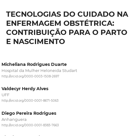
TECNOLOGIAS DO CUIDADO NA
ENFERMAGEM OBSTÉTRICA:
CONTRIBUIÇÃO PARA O PARTO
E NASCIMENTO
Micheliana Rodrigues Duarte
Hospital da Mulher Heloneida Studart
http://orcid.org/0000-0003-1508-2697
Valdecyr Herdy Alves
UFF
http://orcid.org/0000-0001-8671-5063
Diego Pereira Rodrigues
Anhanguera
http://orcid.org/0000-0001-8383-7663