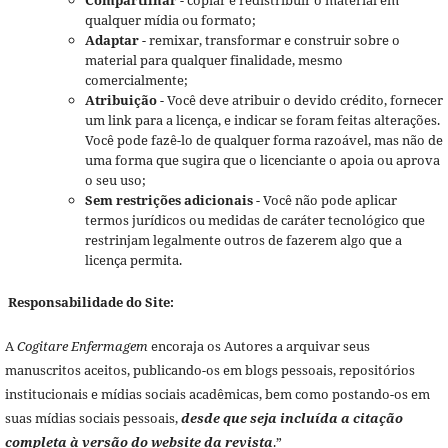
Compartilhar
- copiar e redistribuir o material em
qualquer mídia ou formato;
Adaptar
- remixar, transformar e construir sobre o
material para qualquer finalidade, mesmo
comercialmente;
Atribuição
- Você deve atribuir o devido crédito, fornecer
um link para a licença, e indicar se foram feitas alterações.
Você pode fazê-lo de qualquer forma razoável, mas não de
uma forma que sugira que o licenciante o apoia ou aprova
o seu uso;
Sem restrições adicionais
- Você não pode aplicar
termos jurídicos ou medidas de caráter tecnológico que
restrinjam legalmente outros de fazerem algo que a
licença permita.
Responsabilidade do Site:
A
Cogitare Enfermagem
encoraja os Autores a arquivar seus
manuscritos aceitos, publicando-os em blogs pessoais, repositórios
institucionais e mídias sociais acadêmicas, bem como postando-os em
suas mídias sociais pessoais,
desde que seja incluída a citação
completa à versão do website da revista
.”