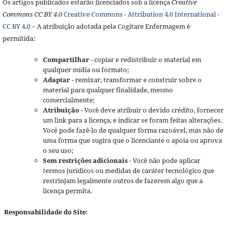
Os artigos publicados estarão licenciados sob a licença
Creative
Commons CC BY 4.0
Creative Commons - Attribution 4.0 International -
CC BY 4.0
– A atribuição adotada pela Cogitare Enfermagem é
permitida:
Compartilhar
- copiar e redistribuir o material em
qualquer mídia ou formato;
Adaptar
- remixar, transformar e construir sobre o
material para qualquer finalidade, mesmo
comercialmente;
Atribuição
- Você deve atribuir o devido crédito, fornecer
um link para a licença, e indicar se foram feitas alterações.
Você pode fazê-lo de qualquer forma razoável, mas não de
uma forma que sugira que o licenciante o apoia ou aprova
o seu uso;
Sem restrições adicionais
- Você não pode aplicar
termos jurídicos ou medidas de caráter tecnológico que
restrinjam legalmente outros de fazerem algo que a
licença permita.
Responsabilidade do Site: