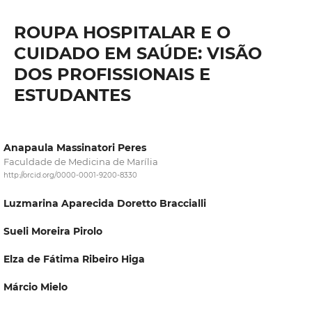
ROUPA HOSPITALAR E O
CUIDADO EM SAÚDE: VISÃO
DOS PROFISSIONAIS E
ESTUDANTES
Anapaula Massinatori Peres
Faculdade de Medicina de Marília
http://orcid.org/0000-0001-9200-8330
Luzmarina Aparecida Doretto Braccialli
Sueli Moreira Pirolo
Elza de Fátima Ribeiro Higa
Márcio Mielo