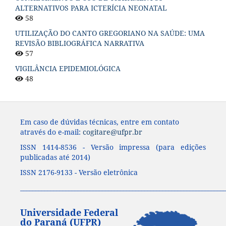
ALTERNATIVOS PARA ICTERÍCIA NEONATAL
58
UTILIZAÇÃO DO CANTO GREGORIANO NA SAÚDE: UMA
REVISÃO BIBLIOGRÁFICA NARRATIVA
57
VIGILÂNCIA EPIDEMIOLÓGICA
48
Em caso de dúvidas técnicas, entre em contato
através do e-mail:
cogitare@ufpr.br
ISSN 1414-8536 - Versão impressa (para edições
publicadas até 2014)
ISSN 2176-9133 - Versão eletrônica
____________________________________________________________________
Universidade Federal
do Paraná (UFPR)