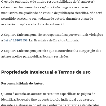
O estudo publicado é de inteira responsabilidade do(s) autor(es),
cabendo exclusivamente à
Cogitare Enfermagem
a avaliação do
manuscrito, na qualidade de veículo de publicação científica. Não será
permitido acréscimo ou mudança de autoria durante a etapa de
avaliação ou após aceite do texto submetido.
A Cogitare Enfermagem não se responsabiliza por eventuais violações
à
Lei nº 9.610/1998
, Lei Brasileira de Direitos Autorais.
A Cogitare Enfermagem permite que o autor detenha o
copyright
dos
artigos aceitos para publicação, sem restrições.
Propriedade Intelectual e Termos de uso
Responsabilidade do Autor:
Quanto à autoria, os autores necessitam especificar, na página de
identificação, qual o tipo de contribuição individual que exerceu
durante a elaboração do artigo. Conforme os critérios estabelecidos