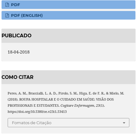
PDF
PDF (ENGLISH)
PUBLICADO
18-04-2018
COMO CITAR
Peres, A. M., Braccialli, L. A. D., Pirolo, S. M., Higa, E. de F. R., & Mielo, M.
(2018). ROUPA HOSPITALAR E O CUIDADO EM SAÚDE: VISÃO DOS
PROFISSIONAIS E ESTUDANTES.
Cogitare Enfermagem
,
23
(1).
https://doi.org/10.5380/ce.v23i1.53413
Fomatos de Citação