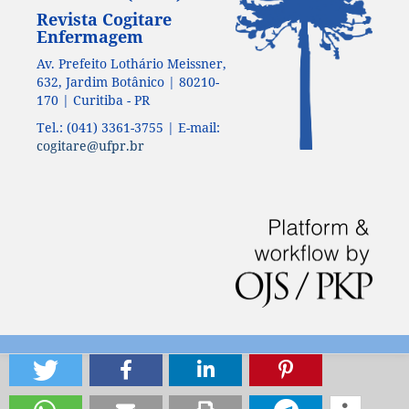
Revista Cogitare
Enfermagem
Av. Prefeito Lothário Meissner,
632, Jardim Botânico | 80210-
170 | Curitiba - PR
Tel.: (041) 3361-3755 | E-mail:
cogitare@ufpr.br