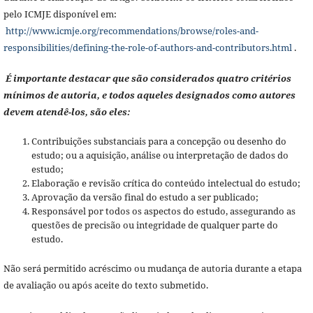
pelo ICMJE disponível em:
http://www.icmje.org/recommendations/browse/roles-and-
responsibilities/defining-the-role-of-authors-and-contributors.html
.
É importante destacar que são considerados quatro critérios
mínimos de autoria, e todos aqueles designados como autores
devem atendê-los, são eles:
Contribuições substanciais para a concepção ou desenho do
estudo; ou a aquisição, análise ou interpretação de dados do
estudo;
Elaboração e revisão crítica do conteúdo intelectual do estudo;
Aprovação da versão final do estudo a ser publicado;
Responsável por todos os aspectos do estudo, assegurando as
questões de precisão ou integridade de qualquer parte do
estudo.
Não será permitido acréscimo ou mudança de autoria durante a etapa
de avaliação ou após aceite do texto submetido.