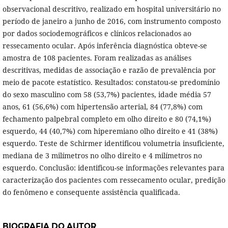
observacional descritivo, realizado em hospital universitário no
período de janeiro a junho de 2016, com instrumento composto
por dados sociodemográficos e clínicos relacionados ao
ressecamento ocular. Após inferência diagnóstica obteve-se
amostra de 108 pacientes. Foram realizadas as análises
descritivas, medidas de associação e razão de prevalência por
meio de pacote estatístico. Resultados: constatou-se predomínio
do sexo masculino com 58 (53,7%) pacientes, idade média 57
anos, 61 (56,6%) com hipertensão arterial, 84 (77,8%) com
fechamento palpebral completo em olho direito e 80 (74,1%)
esquerdo, 44 (40,7%) com hiperemiano olho direito e 41 (38%)
esquerdo. Teste de Schirmer identificou volumetria insuficiente,
mediana de 3 milímetros no olho direito e 4 milímetros no
esquerdo. Conclusão: identificou-se informações relevantes para
caracterização dos pacientes com ressecamento ocular, predição
do fenômeno e consequente assistência qualificada.
BIOGRAFIA DO AUTOR