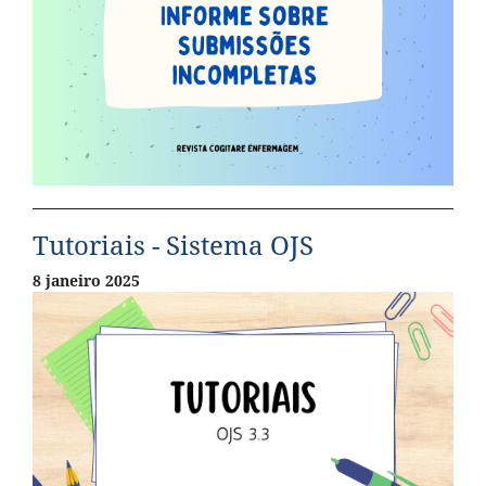
Tutoriais - Sistema OJS
8 janeiro 2025