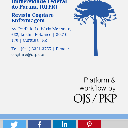
Universidade Federal
do Paraná (UFPR)
Revista Cogitare
Enfermagem
Av. Prefeito Lothário Meissner,
632, Jardim Botânico | 80210-
170 | Curitiba - PR
Tel.: (041) 3361-3755 | E-mail:
cogitare@ufpr.br