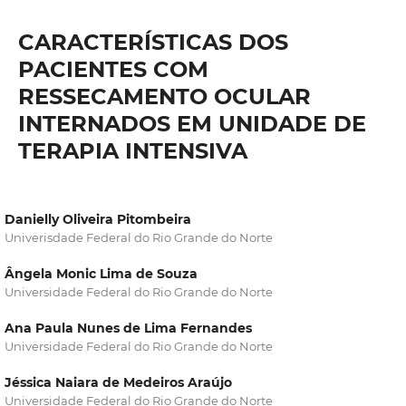
CARACTERÍSTICAS DOS
PACIENTES COM
RESSECAMENTO OCULAR
INTERNADOS EM UNIDADE DE
TERAPIA INTENSIVA
Danielly Oliveira Pitombeira
Univerisdade Federal do Rio Grande do Norte
Ângela Monic Lima de Souza
Universidade Federal do Rio Grande do Norte
Ana Paula Nunes de Lima Fernandes
Universidade Federal do Rio Grande do Norte
Jéssica Naiara de Medeiros Araújo
Universidade Federal do Rio Grande do Norte