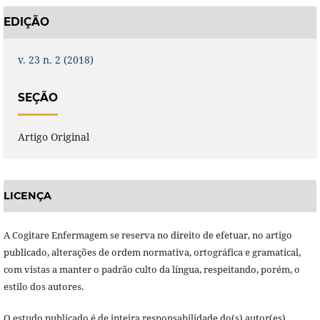
EDIÇÃO
v. 23 n. 2 (2018)
SEÇÃO
Artigo Original
LICENÇA
A Cogitare Enfermagem se reserva no direito de efetuar, no artigo
publicado, alterações de ordem normativa, ortográfica e gramatical,
com vistas a manter o padrão culto da língua, respeitando, porém, o
estilo dos autores.
O estudo publicado é de inteira responsabilidade do(s) autor(es),