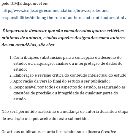
pelo ICMJE disponível em:
http://www.icmje.org/recommendations/browse/roles-and-
responsibilities/defining-the-role-of-authors-and-contributors.html
.
É importante destacar que são considerados quatro critérios
mínimos de autoria, e todos aqueles designados como autores
devem atendê-los, são eles:
Contribuições substanciais para a concepção ou desenho do
estudo; ou a aquisição, análise ou interpretação de dados do
estudo;
Elaboração e revisão crítica do conteúdo intelectual do estudo;
Aprovação da versão final do estudo a ser publicado;
Responsável por todos os aspectos do estudo, assegurando as
questões de precisão ou integridade de qualquer parte do
estudo.
Não será permitido acréscimo ou mudança de autoria durante a etapa
de avaliação ou após aceite do texto submetido.
Os artigos publicados estarão licenciados sob a licença
Creative