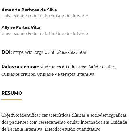
Amanda Barbosa da Silva
Universidade Federal do Rio Grande do Norte
Allyne Fortes Vitor
Universidade Federal do Rio Grande do Norte
DOI:
https://doi.org/10.5380/ce.v23i2.53081
Palavras-chave:
síndromes do olho seco, Saúde ocular,
Cuidados críticos, Unidade de terapia intensiva.
RESUMO
Objetivo: identificar características clínicas e sociodemográficas
dos pacientes com ressecamento ocular internados em Unidade
de Terapia Intensiva. Método: estudo quantitativo,