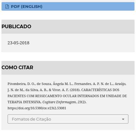
PDF (ENGLISH)
PUBLICADO
23-05-2018
COMO CITAR
Pitombeira, D. O., de Souza, Ângela M. L., Fernandes, A. P. N. de L., Araújo,
J. N. de M., da Silva, A. B., & Vitor, A. F. (2018). CARACTERÍSTICAS DOS
PACIENTES COM RESSECAMENTO OCULAR INTERNADOS EM UNIDADE DE
TERAPIA INTENSIVA.
Cogitare Enfermagem
,
23
(2).
https://doi.org/10.5380/ce.v23i2.53081
Fomatos de Citação