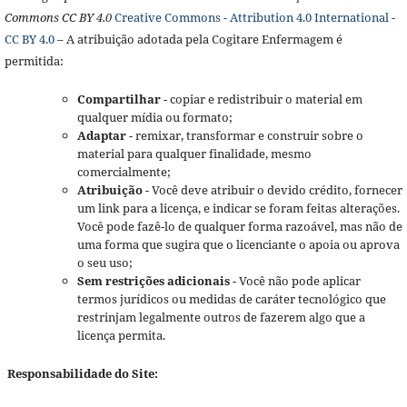
Commons CC BY 4.0
Creative Commons - Attribution 4.0 International -
CC BY 4.0
– A atribuição adotada pela Cogitare Enfermagem é
permitida:
Compartilhar
- copiar e redistribuir o material em
qualquer mídia ou formato;
Adaptar
- remixar, transformar e construir sobre o
material para qualquer finalidade, mesmo
comercialmente;
Atribuição
- Você deve atribuir o devido crédito, fornecer
um link para a licença, e indicar se foram feitas alterações.
Você pode fazê-lo de qualquer forma razoável, mas não de
uma forma que sugira que o licenciante o apoia ou aprova
o seu uso;
Sem restrições adicionais
- Você não pode aplicar
termos jurídicos ou medidas de caráter tecnológico que
restrinjam legalmente outros de fazerem algo que a
licença permita.
Responsabilidade do Site: