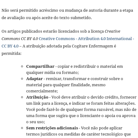
Não será permitido acréscimo ou mudança de autoria durante a etapa
de avaliação ou após aceite do texto submetido.
Os artigos publicados estarão licenciados sob a licença
Creative
Commons CC BY 4.0
Creative Commons - Attribution 4.0 International -
CC BY 4.0
– A atribuição adotada pela Cogitare Enfermagem é
permitida:
Compartilhar
- copiar e redistribuir o material em
qualquer mídia ou formato;
Adaptar
- remixar, transformar e construir sobre o
material para qualquer finalidade, mesmo
comercialmente;
Atribuição
- Você deve atribuir o devido crédito, fornecer
um link para a licença, e indicar se foram feitas alterações.
Você pode fazê-lo de qualquer forma razoável, mas não de
uma forma que sugira que o licenciante o apoia ou aprova
o seu uso;
Sem restrições adicionais
- Você não pode aplicar
termos jurídicos ou medidas de caráter tecnológico que