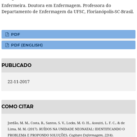
Enfermeira. Doutora em Enfermagem. Professora do
Departamento de Enfermagem da UFSC, Florianópolis-SC-Brasil.
PDF
PDF (ENGLISH)
PUBLICADO
22-11-2017
COMO CITAR
Jordão, M. M., Costa, R., Santos, S. V., Locks, M. O. H., Assuiti, L. F. C., & de
Lima, M. M. (2017). RUÍDOS NA UNIDADE NEONATAL: IDENTIFICANDO O
PROBLEMA E PROPONDO SOLUÇÕES.
Cogitare Enfermagem
,
22
(4).