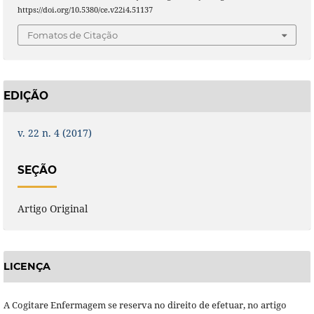
https://doi.org/10.5380/ce.v22i4.51137
Fomatos de Citação
EDIÇÃO
v. 22 n. 4 (2017)
SEÇÃO
Artigo Original
LICENÇA
A Cogitare Enfermagem se reserva no direito de efetuar, no artigo