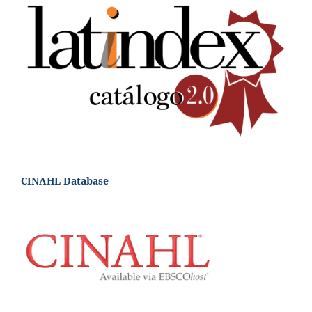
CINAHL Database