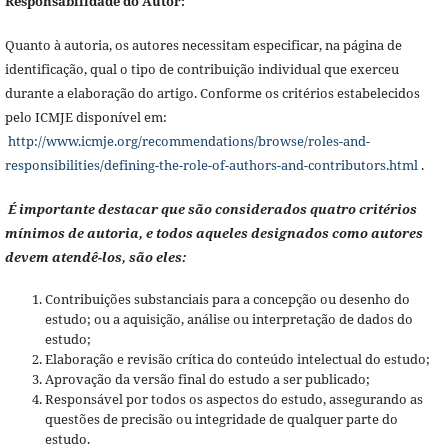
Responsabilidade do Autor:
Quanto à autoria, os autores necessitam especificar, na página de
identificação, qual o tipo de contribuição individual que exerceu
durante a elaboração do artigo. Conforme os critérios estabelecidos
pelo ICMJE disponível em:
http://www.icmje.org/recommendations/browse/roles-and-
responsibilities/defining-the-role-of-authors-and-contributors.html
.
É importante destacar que são considerados quatro critérios
mínimos de autoria, e todos aqueles designados como autores
devem atendê-los, são eles:
Contribuições substanciais para a concepção ou desenho do
estudo; ou a aquisição, análise ou interpretação de dados do
estudo;
Elaboração e revisão crítica do conteúdo intelectual do estudo;
Aprovação da versão final do estudo a ser publicado;
Responsável por todos os aspectos do estudo, assegurando as
questões de precisão ou integridade de qualquer parte do
estudo.