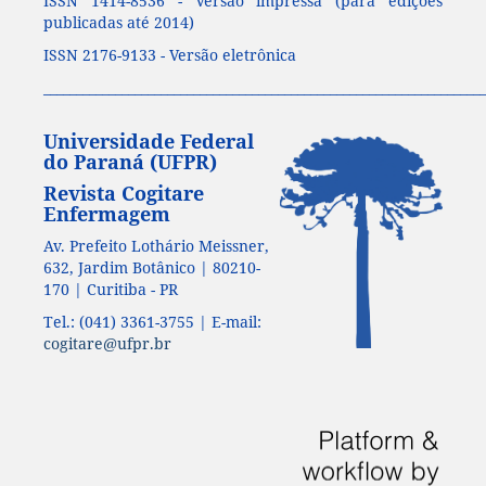
ISSN 1414-8536 - Versão impressa (para edições
publicadas até 2014)
ISSN 2176-9133 - Versão eletrônica
____________________________________________________________________
Universidade Federal
do Paraná (UFPR)
Revista Cogitare
Enfermagem
Av. Prefeito Lothário Meissner,
632, Jardim Botânico | 80210-
170 | Curitiba - PR
Tel.: (041) 3361-3755 | E-mail:
cogitare@ufpr.br