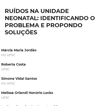
RUÍDOS NA UNIDADE
NEONATAL: IDENTIFICANDO O
PROBLEMA E PROPONDO
SOLUÇÕES
Márcia Maria Jordão
HU UFSC
Roberta Costa
UFSC
Simone Vidal Santos
HU UFSC
Melissa Orlandi Honório Locks
UFSC