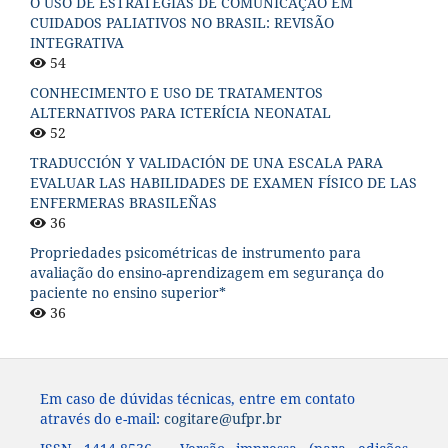
O USO DE ESTRATÉGIAS DE COMUNICAÇÃO EM
CUIDADOS PALIATIVOS NO BRASIL: REVISÃO
INTEGRATIVA
54
CONHECIMENTO E USO DE TRATAMENTOS
ALTERNATIVOS PARA ICTERÍCIA NEONATAL
52
TRADUCCIÓN Y VALIDACIÓN DE UNA ESCALA PARA
EVALUAR LAS HABILIDADES DE EXAMEN FÍSICO DE LAS
ENFERMERAS BRASILEÑAS
36
Propriedades psicométricas de instrumento para
avaliação do ensino-aprendizagem em segurança do
paciente no ensino superior*
36
Em caso de dúvidas técnicas, entre em contato
através do e-mail:
cogitare@ufpr.br