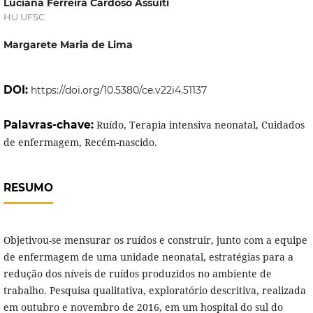
Luciana Ferreira Cardoso Assuiti
HU UFSC
Margarete Maria de Lima
DOI:
https://doi.org/10.5380/ce.v22i4.51137
Palavras-chave:
Ruído, Terapia intensiva neonatal, Cuidados
de enfermagem, Recém-nascido.
RESUMO
Objetivou-se mensurar os ruídos e construir, junto com a equipe
de enfermagem de uma unidade neonatal, estratégias para a
redução dos níveis de ruídos produzidos no ambiente de
trabalho. Pesquisa qualitativa, exploratório descritiva, realizada
em outubro e novembro de 2016, em um hospital do sul do