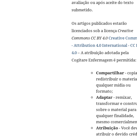
avaliação ou após aceite do texto
submetido.
Os artigos publicados estarão
licenciados sob a licença
Creative
Commons CC BY 4.0
Creative Com
- Attribution 4.0 International - CC
4.0
– A atribuição adotada pela
Cogitare Enfermagem é permitida:
Compartilhar
- copia
redistribuir o materi
qualquer mídia ou
formato;
Adaptar
- remixar,
transformar e constru
sobre o material para
qualquer finalidade,
mesmo comercialmen
Atribuição
- Você de
atribuir o devido créd