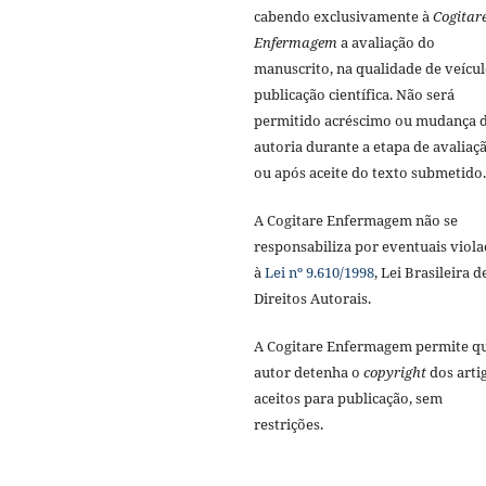
cabendo exclusivamente à
Cogitar
Enfermagem
a avaliação do
manuscrito, na qualidade de veícul
publicação científica. Não será
permitido acréscimo ou mudança 
autoria durante a etapa de avaliaç
ou após aceite do texto submetido.
A Cogitare Enfermagem não se
responsabiliza por eventuais viola
à
Lei nº 9.610/1998
, Lei Brasileira d
Direitos Autorais.
A Cogitare Enfermagem permite q
autor detenha o
copyright
dos arti
aceitos para publicação, sem
restrições.