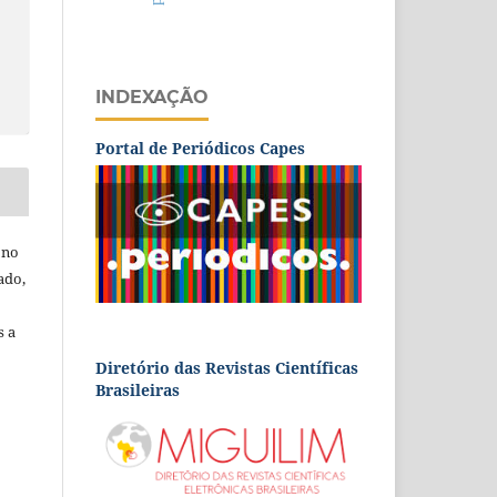
INDEXAÇÃO
Portal de Periódicos Capes
 no
ado,
s a
Diretório das Revistas Científicas
Brasileiras