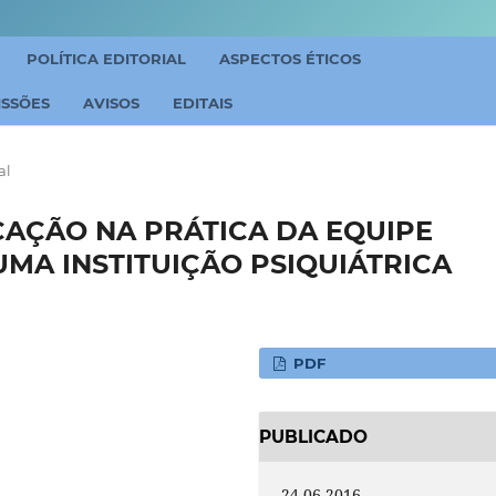
POLÍTICA EDITORIAL
ASPECTOS ÉTICOS
ISSÕES
AVISOS
EDITAIS
al
CAÇÃO NA PRÁTICA DA EQUIPE
UMA INSTITUIÇÃO PSIQUIÁTRICA
PDF
PUBLICADO
24-06-2016