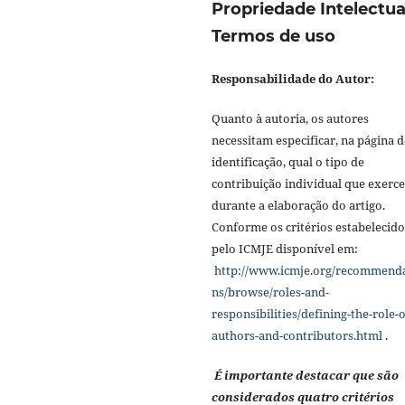
Propriedade Intelectua
Termos de uso
Responsabilidade do Autor:
Quanto à autoria, os autores
necessitam especificar, na página d
identificação, qual o tipo de
contribuição individual que exerc
durante a elaboração do artigo.
Conforme os critérios estabelecido
pelo ICMJE disponível em:
http://www.icmje.org/recommend
ns/browse/roles-and-
responsibilities/defining-the-role-o
authors-and-contributors.html
.
É importante destacar que são
considerados quatro critérios