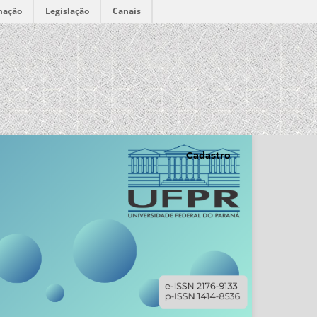
mação
Legislação
Canais
Cadastro