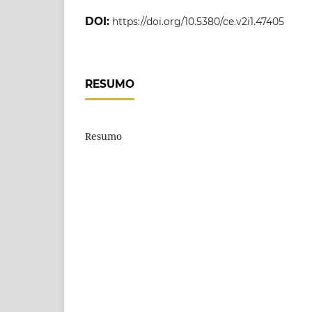
DOI:
https://doi.org/10.5380/ce.v2i1.47405
RESUMO
Resumo