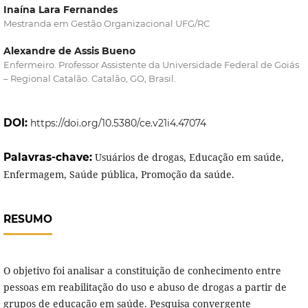
Inaína Lara Fernandes
Mestranda em Gestão Organizacional UFG/RC
Alexandre de Assis Bueno
Enfermeiro. Professor Assistente da Universidade Federal de Goiás
– Regional Catalão. Catalão, GO, Brasil.
DOI:
https://doi.org/10.5380/ce.v21i4.47074
Palavras-chave:
Usuários de drogas, Educação em saúde,
Enfermagem, Saúde pública, Promoção da saúde.
RESUMO
O objetivo foi analisar a constituição de conhecimento entre
pessoas em reabilitação do uso e abuso de drogas a partir de
grupos de educação em saúde. Pesquisa convergente