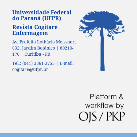
Universidade Federal
do Paraná (UFPR)
Revista Cogitare
Enfermagem
Av. Prefeito Lothário Meissner,
632, Jardim Botânico | 80210-
170 | Curitiba - PR
Tel.: (041) 3361-3755 | E-mail:
cogitare@ufpr.br