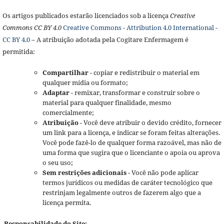
Os artigos publicados estarão licenciados sob a licença
Creative
Commons CC BY 4.0
Creative Commons - Attribution 4.0 International -
CC BY 4.0
– A atribuição adotada pela Cogitare Enfermagem é
permitida:
Compartilhar
- copiar e redistribuir o material em
qualquer mídia ou formato;
Adaptar
- remixar, transformar e construir sobre o
material para qualquer finalidade, mesmo
comercialmente;
Atribuição
- Você deve atribuir o devido crédito, fornecer
um link para a licença, e indicar se foram feitas alterações.
Você pode fazê-lo de qualquer forma razoável, mas não de
uma forma que sugira que o licenciante o apoia ou aprova
o seu uso;
Sem restrições adicionais
- Você não pode aplicar
termos jurídicos ou medidas de caráter tecnológico que
restrinjam legalmente outros de fazerem algo que a
licença permita.
Responsabilidade do Site: