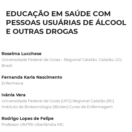
EDUCAÇÃO EM SAÚDE COM
PESSOAS USUÁRIAS DE ÁLCOOL
E OUTRAS DROGAS
Roselma Lucchese
Universidade Federal de Goiás – Regional Catalão. Catalão, GO,
Brasil.
Fernanda Karla Nascimento
Enfermeira
Ivânia Vera
Universidade Federal de Goiás (UFG) Regional Catalão (RC)
Instituto de Biotecnologia (IBiotec) Curso de Enfermagem
Rodrigo Lopes de Felipe
Professor UNITRI-Uberlândia MG