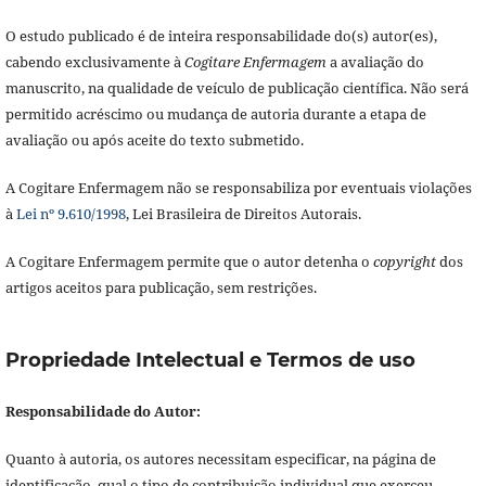
O estudo publicado é de inteira responsabilidade do(s) autor(es),
cabendo exclusivamente à
Cogitare Enfermagem
a avaliação do
manuscrito, na qualidade de veículo de publicação científica. Não será
permitido acréscimo ou mudança de autoria durante a etapa de
avaliação ou após aceite do texto submetido.
A Cogitare Enfermagem não se responsabiliza por eventuais violações
à
Lei nº 9.610/1998
, Lei Brasileira de Direitos Autorais.
A Cogitare Enfermagem permite que o autor detenha o
copyright
dos
artigos aceitos para publicação, sem restrições.
Propriedade Intelectual e Termos de uso
Responsabilidade do Autor:
Quanto à autoria, os autores necessitam especificar, na página de
identificação, qual o tipo de contribuição individual que exerceu