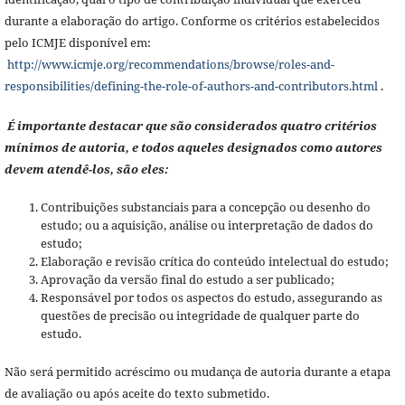
durante a elaboração do artigo. Conforme os critérios estabelecidos
pelo ICMJE disponível em:
http://www.icmje.org/recommendations/browse/roles-and-
responsibilities/defining-the-role-of-authors-and-contributors.html
.
É importante destacar que são considerados quatro critérios
mínimos de autoria, e todos aqueles designados como autores
devem atendê-los, são eles:
Contribuições substanciais para a concepção ou desenho do
estudo; ou a aquisição, análise ou interpretação de dados do
estudo;
Elaboração e revisão crítica do conteúdo intelectual do estudo;
Aprovação da versão final do estudo a ser publicado;
Responsável por todos os aspectos do estudo, assegurando as
questões de precisão ou integridade de qualquer parte do
estudo.
Não será permitido acréscimo ou mudança de autoria durante a etapa
de avaliação ou após aceite do texto submetido.