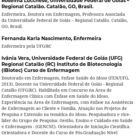
Roselma Lucchese,
Universidade Federal de Goiás –
Regional Catalão. Catalão, GO, Brasil.
Enfermeira, Doutora em Enfermagem, Professora Associada
da Universidade Federal de Goiás – Regional Catalão. Catalão,
GO, Brasil.
Fernanda Karla Nascimento,
Enfermeira
Enfermeira pela UFG/RC
Ivânia Vera,
Universidade Federal de Goiás (UFG)
Regional Catalão (RC) Instituto de Biotecnologia
(IBiotec) Curso de Enfermagem
Doutorado em Enfermagem, ênfase Saúde do Idoso (FEN/UFG,
2013). Docente na Universidade Federal de Goiás - Regional
Catalão (UFG/RC). Habilitada em Concurso na Área de
Enfermagem Clínica com Ênfase em Saúde do Idoso.
Experiência na Área de Enfermagem, com ênfase na Assistência
de Enfermagem ao Cliente e Família. Atuação nos Projetos de
Pesquisa e Extensão na temática do Idoso. Pesquisadora e vice-
líder do Grupo de Pesquisa: Gestão, Ensino e Cuidado em Saúde
e Enfermagem - (GENCSE). Orientadora de Iniciação Científica.
Orientadora e Docente do Curso de Pós-Graduação Nível