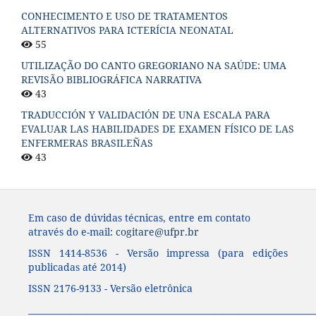
CONHECIMENTO E USO DE TRATAMENTOS
ALTERNATIVOS PARA ICTERÍCIA NEONATAL
55
UTILIZAÇÃO DO CANTO GREGORIANO NA SAÚDE: UMA
REVISÃO BIBLIOGRÁFICA NARRATIVA
43
TRADUCCIÓN Y VALIDACIÓN DE UNA ESCALA PARA
EVALUAR LAS HABILIDADES DE EXAMEN FÍSICO DE LAS
ENFERMERAS BRASILEÑAS
43
Em caso de dúvidas técnicas, entre em contato
através do e-mail:
cogitare@ufpr.br
ISSN 1414-8536 - Versão impressa (para edições
publicadas até 2014)
ISSN 2176-9133 - Versão eletrônica
____________________________________________________________________