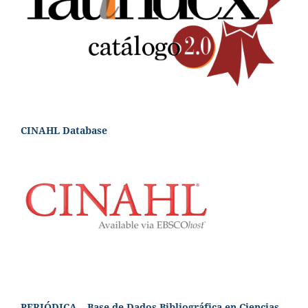
CINAHL Database
PERIÓDICA – Base de Dados Bibliográfica en Ciencias