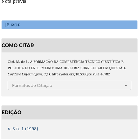
Nota prévia
PDF
COMO CITAR
Gisi, M. de L. A FORMAÇÃO DA COMPETÊNCIA TÉCNICO-CIENTÍFICA E
POLÍTICA DO ENFERMEIRO: UMA DIRETRIZ CURRICULAR EM QUESTÃO.
Cogitare Enfermagem
,
3
(1). https://doi.org/10.5380/ce.v3i1.46782
Fomatos de Citação
EDIÇÃO
v. 3 n. 1 (1998)