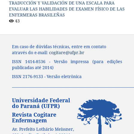
TRADUCCIÓN Y VALIDACIÓN DE UNA ESCALA PARA
EVALUAR LAS HABILIDADES DE EXAMEN FÍSICO DE LAS
ENFERMERAS BRASILEÑAS
43
Em caso de dúvidas técnicas, entre em contato
através do e-mail:
cogitare@ufpr.br
ISSN 1414-8536 - Versão impressa (para edições
publicadas até 2014)
ISSN 2176-9133 - Versão eletrônica
____________________________________________________________________
Universidade Federal
do Paraná (UFPR)
Revista Cogitare
Enfermagem
Av. Prefeito Lothário Meissner,