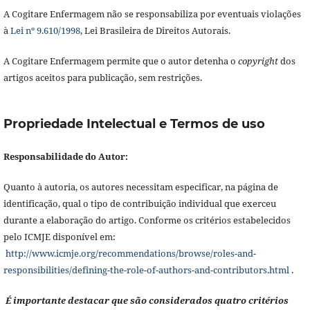
A Cogitare Enfermagem não se responsabiliza por eventuais violações
à
Lei nº 9.610/1998
, Lei Brasileira de Direitos Autorais.
A Cogitare Enfermagem permite que o autor detenha o
copyright
dos
artigos aceitos para publicação, sem restrições.
Propriedade Intelectual e Termos de uso
Responsabilidade do Autor:
Quanto à autoria, os autores necessitam especificar, na página de
identificação, qual o tipo de contribuição individual que exerceu
durante a elaboração do artigo. Conforme os critérios estabelecidos
pelo ICMJE disponível em:
http://www.icmje.org/recommendations/browse/roles-and-
responsibilities/defining-the-role-of-authors-and-contributors.html
.
É importante destacar que são considerados quatro critérios