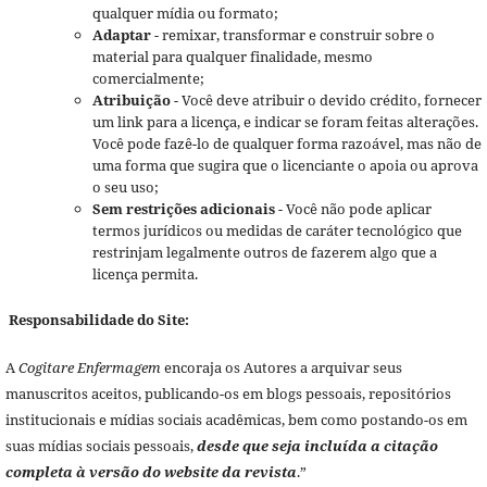
qualquer mídia ou formato;
Adaptar
- remixar, transformar e construir sobre o
material para qualquer finalidade, mesmo
comercialmente;
Atribuição
- Você deve atribuir o devido crédito, fornecer
um link para a licença, e indicar se foram feitas alterações.
Você pode fazê-lo de qualquer forma razoável, mas não de
uma forma que sugira que o licenciante o apoia ou aprova
o seu uso;
Sem restrições adicionais
- Você não pode aplicar
termos jurídicos ou medidas de caráter tecnológico que
restrinjam legalmente outros de fazerem algo que a
licença permita.
Responsabilidade do Site:
A
Cogitare Enfermagem
encoraja os Autores a arquivar seus
manuscritos aceitos, publicando-os em blogs pessoais, repositórios
institucionais e mídias sociais acadêmicas, bem como postando-os em
suas mídias sociais pessoais,
desde que seja incluída a citação
completa à versão do website da revista
.”