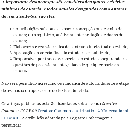
É importante destacar que são considerados quatro critérios
mínimos de autoria, e todos aqueles designados como autores
devem atendê-los, são eles:
Contribuições substanciais para a concepção ou desenho do
estudo; ou a aquisição, análise ou interpretação de dados do
estudo;
Elaboração e revisão crítica do conteúdo intelectual do estudo;
Aprovação da versão final do estudo a ser publicado;
Responsável por todos os aspectos do estudo, assegurando as
questões de precisão ou integridade de qualquer parte do
estudo.
Não será permitido acréscimo ou mudança de autoria durante a etapa
de avaliação ou após aceite do texto submetido.
Os artigos publicados estarão licenciados sob a licença
Creative
Commons CC BY 4.0
Creative Commons - Attribution 4.0 International -
CC BY 4.0
– A atribuição adotada pela Cogitare Enfermagem é
permitida: