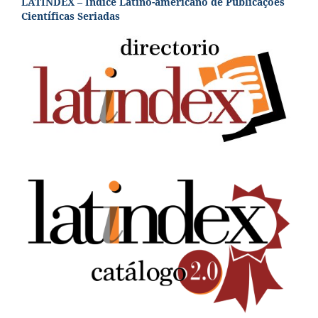
LATINDEX – Índice Latino-americano de Publicações
Científicas Seriadas