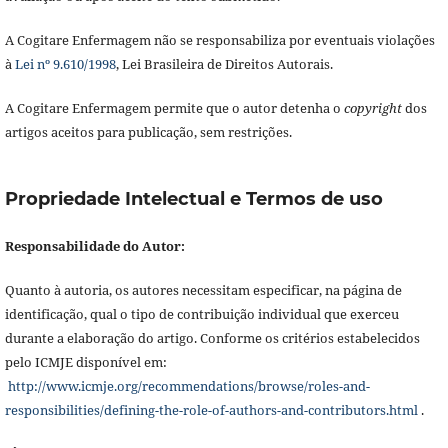
A Cogitare Enfermagem não se responsabiliza por eventuais violações
à
Lei nº 9.610/1998
, Lei Brasileira de Direitos Autorais.
A Cogitare Enfermagem permite que o autor detenha o
copyright
dos
artigos aceitos para publicação, sem restrições.
Propriedade Intelectual e Termos de uso
Responsabilidade do Autor:
Quanto à autoria, os autores necessitam especificar, na página de
identificação, qual o tipo de contribuição individual que exerceu
durante a elaboração do artigo. Conforme os critérios estabelecidos
pelo ICMJE disponível em:
http://www.icmje.org/recommendations/browse/roles-and-
responsibilities/defining-the-role-of-authors-and-contributors.html
.