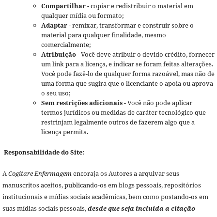
Compartilhar
- copiar e redistribuir o material em
qualquer mídia ou formato;
Adaptar
- remixar, transformar e construir sobre o
material para qualquer finalidade, mesmo
comercialmente;
Atribuição
- Você deve atribuir o devido crédito, fornecer
um link para a licença, e indicar se foram feitas alterações.
Você pode fazê-lo de qualquer forma razoável, mas não de
uma forma que sugira que o licenciante o apoia ou aprova
o seu uso;
Sem restrições adicionais
- Você não pode aplicar
termos jurídicos ou medidas de caráter tecnológico que
restrinjam legalmente outros de fazerem algo que a
licença permita.
Responsabilidade do Site:
A
Cogitare Enfermagem
encoraja os Autores a arquivar seus
manuscritos aceitos, publicando-os em blogs pessoais, repositórios
institucionais e mídias sociais acadêmicas, bem como postando-os em
suas mídias sociais pessoais,
desde que seja incluída a citação