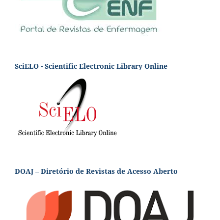
SciELO - Scientific Electronic Library Online
DOAJ – Diretório de Revistas de Acesso Aberto