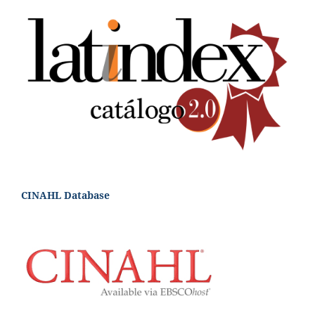
CINAHL Database