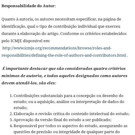
Responsabilidade do Autor:
Quanto à autoria, os autores necessitam especificar, na página de
identificação, qual o tipo de contribuição individual que exerceu
durante a elaboração do artigo. Conforme os critérios estabelecidos
pelo ICMJE disponível em:
http://www.icmje.org/recommendations/browse/roles-and-
responsibilities/defining-the-role-of-authors-and-contributors.html
.
É importante destacar que são considerados quatro critérios
mínimos de autoria, e todos aqueles designados como autores
devem atendê-los, são eles:
Contribuições substanciais para a concepção ou desenho do
estudo; ou a aquisição, análise ou interpretação de dados do
estudo;
Elaboração e revisão crítica do conteúdo intelectual do estudo;
Aprovação da versão final do estudo a ser publicado;
Responsável por todos os aspectos do estudo, assegurando as
questões de precisão ou integridade de qualquer parte do