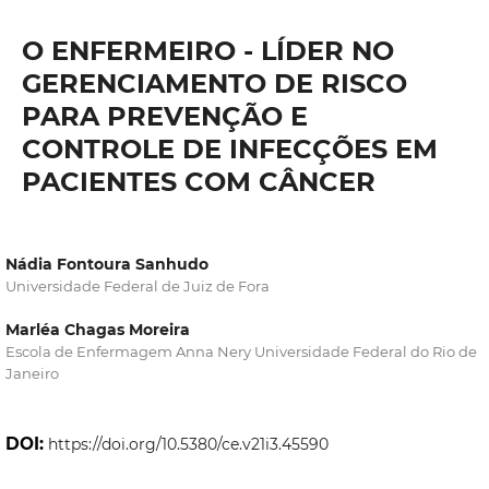
O ENFERMEIRO - LÍDER NO
GERENCIAMENTO DE RISCO
PARA PREVENÇÃO E
CONTROLE DE INFECÇÕES EM
PACIENTES COM CÂNCER
Nádia Fontoura Sanhudo
Universidade Federal de Juiz de Fora
Marléa Chagas Moreira
Escola de Enfermagem Anna Nery Universidade Federal do Rio de
Janeiro
DOI:
https://doi.org/10.5380/ce.v21i3.45590