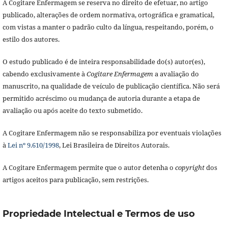
A Cogitare Enfermagem se reserva no direito de efetuar, no artigo
publicado, alterações de ordem normativa, ortográfica e gramatical,
com vistas a manter o padrão culto da língua, respeitando, porém, o
estilo dos autores.
O estudo publicado é de inteira responsabilidade do(s) autor(es),
cabendo exclusivamente à
Cogitare Enfermagem
a avaliação do
manuscrito, na qualidade de veículo de publicação científica. Não será
permitido acréscimo ou mudança de autoria durante a etapa de
avaliação ou após aceite do texto submetido.
A Cogitare Enfermagem não se responsabiliza por eventuais violações
à
Lei nº 9.610/1998
, Lei Brasileira de Direitos Autorais.
A Cogitare Enfermagem permite que o autor detenha o
copyright
dos
artigos aceitos para publicação, sem restrições.
Propriedade Intelectual e Termos de uso