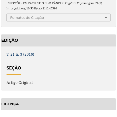
INFECÇÕES EM PACIENTES COM CÂNCER.
Cogitare Enfermagem
,
21
(3).
https://doi.org/10.5380/ce.v21i3.45590
Fomatos de Citação
EDIÇÃO
v. 21 n. 3 (2016)
SEÇÃO
Artigo Original
LICENÇA