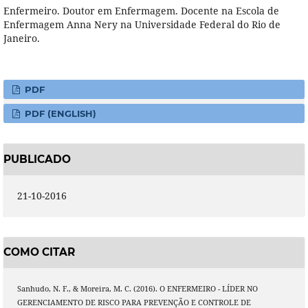
Enfermeiro. Doutor em Enfermagem. Docente na Escola de
Enfermagem Anna Nery na Universidade Federal do Rio de
Janeiro.
PDF
PDF (ENGLISH)
PUBLICADO
21-10-2016
COMO CITAR
Sanhudo, N. F., & Moreira, M. C. (2016). O ENFERMEIRO - LÍDER NO
GERENCIAMENTO DE RISCO PARA PREVENÇÃO E CONTROLE DE