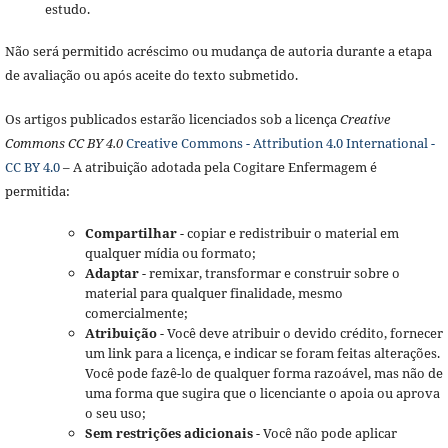
estudo.
Não será permitido acréscimo ou mudança de autoria durante a etapa
de avaliação ou após aceite do texto submetido.
Os artigos publicados estarão licenciados sob a licença
Creative
Commons CC BY 4.0
Creative Commons - Attribution 4.0 International -
CC BY 4.0
– A atribuição adotada pela Cogitare Enfermagem é
permitida:
Compartilhar
- copiar e redistribuir o material em
qualquer mídia ou formato;
Adaptar
- remixar, transformar e construir sobre o
material para qualquer finalidade, mesmo
comercialmente;
Atribuição
- Você deve atribuir o devido crédito, fornecer
um link para a licença, e indicar se foram feitas alterações.
Você pode fazê-lo de qualquer forma razoável, mas não de
uma forma que sugira que o licenciante o apoia ou aprova
o seu uso;
Sem restrições adicionais
- Você não pode aplicar