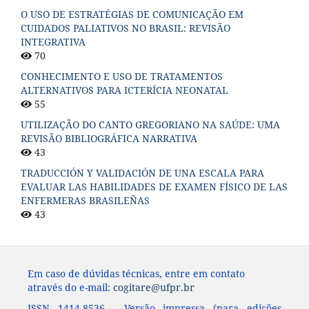
O USO DE ESTRATÉGIAS DE COMUNICAÇÃO EM
CUIDADOS PALIATIVOS NO BRASIL: REVISÃO
INTEGRATIVA
70
CONHECIMENTO E USO DE TRATAMENTOS
ALTERNATIVOS PARA ICTERÍCIA NEONATAL
55
UTILIZAÇÃO DO CANTO GREGORIANO NA SAÚDE: UMA
REVISÃO BIBLIOGRÁFICA NARRATIVA
43
TRADUCCIÓN Y VALIDACIÓN DE UNA ESCALA PARA
EVALUAR LAS HABILIDADES DE EXAMEN FÍSICO DE LAS
ENFERMERAS BRASILEÑAS
43
Em caso de dúvidas técnicas, entre em contato
através do e-mail:
cogitare@ufpr.br
ISSN 1414-8536 - Versão impressa (para edições