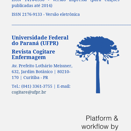
publicadas até 2014)
ISSN 2176-9133 - Versão eletrônica
____________________________________________________________________
Universidade Federal
do Paraná (UFPR)
Revista Cogitare
Enfermagem
Av. Prefeito Lothário Meissner,
632, Jardim Botânico | 80210-
170 | Curitiba - PR
Tel.: (041) 3361-3755 | E-mail:
cogitare@ufpr.br