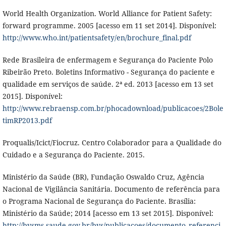
World Health Organization. World Alliance for Patient Safety:
forward programme. 2005 [acesso em 11 set 2014]. Disponível:
http://www.who.int/patientsafety/en/brochure_final.pdf
Rede Brasileira de enfermagem e Segurança do Paciente Polo
Ribeirão Preto. Boletins Informativo - Segurança do paciente e
qualidade em serviços de saúde. 2ª ed. 2013 [acesso em 13 set
2015]. Disponível:
http://www.rebraensp.com.br/phocadownload/publicacoes/2Bole
timRP2013.pdf
Proqualis/Icict/Fiocruz. Centro Colaborador para a Qualidade do
Cuidado e a Segurança do Paciente. 2015.
Ministério da Saúde (BR), Fundação Oswaldo Cruz, Agência
Nacional de Vigilância Sanitária. Documento de referência para
o Programa Nacional de Segurança do Paciente. Brasília:
Ministério da Saúde; 2014 [acesso em 13 set 2015]. Disponível:
http://bvsms.saude.gov.br/bvs/publicacoes/documento_referenci