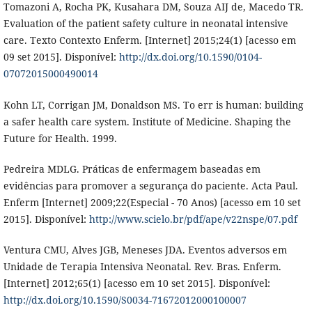
Tomazoni A, Rocha PK, Kusahara DM, Souza AIJ de, Macedo TR.
Evaluation of the patient safety culture in neonatal intensive
care. Texto Contexto Enferm. [Internet] 2015;24(1) [acesso em
09 set 2015]. Disponível:
http://dx.doi.org/10.1590/0104-
07072015000490014
Kohn LT, Corrigan JM, Donaldson MS. To err is human: building
a safer health care system. Institute of Medicine. Shaping the
Future for Health. 1999.
Pedreira MDLG. Práticas de enfermagem baseadas em
evidências para promover a segurança do paciente. Acta Paul.
Enferm [Internet] 2009;22(Especial - 70 Anos) [acesso em 10 set
2015]. Disponível:
http://www.scielo.br/pdf/ape/v22nspe/07.pdf
Ventura CMU, Alves JGB, Meneses JDA. Eventos adversos em
Unidade de Terapia Intensiva Neonatal. Rev. Bras. Enferm.
[Internet] 2012;65(1) [acesso em 10 set 2015]. Disponível:
http://dx.doi.org/10.1590/S0034-71672012000100007