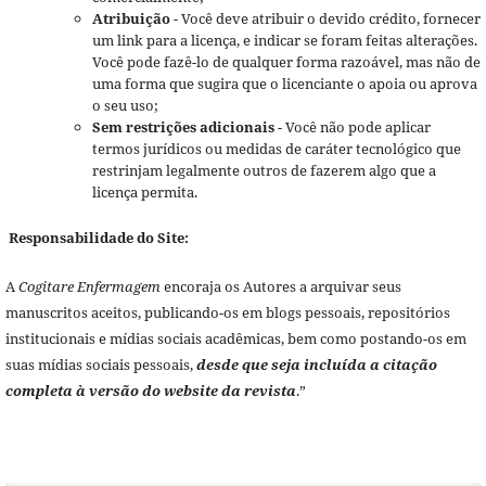
Atribuição
- Você deve atribuir o devido crédito, fornecer
um link para a licença, e indicar se foram feitas alterações.
Você pode fazê-lo de qualquer forma razoável, mas não de
uma forma que sugira que o licenciante o apoia ou aprova
o seu uso;
Sem restrições adicionais
- Você não pode aplicar
termos jurídicos ou medidas de caráter tecnológico que
restrinjam legalmente outros de fazerem algo que a
licença permita.
Responsabilidade do Site:
A
Cogitare Enfermagem
encoraja os Autores a arquivar seus
manuscritos aceitos, publicando-os em blogs pessoais, repositórios
institucionais e mídias sociais acadêmicas, bem como postando-os em
suas mídias sociais pessoais,
desde que seja incluída a citação
completa à versão do website da revista
.”