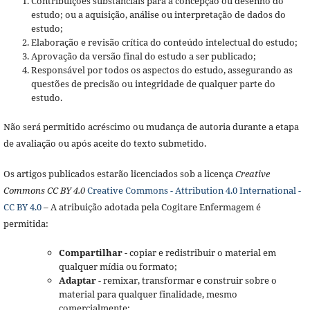
Contribuições substanciais para a concepção ou desenho do
estudo; ou a aquisição, análise ou interpretação de dados do
estudo;
Elaboração e revisão crítica do conteúdo intelectual do estudo;
Aprovação da versão final do estudo a ser publicado;
Responsável por todos os aspectos do estudo, assegurando as
questões de precisão ou integridade de qualquer parte do
estudo.
Não será permitido acréscimo ou mudança de autoria durante a etapa
de avaliação ou após aceite do texto submetido.
Os artigos publicados estarão licenciados sob a licença
Creative
Commons CC BY 4.0
Creative Commons - Attribution 4.0 International -
CC BY 4.0
– A atribuição adotada pela Cogitare Enfermagem é
permitida:
Compartilhar
- copiar e redistribuir o material em
qualquer mídia ou formato;
Adaptar
- remixar, transformar e construir sobre o
material para qualquer finalidade, mesmo
comercialmente;