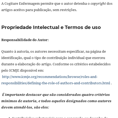
A Cogitare Enfermagem permite que o autor detenha o
copyright
dos
artigos aceitos para publicação, sem restrições.
Propriedade Intelectual e Termos de uso
Responsabilidade do Autor:
Quanto à autoria, os autores necessitam especificar, na página de
identificação, qual o tipo de contribuição individual que exerceu
durante a elaboração do artigo. Conforme os critérios estabelecidos
pelo ICMJE disponível em:
http://www.icmje.org/recommendations/browse/roles-and-
responsibilities/defining-the-role-of-authors-and-contributors.html
.
É importante destacar que são considerados quatro critérios
mínimos de autoria, e todos aqueles designados como autores
devem atendê-los, são eles: