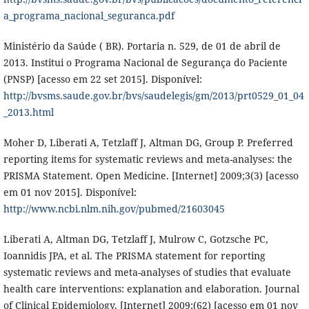
a_programa_nacional_seguranca.pdf
Ministério da Saúde ( BR). Portaria n. 529, de 01 de abril de
2013. Institui o Programa Nacional de Segurança do Paciente
(PNSP) [acesso em 22 set 2015]. Disponível:
http://bvsms.saude.gov.br/bvs/saudelegis/gm/2013/prt0529_01_04
_2013.html
Moher D, Liberati A, Tetzlaff J, Altman DG, Group P. Preferred
reporting items for systematic reviews and meta-analyses: the
PRISMA Statement. Open Medicine. [Internet] 2009;3(3) [acesso
em 01 nov 2015]. Disponível:
http://www.ncbi.nlm.nih.gov/pubmed/21603045
Liberati A, Altman DG, Tetzlaff J, Mulrow C, Gotzsche PC,
Ioannidis JPA, et al. The PRISMA statement for reporting
systematic reviews and meta-analyses of studies that evaluate
health care interventions: explanation and elaboration. Journal
of Clinical Epidemiology. [Internet] 2009;(62) [acesso em 01 nov