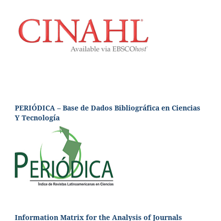
PERIÓDICA – Base de Dados Bibliográfica en Ciencias
Y Tecnología
Information Matrix for the Analysis of Journals