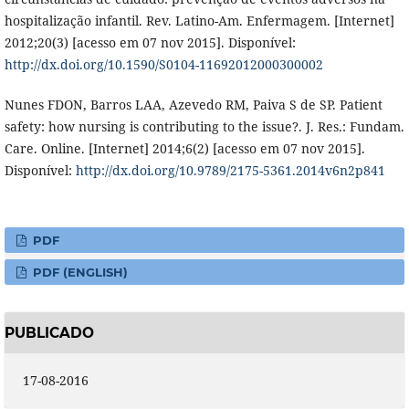
hospitalização infantil. Rev. Latino-Am. Enfermagem. [Internet]
2012;20(3) [acesso em 07 nov 2015]. Disponível:
http://dx.doi.org/10.1590/S0104-11692012000300002
Nunes FDON, Barros LAA, Azevedo RM, Paiva S de SP. Patient
safety: how nursing is contributing to the issue?. J. Res.: Fundam.
Care. Online. [Internet] 2014;6(2) [acesso em 07 nov 2015].
Disponível:
http://dx.doi.org/10.9789/2175-5361.2014v6n2p841
PDF
PDF (ENGLISH)
PUBLICADO
17-08-2016