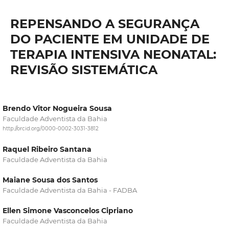
REPENSANDO A SEGURANÇA
DO PACIENTE EM UNIDADE DE
TERAPIA INTENSIVA NEONATAL:
REVISÃO SISTEMÁTICA
Brendo Vitor Nogueira Sousa
Faculdade Adventista da Bahia
http://orcid.org/0000-0002-3031-3812
Raquel Ribeiro Santana
Faculdade Adventista da Bahia
Maiane Sousa dos Santos
Faculdade Adventista da Bahia - FADBA
Ellen Simone Vasconcelos Cipriano
Faculdade Adventista da Bahia