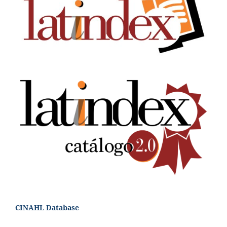
CINAHL Database