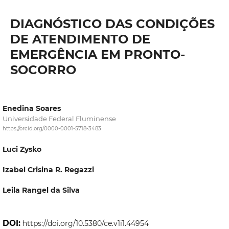
DIAGNÓSTICO DAS CONDIÇÕES
DE ATENDIMENTO DE
EMERGÊNCIA EM PRONTO-
SOCORRO
Enedina Soares
Universidade Federal Fluminense
https://orcid.org/0000-0001-5718-3483
Luci Zysko
Izabel Crisina R. Regazzi
Leila Rangel da Silva
DOI:
https://doi.org/10.5380/ce.v1i1.44954