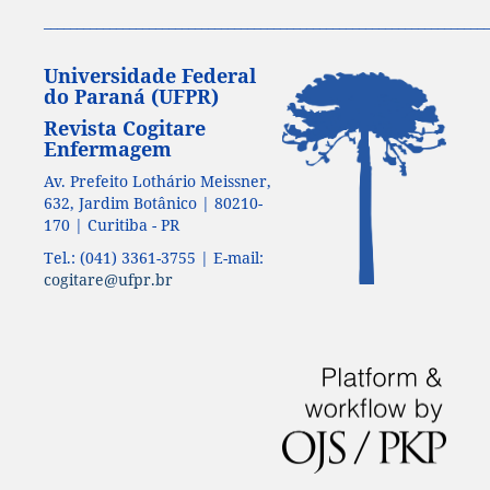
____________________________________________________________________
Universidade Federal
do Paraná (UFPR)
Revista Cogitare
Enfermagem
Av. Prefeito Lothário Meissner,
632, Jardim Botânico | 80210-
170 | Curitiba - PR
Tel.: (041) 3361-3755 | E-mail:
cogitare@ufpr.br