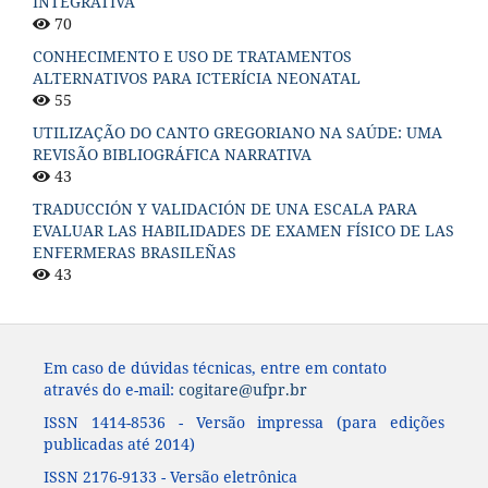
INTEGRATIVA
70
CONHECIMENTO E USO DE TRATAMENTOS
ALTERNATIVOS PARA ICTERÍCIA NEONATAL
55
UTILIZAÇÃO DO CANTO GREGORIANO NA SAÚDE: UMA
REVISÃO BIBLIOGRÁFICA NARRATIVA
43
TRADUCCIÓN Y VALIDACIÓN DE UNA ESCALA PARA
EVALUAR LAS HABILIDADES DE EXAMEN FÍSICO DE LAS
ENFERMERAS BRASILEÑAS
43
Em caso de dúvidas técnicas, entre em contato
através do e-mail:
cogitare@ufpr.br
ISSN 1414-8536 - Versão impressa (para edições
publicadas até 2014)
ISSN 2176-9133 - Versão eletrônica