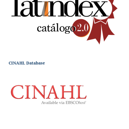
CINAHL Database