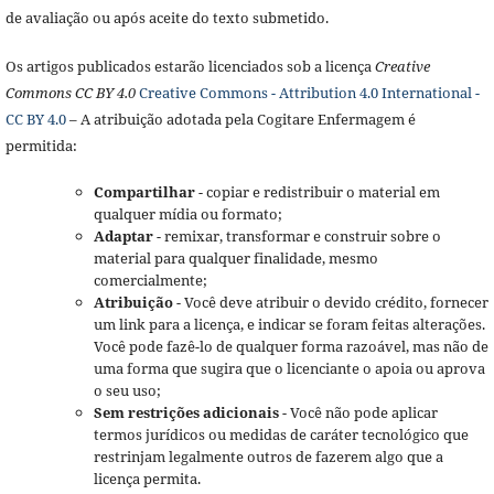
de avaliação ou após aceite do texto submetido.
Os artigos publicados estarão licenciados sob a licença
Creative
Commons CC BY 4.0
Creative Commons - Attribution 4.0 International -
CC BY 4.0
– A atribuição adotada pela Cogitare Enfermagem é
permitida:
Compartilhar
- copiar e redistribuir o material em
qualquer mídia ou formato;
Adaptar
- remixar, transformar e construir sobre o
material para qualquer finalidade, mesmo
comercialmente;
Atribuição
- Você deve atribuir o devido crédito, fornecer
um link para a licença, e indicar se foram feitas alterações.
Você pode fazê-lo de qualquer forma razoável, mas não de
uma forma que sugira que o licenciante o apoia ou aprova
o seu uso;
Sem restrições adicionais
- Você não pode aplicar
termos jurídicos ou medidas de caráter tecnológico que
restrinjam legalmente outros de fazerem algo que a
licença permita.