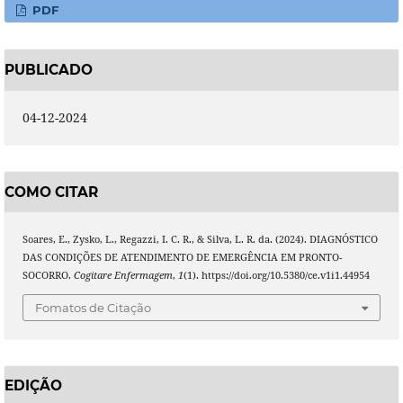
PDF
PUBLICADO
04-12-2024
COMO CITAR
Soares, E., Zysko, L., Regazzi, I. C. R., & Silva, L. R. da. (2024). DIAGNÓSTICO
DAS CONDIÇÕES DE ATENDIMENTO DE EMERGÊNCIA EM PRONTO-
SOCORRO.
Cogitare Enfermagem
,
1
(1). https://doi.org/10.5380/ce.v1i1.44954
Fomatos de Citação
EDIÇÃO