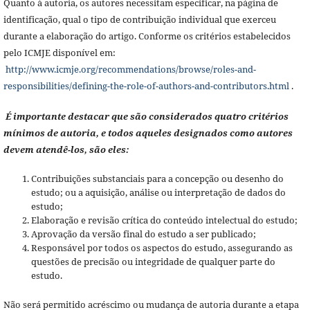
Quanto à autoria, os autores necessitam especificar, na página de
identificação, qual o tipo de contribuição individual que exerceu
durante a elaboração do artigo. Conforme os critérios estabelecidos
pelo ICMJE disponível em:
http://www.icmje.org/recommendations/browse/roles-and-
responsibilities/defining-the-role-of-authors-and-contributors.html
.
É importante destacar que são considerados quatro critérios
mínimos de autoria, e todos aqueles designados como autores
devem atendê-los, são eles:
Contribuições substanciais para a concepção ou desenho do
estudo; ou a aquisição, análise ou interpretação de dados do
estudo;
Elaboração e revisão crítica do conteúdo intelectual do estudo;
Aprovação da versão final do estudo a ser publicado;
Responsável por todos os aspectos do estudo, assegurando as
questões de precisão ou integridade de qualquer parte do
estudo.
Não será permitido acréscimo ou mudança de autoria durante a etapa