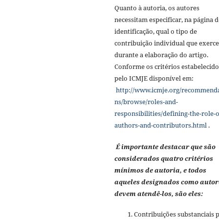
Quanto à autoria, os autores
necessitam especificar, na página d
identificação, qual o tipo de
contribuição individual que exerc
durante a elaboração do artigo.
Conforme os critérios estabelecido
pelo ICMJE disponível em:
http://www.icmje.org/recommend
ns/browse/roles-and-
responsibilities/defining-the-role-o
authors-and-contributors.html
.
É importante destacar que são
considerados quatro critérios
mínimos de autoria, e todos
aqueles designados como autor
devem atendê-los, são eles:
Contribuições substanciais 