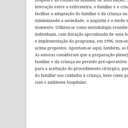
interação entre a enfermeira, o familiar e a cri
facilitar a adaptação do familiar e da criança n
minimizando a ansiedade, a angústia e o medo e
momento. Utilizou-se como metodologia reuniõe
individuais, com duração aproximada de uma h
e implementação do programa, em 1996, tem-se a
acima propostos. Apontam-se aqui, também, as l
As autoras consideram que a preparação planej
familiar e da criança no período pré-operatório
para a aceitação do procedimento cirúrgico, par
do familiar nos cuidados à criança, bem como pa
com o ambiente hospitalar.