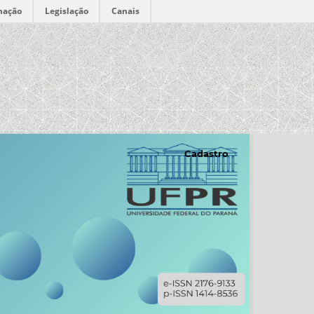
mação
Legislação
Canais
Cadastro