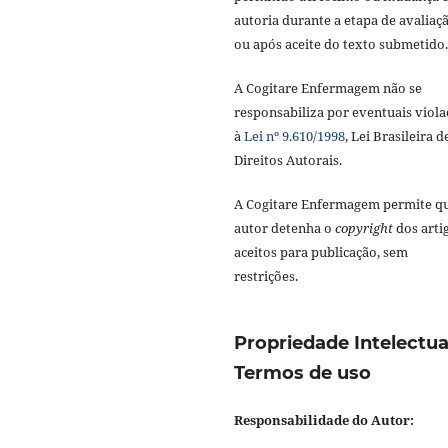
autoria durante a etapa de avaliaç
ou após aceite do texto submetido.
A Cogitare Enfermagem não se
responsabiliza por eventuais viola
à
Lei nº 9.610/1998
, Lei Brasileira d
Direitos Autorais.
A Cogitare Enfermagem permite q
autor detenha o
copyright
dos arti
aceitos para publicação, sem
restrições.
Propriedade Intelectua
Termos de uso
Responsabilidade do Autor: