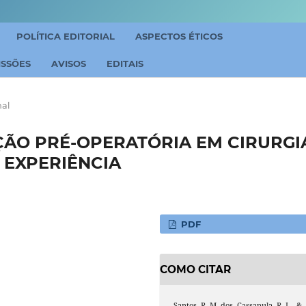
POLÍTICA EDITORIAL
ASPECTOS ÉTICOS
ISSÕES
AVISOS
EDITAIS
nal
ÃO PRÉ-OPERATÓRIA EM CIRURGI
 EXPERIÊNCIA
PDF
COMO CITAR
Santos, R. M. dos, Cassapula, R. L., &