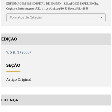
ENFERMAGEM EM HOSPITAL DE ENSINO – RELATO DE EXPERIÊNCIA.
Cogitare Enfermagem
,
5
(1). https://doi.org/10.5380/ce.v5i1.44858
Fomatos de Citação
EDIÇÃO
v. 5 n. 1 (2000)
SEÇÃO
Artigo Original
LICENÇA