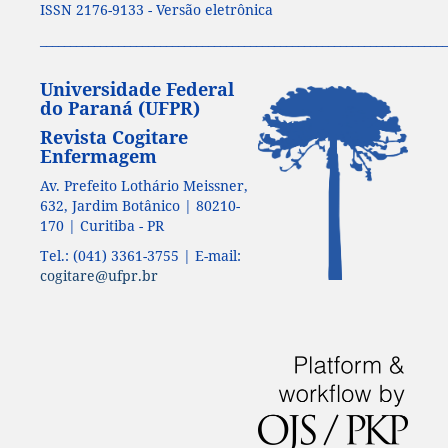
ISSN 2176-9133 - Versão eletrônica
____________________________________________________________________
Universidade Federal
do Paraná (UFPR)
Revista Cogitare
Enfermagem
Av. Prefeito Lothário Meissner,
632, Jardim Botânico | 80210-
170 | Curitiba - PR
Tel.: (041) 3361-3755 | E-mail:
cogitare@ufpr.br