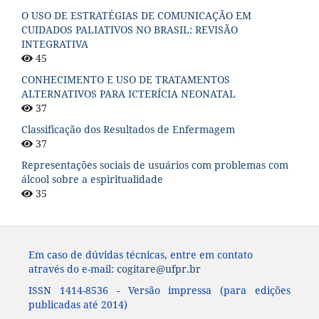
O USO DE ESTRATÉGIAS DE COMUNICAÇÃO EM
CUIDADOS PALIATIVOS NO BRASIL: REVISÃO
INTEGRATIVA
45
CONHECIMENTO E USO DE TRATAMENTOS
ALTERNATIVOS PARA ICTERÍCIA NEONATAL
37
Classificação dos Resultados de Enfermagem
37
Representações sociais de usuários com problemas com
álcool sobre a espiritualidade
35
Em caso de dúvidas técnicas, entre em contato
através do e-mail:
cogitare@ufpr.br
ISSN 1414-8536 - Versão impressa (para edições
publicadas até 2014)