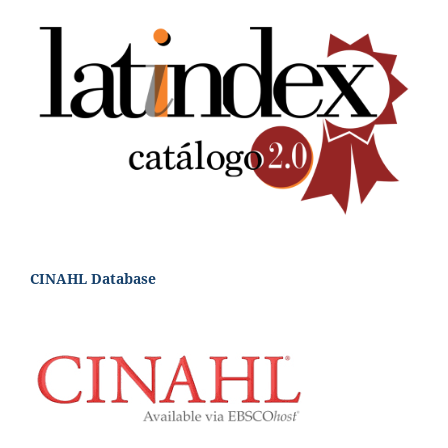
CINAHL Database