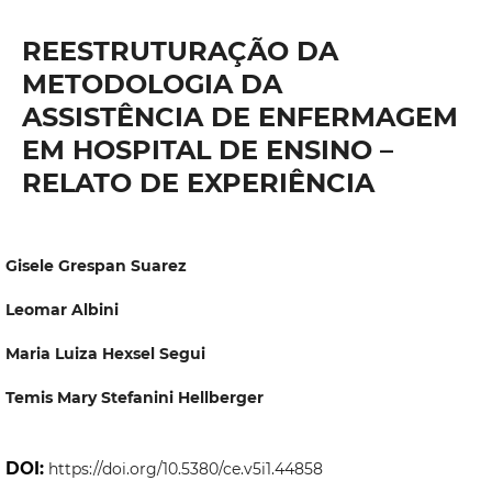
REESTRUTURAÇÃO DA
METODOLOGIA DA
ASSISTÊNCIA DE ENFERMAGEM
EM HOSPITAL DE ENSINO –
RELATO DE EXPERIÊNCIA
Gisele Grespan Suarez
Leomar Albini
Maria Luiza Hexsel Segui
Temis Mary Stefanini Hellberger
DOI:
https://doi.org/10.5380/ce.v5i1.44858