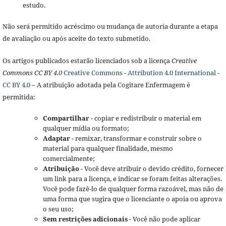
estudo.
Não será permitido acréscimo ou mudança de autoria durante a etapa
de avaliação ou após aceite do texto submetido.
Os artigos publicados estarão licenciados sob a licença
Creative
Commons CC BY 4.0
Creative Commons - Attribution 4.0 International -
CC BY 4.0
– A atribuição adotada pela Cogitare Enfermagem é
permitida:
Compartilhar
- copiar e redistribuir o material em
qualquer mídia ou formato;
Adaptar
- remixar, transformar e construir sobre o
material para qualquer finalidade, mesmo
comercialmente;
Atribuição
- Você deve atribuir o devido crédito, fornecer
um link para a licença, e indicar se foram feitas alterações.
Você pode fazê-lo de qualquer forma razoável, mas não de
uma forma que sugira que o licenciante o apoia ou aprova
o seu uso;
Sem restrições adicionais
- Você não pode aplicar