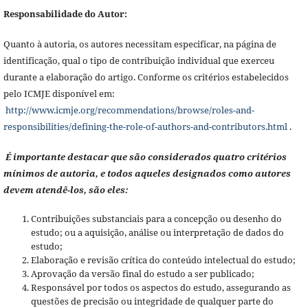
Responsabilidade do Autor:
Quanto à autoria, os autores necessitam especificar, na página de
identificação, qual o tipo de contribuição individual que exerceu
durante a elaboração do artigo. Conforme os critérios estabelecidos
pelo ICMJE disponível em:
http://www.icmje.org/recommendations/browse/roles-and-
responsibilities/defining-the-role-of-authors-and-contributors.html
.
É importante destacar que são considerados quatro critérios
mínimos de autoria, e todos aqueles designados como autores
devem atendê-los, são eles:
Contribuições substanciais para a concepção ou desenho do
estudo; ou a aquisição, análise ou interpretação de dados do
estudo;
Elaboração e revisão crítica do conteúdo intelectual do estudo;
Aprovação da versão final do estudo a ser publicado;
Responsável por todos os aspectos do estudo, assegurando as
questões de precisão ou integridade de qualquer parte do