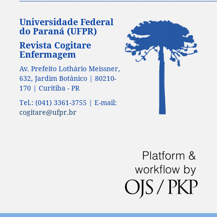
Universidade Federal
do Paraná (UFPR)
Revista Cogitare
Enfermagem
Av. Prefeito Lothário Meissner,
632, Jardim Botânico | 80210-
170 | Curitiba - PR
Tel.: (041) 3361-3755 | E-mail:
cogitare@ufpr.br