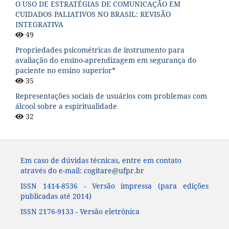
O USO DE ESTRATÉGIAS DE COMUNICAÇÃO EM
CUIDADOS PALIATIVOS NO BRASIL: REVISÃO
INTEGRATIVA
49
Propriedades psicométricas de instrumento para
avaliação do ensino-aprendizagem em segurança do
paciente no ensino superior*
35
Representações sociais de usuários com problemas com
álcool sobre a espiritualidade
32
Em caso de dúvidas técnicas, entre em contato
através do e-mail:
cogitare@ufpr.br
ISSN 1414-8536 - Versão impressa (para edições
publicadas até 2014)
ISSN 2176-9133 - Versão eletrônica
____________________________________________________________________