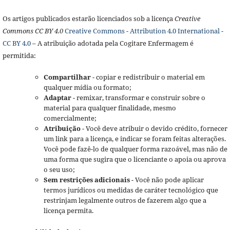
Os artigos publicados estarão licenciados sob a licença
Creative
Commons CC BY 4.0
Creative Commons - Attribution 4.0 International -
CC BY 4.0
– A atribuição adotada pela Cogitare Enfermagem é
permitida:
Compartilhar
- copiar e redistribuir o material em
qualquer mídia ou formato;
Adaptar
- remixar, transformar e construir sobre o
material para qualquer finalidade, mesmo
comercialmente;
Atribuição
- Você deve atribuir o devido crédito, fornecer
um link para a licença, e indicar se foram feitas alterações.
Você pode fazê-lo de qualquer forma razoável, mas não de
uma forma que sugira que o licenciante o apoia ou aprova
o seu uso;
Sem restrições adicionais
- Você não pode aplicar
termos jurídicos ou medidas de caráter tecnológico que
restrinjam legalmente outros de fazerem algo que a
licença permita.