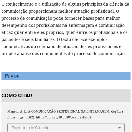
O conhecimento e a utilização de alguns princípios da ciência da
comunicação proporcionam melhor atuação profissional. O
processo de comunicação pode fornecer bases para melhor
desempenho dos profissionais na enfermagem e comunicação
eficaz quer entre eles próprios, quer entre os profissionais e os
pacientes e seus familiares. O texto oferece exemplos
comunicativos do cotidiano de atuação destes profissionais e
propõe análise dos componentes do processo de comunicação.
PDF
COMO CITAR
Magela, A. L. A COMUNICAÇÃO PROFISSIONAL NA ENFERMAGEM.
Cogitare
Enfermagem
,
3
(2). https://doi.org/10.5380/ce.v3i2.44355
Fomatos de Citação