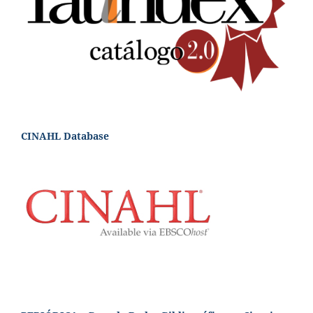
CINAHL Database