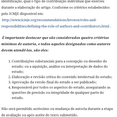
identificação, qual o tipo de contribuição individual que exerceu
durante a elaboração do artigo. Conforme os critérios estabelecidos
pelo ICMJE disponível em:
http://www.icmje.org/recommendations/browse/roles-and-
responsibilities/defining-the-role-of-authors-and-contributors.html
.
É importante destacar que são considerados quatro critérios
mínimos de autoria, e todos aqueles designados como autores
devem atendê-los, são eles:
Contribuições substanciais para a concepção ou desenho do
estudo; ou a aquisição, análise ou interpretação de dados do
estudo;
Elaboração e revisão crítica do conteúdo intelectual do estudo;
Aprovação da versão final do estudo a ser publicado;
Responsável por todos os aspectos do estudo, assegurando as
questões de precisão ou integridade de qualquer parte do
estudo.
Não será permitido acréscimo ou mudança de autoria durante a etapa
de avaliação ou após aceite do texto submetido.