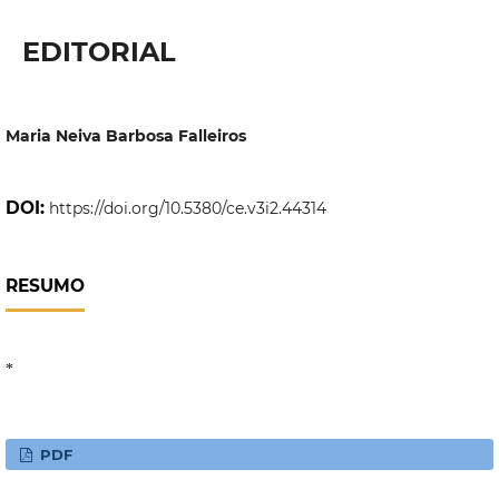
EDITORIAL
Maria Neiva Barbosa Falleiros
DOI:
https://doi.org/10.5380/ce.v3i2.44314
RESUMO
*
PDF