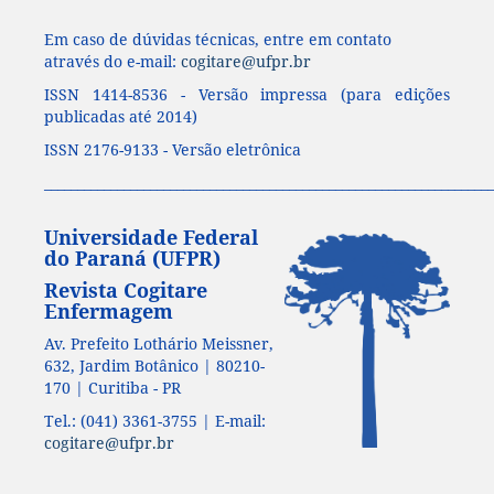
Em caso de dúvidas técnicas, entre em contato
através do e-mail:
cogitare@ufpr.br
ISSN 1414-8536 - Versão impressa (para edições
publicadas até 2014)
ISSN 2176-9133 - Versão eletrônica
____________________________________________________________________
Universidade Federal
do Paraná (UFPR)
Revista Cogitare
Enfermagem
Av. Prefeito Lothário Meissner,
632, Jardim Botânico | 80210-
170 | Curitiba - PR
Tel.: (041) 3361-3755 | E-mail:
cogitare@ufpr.br