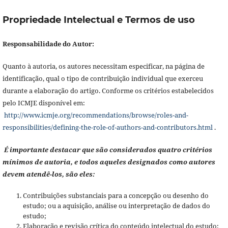
Propriedade Intelectual e Termos de uso
Responsabilidade do Autor:
Quanto à autoria, os autores necessitam especificar, na página de
identificação, qual o tipo de contribuição individual que exerceu
durante a elaboração do artigo. Conforme os critérios estabelecidos
pelo ICMJE disponível em:
http://www.icmje.org/recommendations/browse/roles-and-
responsibilities/defining-the-role-of-authors-and-contributors.html
.
É importante destacar que são considerados quatro critérios
mínimos de autoria, e todos aqueles designados como autores
devem atendê-los, são eles:
Contribuições substanciais para a concepção ou desenho do
estudo; ou a aquisição, análise ou interpretação de dados do
estudo;
Elaboração e revisão crítica do conteúdo intelectual do estudo;