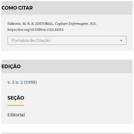
COMO CITAR
Falleiros, M. N. B. EDITORIAL.
Cogitare Enfermagem
,
3
(2).
https://doi.org/10.5380/ce.v3i2.44314
Fomatos de Citação
EDIÇÃO
v. 3 n. 2 (1998)
SEÇÃO
Editorial