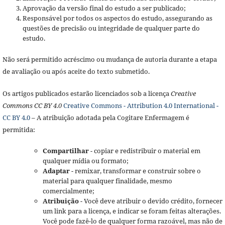
Aprovação da versão final do estudo a ser publicado;
Responsável por todos os aspectos do estudo, assegurando as
questões de precisão ou integridade de qualquer parte do
estudo.
Não será permitido acréscimo ou mudança de autoria durante a etapa
de avaliação ou após aceite do texto submetido.
Os artigos publicados estarão licenciados sob a licença
Creative
Commons CC BY 4.0
Creative Commons - Attribution 4.0 International -
CC BY 4.0
– A atribuição adotada pela Cogitare Enfermagem é
permitida:
Compartilhar
- copiar e redistribuir o material em
qualquer mídia ou formato;
Adaptar
- remixar, transformar e construir sobre o
material para qualquer finalidade, mesmo
comercialmente;
Atribuição
- Você deve atribuir o devido crédito, fornecer
um link para a licença, e indicar se foram feitas alterações.
Você pode fazê-lo de qualquer forma razoável, mas não de