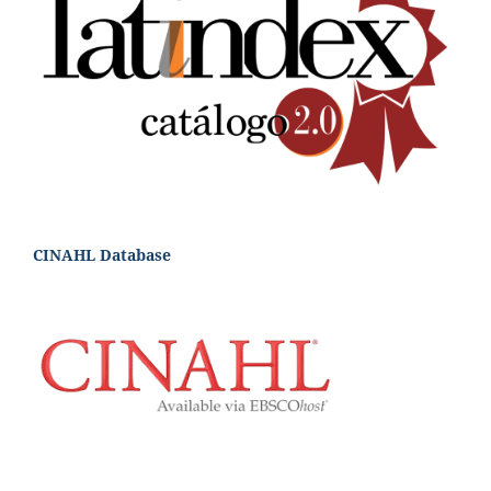
CINAHL Database