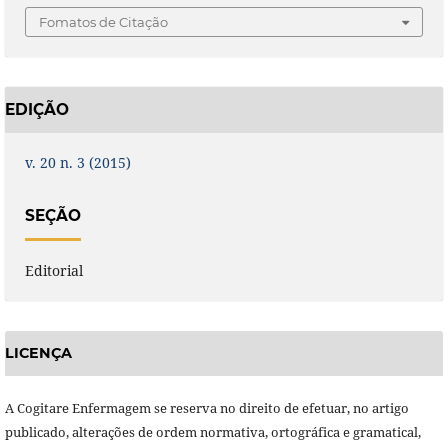
Fomatos de Citação
EDIÇÃO
v. 20 n. 3 (2015)
SEÇÃO
Editorial
LICENÇA
A Cogitare Enfermagem se reserva no direito de efetuar, no artigo
publicado, alterações de ordem normativa, ortográfica e gramatical,