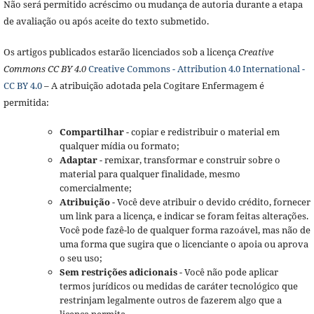
Não será permitido acréscimo ou mudança de autoria durante a etapa
de avaliação ou após aceite do texto submetido.
Os artigos publicados estarão licenciados sob a licença
Creative
Commons CC BY 4.0
Creative Commons - Attribution 4.0 International -
CC BY 4.0
– A atribuição adotada pela Cogitare Enfermagem é
permitida:
Compartilhar
- copiar e redistribuir o material em
qualquer mídia ou formato;
Adaptar
- remixar, transformar e construir sobre o
material para qualquer finalidade, mesmo
comercialmente;
Atribuição
- Você deve atribuir o devido crédito, fornecer
um link para a licença, e indicar se foram feitas alterações.
Você pode fazê-lo de qualquer forma razoável, mas não de
uma forma que sugira que o licenciante o apoia ou aprova
o seu uso;
Sem restrições adicionais
- Você não pode aplicar
termos jurídicos ou medidas de caráter tecnológico que
restrinjam legalmente outros de fazerem algo que a
licença permita.