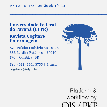
ISSN 2176-9133 - Versão eletrônica
____________________________________________________________________
Universidade Federal
do Paraná (UFPR)
Revista Cogitare
Enfermagem
Av. Prefeito Lothário Meissner,
632, Jardim Botânico | 80210-
170 | Curitiba - PR
Tel.: (041) 3361-3755 | E-mail:
cogitare@ufpr.br