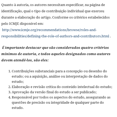
Quanto à autoria, os autores necessitam especificar, na página de
identificação, qual o tipo de contribuição individual que exerceu
durante a elaboração do artigo. Conforme os critérios estabelecidos
pelo ICMJE disponível em:
http://www.icmje.org/recommendations/browse/roles-and-
responsibilities/defining-the-role-of-authors-and-contributors.html
.
É importante destacar que são considerados quatro critérios
mínimos de autoria, e todos aqueles designados como autores
devem atendê-los, são eles:
Contribuições substanciais para a concepção ou desenho do
estudo; ou a aquisição, análise ou interpretação de dados do
estudo;
Elaboração e revisão crítica do conteúdo intelectual do estudo;
Aprovação da versão final do estudo a ser publicado;
Responsável por todos os aspectos do estudo, assegurando as
questões de precisão ou integridade de qualquer parte do
estudo.