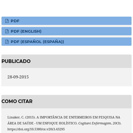
PDF
PDF (ENGLISH)
PDF (ESPAÑOL (ESPAÑA))
PUBLICADO
28-09-2015
COMO CITAR
Linaker, C. (2015). A IMPORTÂNCIA DE ENFERMEIROS EM PESQUISA NA
ÁREA DE SAÚDE - UM ENFOQUE HOLÍSTICO.
Cogitare Enfermagem
,
20
(3).
https://doi.org/10.5380/ce.v20i3.43295