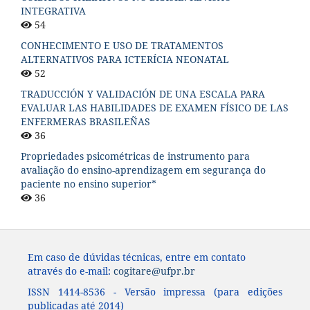
INTEGRATIVA
54
CONHECIMENTO E USO DE TRATAMENTOS
ALTERNATIVOS PARA ICTERÍCIA NEONATAL
52
TRADUCCIÓN Y VALIDACIÓN DE UNA ESCALA PARA
EVALUAR LAS HABILIDADES DE EXAMEN FÍSICO DE LAS
ENFERMERAS BRASILEÑAS
36
Propriedades psicométricas de instrumento para
avaliação do ensino-aprendizagem em segurança do
paciente no ensino superior*
36
Em caso de dúvidas técnicas, entre em contato
através do e-mail:
cogitare@ufpr.br
ISSN 1414-8536 - Versão impressa (para edições
publicadas até 2014)