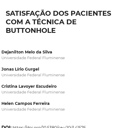
SATISFAÇÃO DOS PACIENTES
COM A TÉCNICA DE
BUTTONHOLE
Dejanilton Melo da Silva
Universidade Federal Fluminense
Jonas Lírio Gurgel
Universidade Federal Fluminense
Cristina Lavoyer Escudeiro
Universidade Federal Fluminense
Helen Campos Ferreira
Universidade Federal Fluminense
DOI:
https://doi.org/10.5380/ce.v20i3.41576