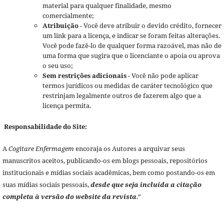
material para qualquer finalidade, mesmo
comercialmente;
Atribuição
- Você deve atribuir o devido crédito, fornecer
um link para a licença, e indicar se foram feitas alterações.
Você pode fazê-lo de qualquer forma razoável, mas não de
uma forma que sugira que o licenciante o apoia ou aprova
o seu uso;
Sem restrições adicionais
- Você não pode aplicar
termos jurídicos ou medidas de caráter tecnológico que
restrinjam legalmente outros de fazerem algo que a
licença permita.
Responsabilidade do Site:
A
Cogitare Enfermagem
encoraja os Autores a arquivar seus
manuscritos aceitos, publicando-os em blogs pessoais, repositórios
institucionais e mídias sociais acadêmicas, bem como postando-os em
suas mídias sociais pessoais,
desde que seja incluída a citação
completa à versão do website da revista
.”