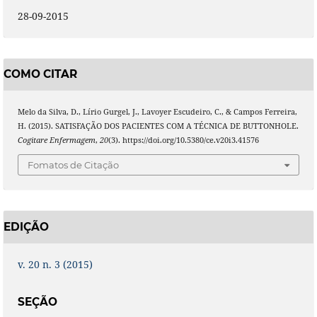
28-09-2015
COMO CITAR
Melo da Silva, D., Lírio Gurgel, J., Lavoyer Escudeiro, C., & Campos Ferreira,
H. (2015). SATISFAÇÃO DOS PACIENTES COM A TÉCNICA DE BUTTONHOLE.
Cogitare Enfermagem
,
20
(3). https://doi.org/10.5380/ce.v20i3.41576
Fomatos de Citação
EDIÇÃO
v. 20 n. 3 (2015)
SEÇÃO