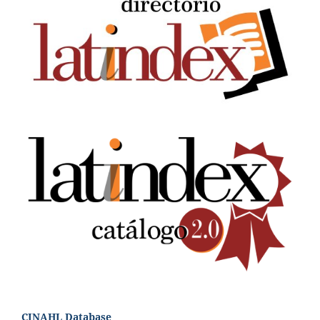
CINAHL Database