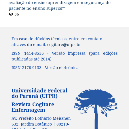
avaliação do ensino-aprendizagem em segurança do
paciente no ensino superior*
36
Em caso de dúvidas técnicas, entre em contato
através do e-mail:
cogitare@ufpr.br
ISSN 1414-8536 - Versão impressa (para edições
publicadas até 2014)
ISSN 2176-9133 - Versão eletrônica
____________________________________________________________________
Universidade Federal
do Paraná (UFPR)
Revista Cogitare
Enfermagem
Av. Prefeito Lothário Meissner,
632, Jardim Botânico | 80210-