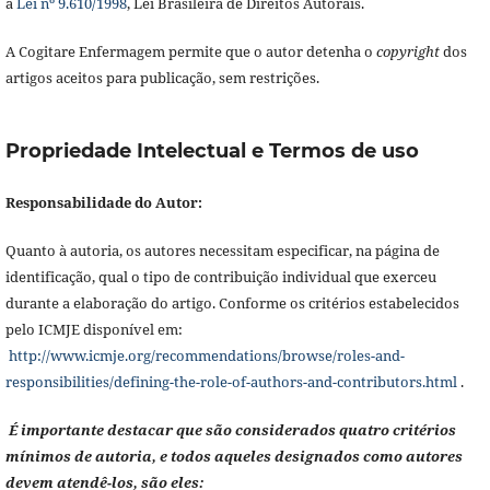
à
Lei nº 9.610/1998
, Lei Brasileira de Direitos Autorais.
A Cogitare Enfermagem permite que o autor detenha o
copyright
dos
artigos aceitos para publicação, sem restrições.
Propriedade Intelectual e Termos de uso
Responsabilidade do Autor:
Quanto à autoria, os autores necessitam especificar, na página de
identificação, qual o tipo de contribuição individual que exerceu
durante a elaboração do artigo. Conforme os critérios estabelecidos
pelo ICMJE disponível em:
http://www.icmje.org/recommendations/browse/roles-and-
responsibilities/defining-the-role-of-authors-and-contributors.html
.
É importante destacar que são considerados quatro critérios
mínimos de autoria, e todos aqueles designados como autores
devem atendê-los, são eles: