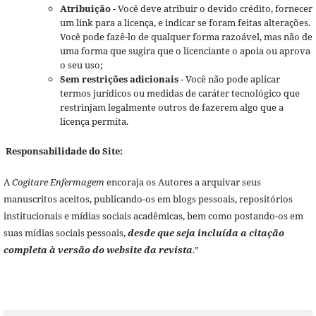
Atribuição
- Você deve atribuir o devido crédito, fornecer
um link para a licença, e indicar se foram feitas alterações.
Você pode fazê-lo de qualquer forma razoável, mas não de
uma forma que sugira que o licenciante o apoia ou aprova
o seu uso;
Sem restrições adicionais
- Você não pode aplicar
termos jurídicos ou medidas de caráter tecnológico que
restrinjam legalmente outros de fazerem algo que a
licença permita.
Responsabilidade do Site:
A
Cogitare Enfermagem
encoraja os Autores a arquivar seus
manuscritos aceitos, publicando-os em blogs pessoais, repositórios
institucionais e mídias sociais acadêmicas, bem como postando-os em
suas mídias sociais pessoais,
desde que seja incluída a citação
completa à versão do website da revista
.”