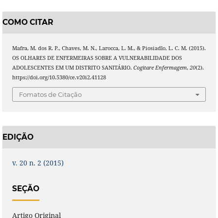
COMO CITAR
Mafra, M. dos R. P., Chaves, M. N., Larocca, L. M., & Piosiadlo, L. C. M. (2015).
OS OLHARES DE ENFERMEIRAS SOBRE A VULNERABILIDADE DOS
ADOLESCENTES EM UM DISTRITO SANITÁRIO.
Cogitare Enfermagem
,
20
(2).
https://doi.org/10.5380/ce.v20i2.41128
Fomatos de Citação
EDIÇÃO
v. 20 n. 2 (2015)
SEÇÃO
Artigo Original