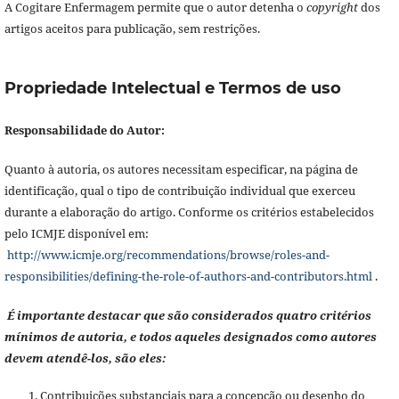
A Cogitare Enfermagem permite que o autor detenha o
copyright
dos
artigos aceitos para publicação, sem restrições.
Propriedade Intelectual e Termos de uso
Responsabilidade do Autor:
Quanto à autoria, os autores necessitam especificar, na página de
identificação, qual o tipo de contribuição individual que exerceu
durante a elaboração do artigo. Conforme os critérios estabelecidos
pelo ICMJE disponível em:
http://www.icmje.org/recommendations/browse/roles-and-
responsibilities/defining-the-role-of-authors-and-contributors.html
.
É importante destacar que são considerados quatro critérios
mínimos de autoria, e todos aqueles designados como autores
devem atendê-los, são eles:
Contribuições substanciais para a concepção ou desenho do