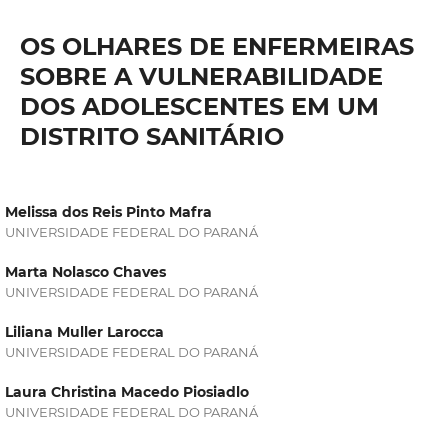
OS OLHARES DE ENFERMEIRAS
SOBRE A VULNERABILIDADE
DOS ADOLESCENTES EM UM
DISTRITO SANITÁRIO
Melissa dos Reis Pinto Mafra
UNIVERSIDADE FEDERAL DO PARANÁ
Marta Nolasco Chaves
UNIVERSIDADE FEDERAL DO PARANÁ
Liliana Muller Larocca
UNIVERSIDADE FEDERAL DO PARANÁ
Laura Christina Macedo Piosiadlo
UNIVERSIDADE FEDERAL DO PARANÁ