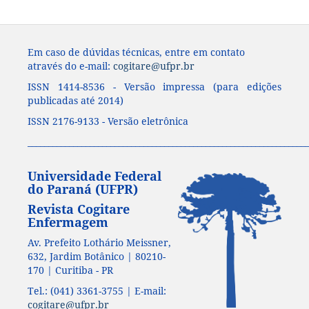
Em caso de dúvidas técnicas, entre em contato
através do e-mail:
cogitare@ufpr.br
ISSN 1414-8536 - Versão impressa (para edições
publicadas até 2014)
ISSN 2176-9133 - Versão eletrônica
____________________________________________________________________
Universidade Federal
do Paraná (UFPR)
Revista Cogitare
Enfermagem
Av. Prefeito Lothário Meissner,
632, Jardim Botânico | 80210-
170 | Curitiba - PR
Tel.: (041) 3361-3755 | E-mail:
cogitare@ufpr.br