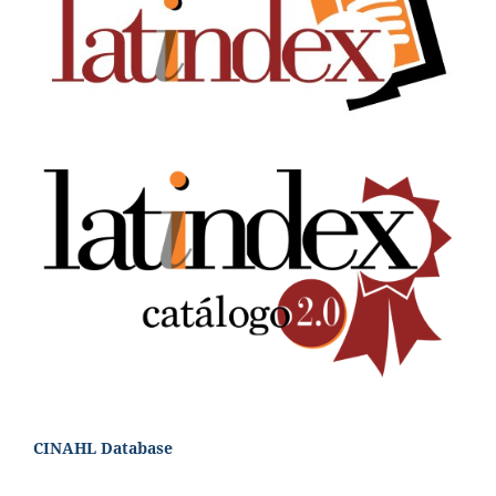
CINAHL Database