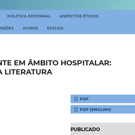
POLÍTICA EDITORIAL
ASPECTOS ÉTICOS
ISSÕES
AVISOS
EDITAIS
TE EM ÂMBITO HOSPITALAR:
A LITERATURA
PDF
PDF (ENGLISH)
PUBLICADO