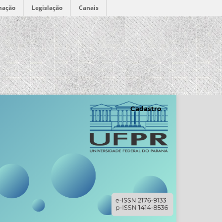
mação
Legislação
Canais
Cadastro