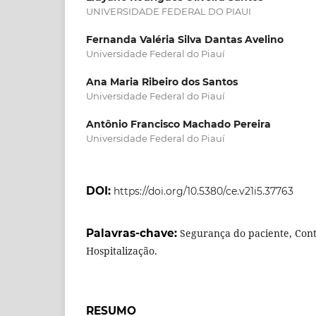
UNIVERSIDADE FEDERAL DO PIAUI
Fernanda Valéria Silva Dantas Avelino
Universidade Federal do Piauí
Ana Maria Ribeiro dos Santos
Universidade Federal do Piauí
Antônio Francisco Machado Pereira
Universidade Federal do Piauí
DOI:
https://doi.org/10.5380/ce.v21i5.37763
Palavras-chave:
Segurança do paciente, Contr
Hospitalização.
RESUMO