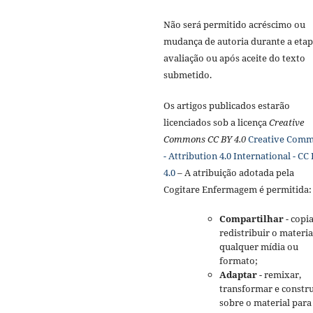
Não será permitido acréscimo ou
mudança de autoria durante a etap
avaliação ou após aceite do texto
submetido.
Os artigos publicados estarão
licenciados sob a licença
Creative
Commons CC BY 4.0
Creative Com
- Attribution 4.0 International - CC
4.0
– A atribuição adotada pela
Cogitare Enfermagem é permitida:
Compartilhar
- copia
redistribuir o materi
qualquer mídia ou
formato;
Adaptar
- remixar,
transformar e constru
sobre o material para