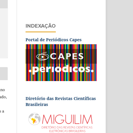
INDEXAÇÃO
Portal de Periódicos Capes
 no
ado,
Diretório das Revistas Científicas
Brasileiras
s a