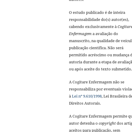
O estudo publicado é de inteira
responsabilidade do(s) autor(es),
cabendo exclusivamente à
Cogitar
Enfermagem
a avaliação do
manuscrito, na qualidade de veícul
publicação científica. Não será
permitido acréscimo ou mudança 
autoria durante a etapa de avaliaç
ou após aceite do texto submetido.
A Cogitare Enfermagem não se
responsabiliza por eventuais viola
à
Lei nº 9.610/1998
, Lei Brasileira d
Direitos Autorais.
A Cogitare Enfermagem permite q
autor detenha o
copyright
dos arti
aceitos para publicação, sem