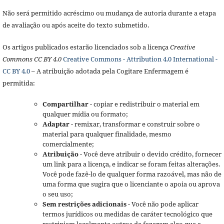
Não será permitido acréscimo ou mudança de autoria durante a etapa
de avaliação ou após aceite do texto submetido.
Os artigos publicados estarão licenciados sob a licença
Creative
Commons CC BY 4.0
Creative Commons - Attribution 4.0 International -
CC BY 4.0
– A atribuição adotada pela Cogitare Enfermagem é
permitida:
Compartilhar
- copiar e redistribuir o material em
qualquer mídia ou formato;
Adaptar
- remixar, transformar e construir sobre o
material para qualquer finalidade, mesmo
comercialmente;
Atribuição
- Você deve atribuir o devido crédito, fornecer
um link para a licença, e indicar se foram feitas alterações.
Você pode fazê-lo de qualquer forma razoável, mas não de
uma forma que sugira que o licenciante o apoia ou aprova
o seu uso;
Sem restrições adicionais
- Você não pode aplicar
termos jurídicos ou medidas de caráter tecnológico que
restrinjam legalmente outros de fazerem algo que a