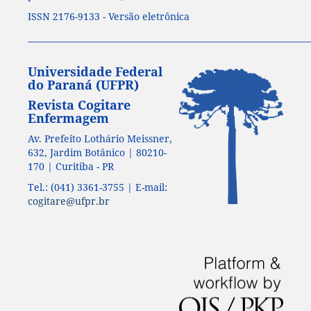
ISSN 2176-9133 - Versão eletrônica
____________________________________________________________________
Universidade Federal
do Paraná (UFPR)
Revista Cogitare
Enfermagem
Av. Prefeito Lothário Meissner,
632, Jardim Botânico | 80210-
170 | Curitiba - PR
Tel.: (041) 3361-3755 | E-mail:
cogitare@ufpr.br