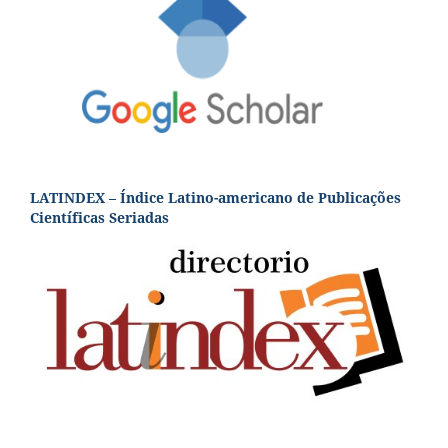
LATINDEX – Índice Latino-americano de Publicações
Científicas Seriadas