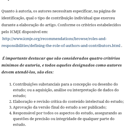
Quanto à autoria, os autores necessitam especificar, na página de
identificação, qual o tipo de contribuição individual que exerceu
durante a elaboração do artigo. Conforme os critérios estabelecidos
pelo ICMJE disponível em:
http://www.icmje.org/recommendations/browse/roles-and-
responsibilities/defining-the-role-of-authors-and-contributors.html
.
É importante destacar que são considerados quatro critérios
mínimos de autoria, e todos aqueles designados como autores
devem atendê-los, são eles:
Contribuições substanciais para a concepção ou desenho do
estudo; ou a aquisição, análise ou interpretação de dados do
estudo;
Elaboração e revisão crítica do conteúdo intelectual do estudo;
Aprovação da versão final do estudo a ser publicado;
Responsável por todos os aspectos do estudo, assegurando as
questões de precisão ou integridade de qualquer parte do
estudo.