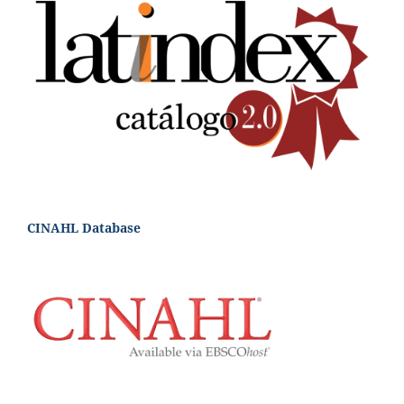
CINAHL Database