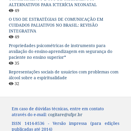
ALTERNATIVOS PARA ICTERÍCIA NEONATAL
49
O USO DE ESTRATÉGIAS DE COMUNICAÇÃO EM
CUIDADOS PALIATIVOS NO BRASIL: REVISÃO
INTEGRATIVA
49
Propriedades psicométricas de instrumento para
avaliação do ensino-aprendizagem em segurança do
paciente no ensino superior*
35
Representações sociais de usuários com problemas com
álcool sobre a espiritualidade
32
Em caso de dúvidas técnicas, entre em contato
através do e-mail:
cogitare@ufpr.br
ISSN 1414-8536 - Versão impressa (para edições
publicadas até 2014)