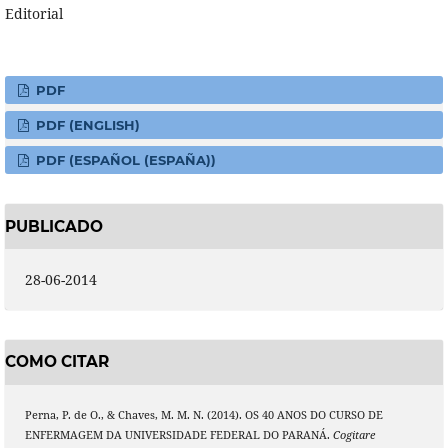
Editorial
PDF
PDF (ENGLISH)
PDF (ESPAÑOL (ESPAÑA))
PUBLICADO
28-06-2014
COMO CITAR
Perna, P. de O., & Chaves, M. M. N. (2014). OS 40 ANOS DO CURSO DE
ENFERMAGEM DA UNIVERSIDADE FEDERAL DO PARANÁ.
Cogitare