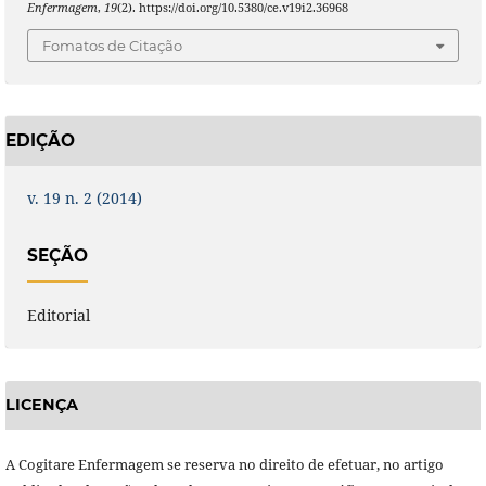
Enfermagem
,
19
(2). https://doi.org/10.5380/ce.v19i2.36968
Fomatos de Citação
EDIÇÃO
v. 19 n. 2 (2014)
SEÇÃO
Editorial
LICENÇA
A Cogitare Enfermagem se reserva no direito de efetuar, no artigo