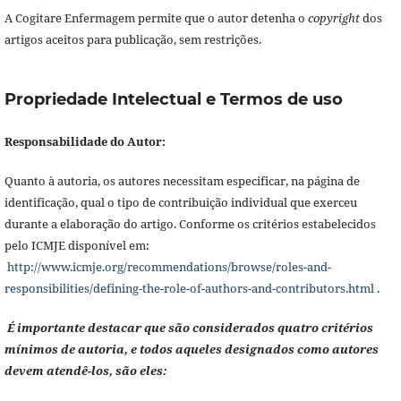
A Cogitare Enfermagem permite que o autor detenha o
copyright
dos
artigos aceitos para publicação, sem restrições.
Propriedade Intelectual e Termos de uso
Responsabilidade do Autor:
Quanto à autoria, os autores necessitam especificar, na página de
identificação, qual o tipo de contribuição individual que exerceu
durante a elaboração do artigo. Conforme os critérios estabelecidos
pelo ICMJE disponível em:
http://www.icmje.org/recommendations/browse/roles-and-
responsibilities/defining-the-role-of-authors-and-contributors.html
.
É importante destacar que são considerados quatro critérios
mínimos de autoria, e todos aqueles designados como autores
devem atendê-los, são eles: