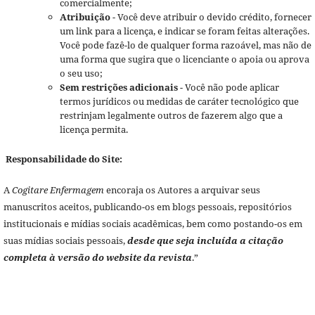
comercialmente;
Atribuição
- Você deve atribuir o devido crédito, fornecer
um link para a licença, e indicar se foram feitas alterações.
Você pode fazê-lo de qualquer forma razoável, mas não de
uma forma que sugira que o licenciante o apoia ou aprova
o seu uso;
Sem restrições adicionais
- Você não pode aplicar
termos jurídicos ou medidas de caráter tecnológico que
restrinjam legalmente outros de fazerem algo que a
licença permita.
Responsabilidade do Site:
A
Cogitare Enfermagem
encoraja os Autores a arquivar seus
manuscritos aceitos, publicando-os em blogs pessoais, repositórios
institucionais e mídias sociais acadêmicas, bem como postando-os em
suas mídias sociais pessoais,
desde que seja incluída a citação
completa à versão do website da revista
.”