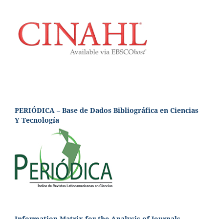
PERIÓDICA – Base de Dados Bibliográfica en Ciencias
Y Tecnología
Information Matrix for the Analysis of Journals