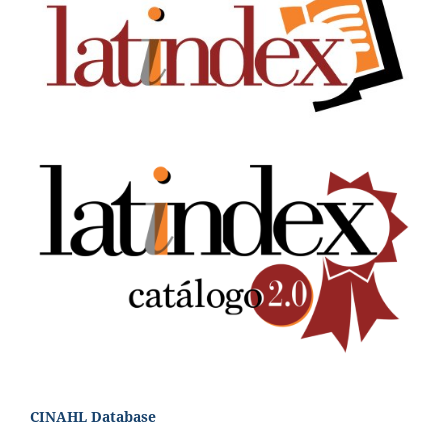
CINAHL Database