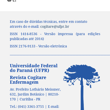
43
Em caso de dúvidas técnicas, entre em contato
através do e-mail:
cogitare@ufpr.br
ISSN 1414-8536 - Versão impressa (para edições
publicadas até 2014)
ISSN 2176-9133 - Versão eletrônica
____________________________________________________________________
Universidade Federal
do Paraná (UFPR)
Revista Cogitare
Enfermagem
Av. Prefeito Lothário Meissner,
632, Jardim Botânico | 80210-
170 | Curitiba - PR
Tel.: (041) 3361-3755 | E-mail: