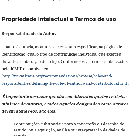
Propriedade Intelectual e Termos de uso
Responsabilidade do Autor:
Quanto à autoria, os autores necessitam especificar, na página de
identificação, qual o tipo de contribuição individual que exerceu
durante a elaboração do artigo. Conforme os critérios estabelecidos
pelo ICMJE disponível em:
http://www.icmje.org/recommendations/browse/roles-and-
responsibilities/defining-the-role-of-authors-and-contributors.html
.
É importante destacar que são considerados quatro critérios
mínimos de autoria, e todos aqueles designados como autores
devem atendê-los, são eles:
Contribuições substanciais para a concepção ou desenho do
estudo; ou a aquisição, análise ou interpretação de dados do
estudo;