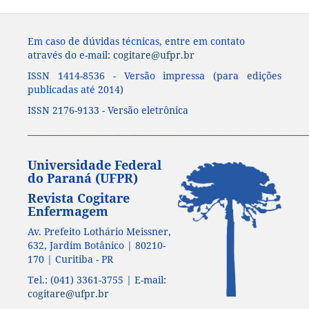
Em caso de dúvidas técnicas, entre em contato
através do e-mail:
cogitare@ufpr.br
ISSN 1414-8536 - Versão impressa (para edições
publicadas até 2014)
ISSN 2176-9133 - Versão eletrônica
____________________________________________________________________
Universidade Federal
do Paraná (UFPR)
Revista Cogitare
Enfermagem
Av. Prefeito Lothário Meissner,
632, Jardim Botânico | 80210-
170 | Curitiba - PR
Tel.: (041) 3361-3755 | E-mail:
cogitare@ufpr.br