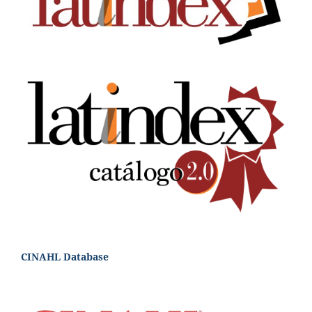
CINAHL Database