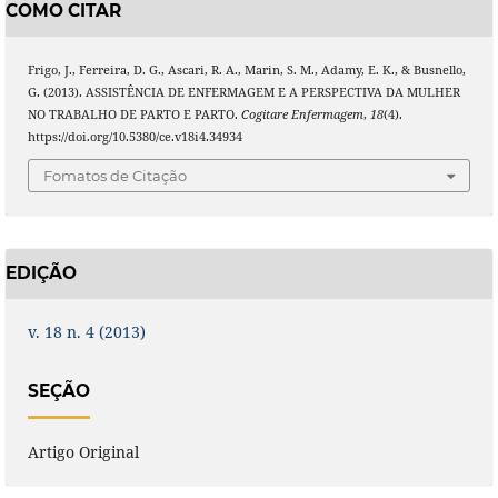
COMO CITAR
Frigo, J., Ferreira, D. G., Ascari, R. A., Marin, S. M., Adamy, E. K., & Busnello,
G. (2013). ASSISTÊNCIA DE ENFERMAGEM E A PERSPECTIVA DA MULHER
NO TRABALHO DE PARTO E PARTO.
Cogitare Enfermagem
,
18
(4).
https://doi.org/10.5380/ce.v18i4.34934
Fomatos de Citação
EDIÇÃO
v. 18 n. 4 (2013)
SEÇÃO
Artigo Original