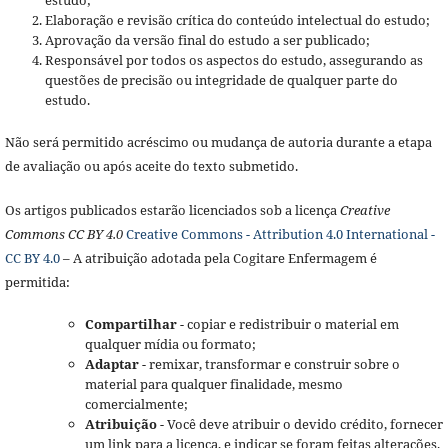
Elaboração e revisão crítica do conteúdo intelectual do estudo;
Aprovação da versão final do estudo a ser publicado;
Responsável por todos os aspectos do estudo, assegurando as
questões de precisão ou integridade de qualquer parte do
estudo.
Não será permitido acréscimo ou mudança de autoria durante a etapa
de avaliação ou após aceite do texto submetido.
Os artigos publicados estarão licenciados sob a licença
Creative
Commons CC BY 4.0
Creative Commons - Attribution 4.0 International -
CC BY 4.0
– A atribuição adotada pela Cogitare Enfermagem é
permitida:
Compartilhar
- copiar e redistribuir o material em
qualquer mídia ou formato;
Adaptar
- remixar, transformar e construir sobre o
material para qualquer finalidade, mesmo
comercialmente;
Atribuição
- Você deve atribuir o devido crédito, fornecer
um link para a licença, e indicar se foram feitas alterações.