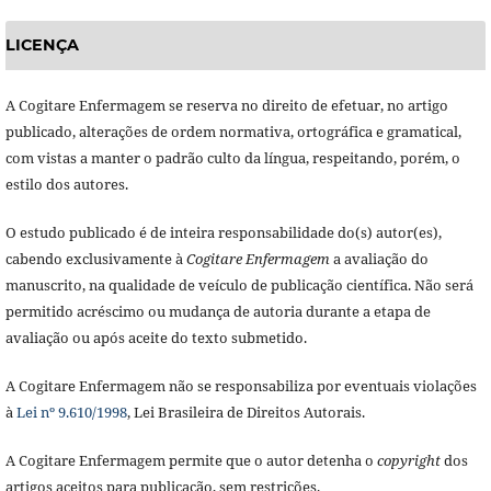
LICENÇA
A Cogitare Enfermagem se reserva no direito de efetuar, no artigo
publicado, alterações de ordem normativa, ortográfica e gramatical,
com vistas a manter o padrão culto da língua, respeitando, porém, o
estilo dos autores.
O estudo publicado é de inteira responsabilidade do(s) autor(es),
cabendo exclusivamente à
Cogitare Enfermagem
a avaliação do
manuscrito, na qualidade de veículo de publicação científica. Não será
permitido acréscimo ou mudança de autoria durante a etapa de
avaliação ou após aceite do texto submetido.
A Cogitare Enfermagem não se responsabiliza por eventuais violações
à
Lei nº 9.610/1998
, Lei Brasileira de Direitos Autorais.
A Cogitare Enfermagem permite que o autor detenha o
copyright
dos
artigos aceitos para publicação, sem restrições.