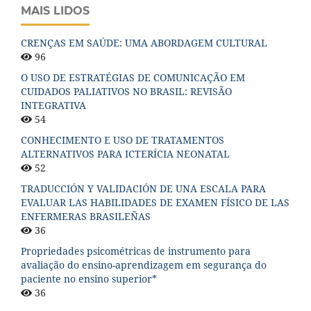
MAIS LIDOS
CRENÇAS EM SAÚDE: UMA ABORDAGEM CULTURAL
96
O USO DE ESTRATÉGIAS DE COMUNICAÇÃO EM
CUIDADOS PALIATIVOS NO BRASIL: REVISÃO
INTEGRATIVA
54
CONHECIMENTO E USO DE TRATAMENTOS
ALTERNATIVOS PARA ICTERÍCIA NEONATAL
52
TRADUCCIÓN Y VALIDACIÓN DE UNA ESCALA PARA
EVALUAR LAS HABILIDADES DE EXAMEN FÍSICO DE LAS
ENFERMERAS BRASILEÑAS
36
Propriedades psicométricas de instrumento para
avaliação do ensino-aprendizagem em segurança do
paciente no ensino superior*
36